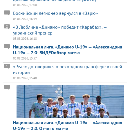
05.08.2026, 17:00
Боснийский легионер вернулся в «Зарю»
05.08.2026, 16:39
«В Люблине «Динамо» победит «Карабах», —
2
украинский тренер
05.08.2026, 16:18
Национальная лига. «Динамо U-19» — «Александрия
U-19» — 2:0: ВИДЕОобзор матча
05.08.2026, 15:57
«Реал» договорился о рекордном трансфере в своей
1
истории
05.08.2026, 15:48
Национальная лига. «Динамо U-19» — «Александрия
U-19» — 2:0. Отчет о матче