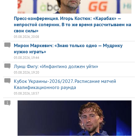
Пресс-конференция. Игорь Костюк: «Карабах» —
непростой соперник. В то же время рассчитываем на
свои силы»
05.08.2026, 20:08
Мирон Маркевич: «Знаю только одно — Мудрику
нужно играть»
05.08.2026, 19:44
Луиш Фигу: «Инфантино должен уйти»
05.08.2026, 19:20
Кубок Украины-2026/2027. Расписание матчей
Квалификационного раунда
05.08.2026, 18:57
1