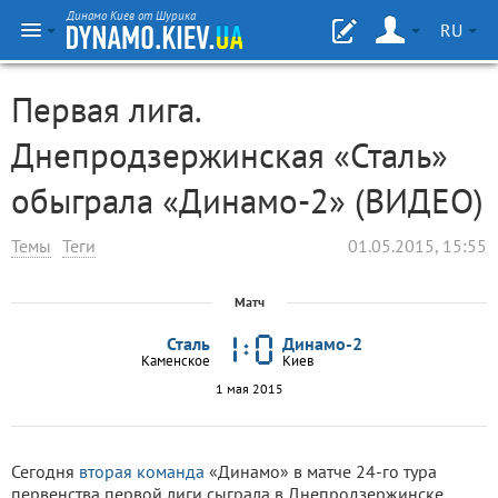
Динамо Киев от Шурика
RU
Первая лига.
Днепродзержинская «Сталь»
обыграла «Динамо-2» (ВИДЕО)
Темы
Теги
01.05.2015, 15:55
Матч
Сталь
Динамо-2
Каменское
Киев
1 мая 2015
Сегодня
вторая команда
«Динамо» в матче 24-го тура
первенства первой лиги сыграла в Днепродзержинске