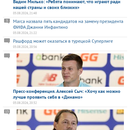
Вадим Милько: «Ребята понимают, что играют ради
нашей страны и своих близких»
05.08.2026, 21:48
Marca назвала пять кандидатов на замену президента
3
ФИФА Джанни Инфантино
05.08.2026, 21:22
Рашфорд может оказаться в турецкой Суперлиге
05.08.2026, 20:56
Пресс-конференция. Алексей Сыч: «Хочу как можно
лучше проявить себя в «Динамо»
05.08.2026, 20:32
13