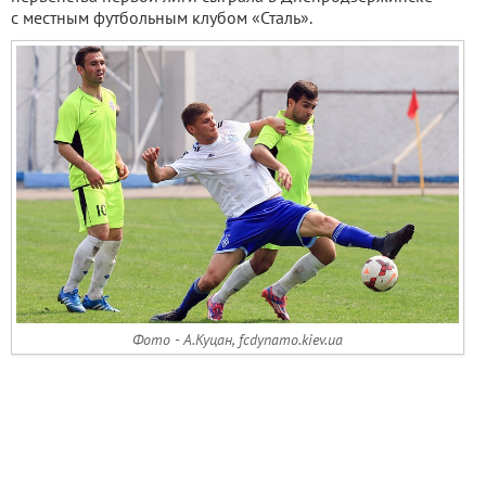
с местным футбольным клубом «Сталь».
Фото - А.Куцан, fcdynamo.kiev.ua