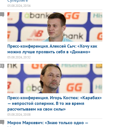
Суперлиге
05.08.2026, 20:56
Пресс-конференция. Алексей Сыч: «Хочу как
можно лучше проявить себя в «Динамо»
05.08.2026, 20:32
33
Пресс-конференция. Игорь Костюк: «Карабах»
— непростой соперник. В то же время
рассчитываем на свои силы»
05.08.2026, 20:08
Мирон Маркевич: «Знаю только одно —