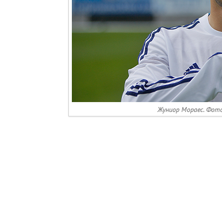
Жуниор Мораес. Фото 