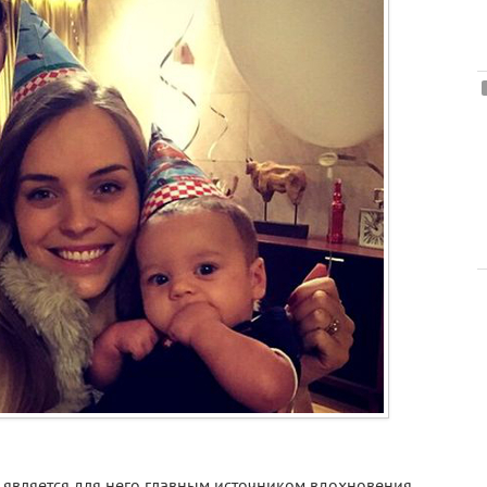
и является для него главным источником вдохновения.