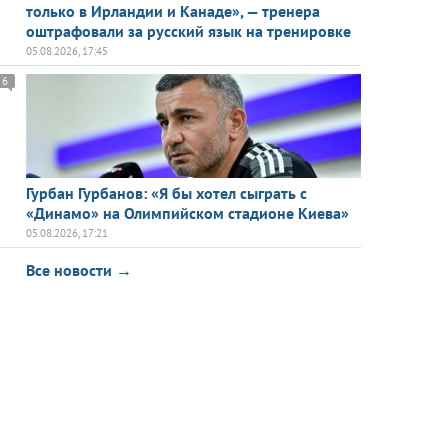
только в Ирландии и Канаде», — тренера
оштрафовали за русский язык на тренировке
05.08.2026, 17:45
6
Гурбан Гурбанов: «Я бы хотел сыграть с
«Динамо» на Олимпийском стадионе Киева»
05.08.2026, 17:21
Все новости →