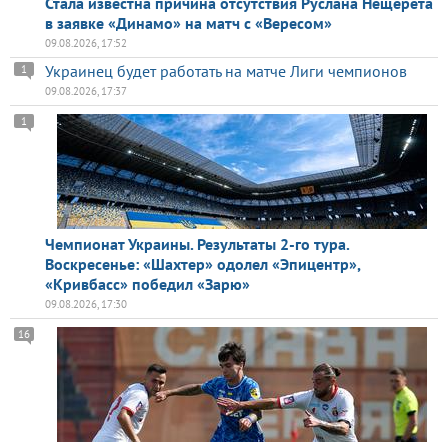
Стала известна причина отсутствия Руслана Нещерета
в заявке «Динамо» на матч с «Вересом»
09.08.2026, 17:52
Украинец будет работать на матче Лиги чемпионов
1
09.08.2026, 17:37
1
Чемпионат Украины. Результаты 2-го тура.
Воскресенье: «Шахтер» одолел «Эпицентр»,
«Кривбасс» победил «Зарю»
09.08.2026, 17:30
16