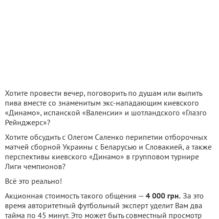
Хотите провести вечер, поговорить по душам или выпить
пива вместе со знаменитым экс-нападающим киевского
«Динамо», испанской «Валенсии» и шотландского «Глазго
Рейнджерс»?
Хотите обсудить с Олегом Саленко перипетии отборочных
матчей сборной Украины с Беларусью и Словакией, а также
перспективы киевского «Динамо» в групповом турнире
Лиги чемпионов?
Всё это реально!
Акционная стоимость такого общения —
4 000 грн.
За это
время авторитетный футбольный эксперт уделит Вам два
тайма по 45 минут. Это может быть совместный просмотр