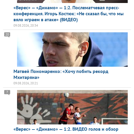
«Верес» — «Динамо» — 1:2. Послематчевая пресс-
конференция. Игорь Костюк: «Не сказал бы, что мы
вяло играем в атаке» (ВИДЕО)
09.08.2026, 20:34
20
Матвей Пономаренко: «Хочу побить рекорд
Мхитаряна»
09.08.2026, 20:21
7
«Верес» — «Динамо» — 1:2. ВИДЕО голов и обзор