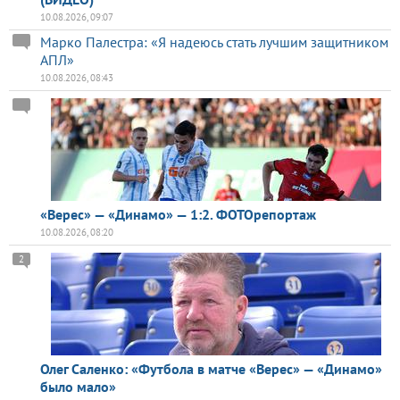
10.08.2026, 09:07
Марко Палестра: «Я надеюсь стать лучшим защитником
АПЛ»
10.08.2026, 08:43
«Верес» — «Динамо» — 1:2. ФОТОрепортаж
10.08.2026, 08:20
2
Олег Саленко: «Футбола в матче «Верес» — «Динамо»
было мало»