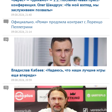
конференция. Олег Шандрук: «На мой взгляд, мы
заслуживаем похвалы»
09.08.2026, 21:40
Официально. «Рома» продлила контракт с Лоренцо
Пеллегрини
09.08.2026, 21:14
14
Владислав Кабаев: «Надеюсь, что наши лучшие игры
еще впереди»
09.08.2026, 20:39
73