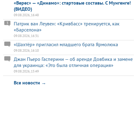
«Верес» — «Динамо»: стартовые составы. С Мунгенге!
(ВИДЕО)
09.08.2026, 16:48
Патрик ван Леувен: «Кривбасс» тренируется, как
3
«Барселона»
09.08.2026, 16:31
«Шахтёр» пригласил младшего брата Ярмолюка
09.08.2026, 16:10
Джан Пьеро Гасперини — об аренде Довбика и замене
для украинца: «Это была отличная операция»
09.08.2026, 15:49
Все новости →