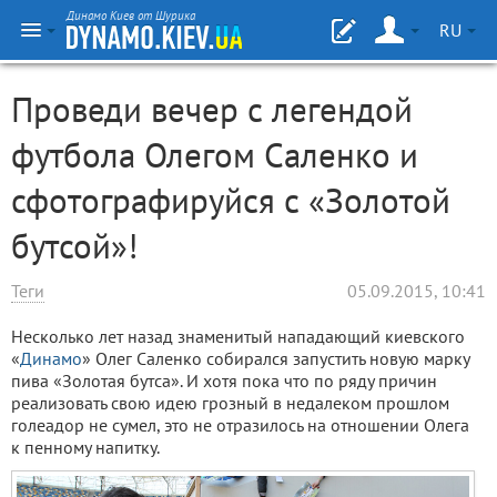
Динамо Киев от Шурика
RU
Проведи вечер с легендой
футбола Олегом Саленко и
сфотографируйся с «Золотой
бутсой»!
Теги
05.09.2015, 10:41
Несколько лет назад знаменитый нападающий киевского
«
Динамо
» Олег Саленко собирался запустить новую марку
пива «Золотая бутса». И хотя пока что по ряду причин
реализовать свою идею грозный в недалеком прошлом
голеадор не сумел, это не отразилось на отношении Олега
к пенному напитку.