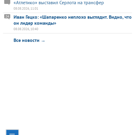
«Атлетико» выставил Серлота на трансфер
08.08.2026, 11:01
Иван Гецко: «Шапаренко неплохо выглядит. Видно, что
24
он лидер команды»
08.08.2026, 10:40
Все новости →