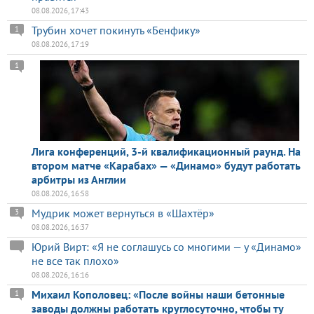
08.08.2026, 17:43
Трубин хочет покинуть «Бенфику»
1
08.08.2026, 17:19
1
Лига конференций, 3-й квалификационный раунд. На
втором матче «Карабах» — «Динамо» будут работать
арбитры из Англии
08.08.2026, 16:58
Мудрик может вернуться в «Шахтёр»
3
08.08.2026, 16:37
Юрий Вирт: «Я не соглашусь со многими — у «Динамо»
не все так плохо»
08.08.2026, 16:16
Михаил Кополовец: «После войны наши бетонные
1
заводы должны работать круглосуточно, чтобы ту