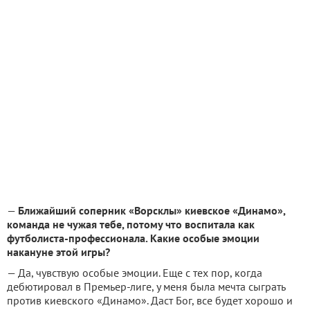
—
Ближайший соперник «Ворсклы» киевское «Динамо»,
команда не чужая тебе, потому что воспитала как
футболиста-профессионала. Какие особые эмоции
накануне этой игры?
— Да, чувствую особые эмоции. Еще с тех пор, когда
дебютировал в Премьер-лиге, у меня была мечта сыграть
против киевского «Динамо». Даст Бог, все будет хорошо и