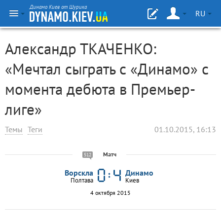
Динамо Киев от Шурика
RU
Александр ТКАЧЕНКО:
«Мечтал сыграть с «Динамо» с
момента дебюта в Премьер-
лиге»
Темы
Теги
01.10.2015, 16:13
Матч
512
Ворскла
Динамо
Полтава
Киев
4 октября 2015