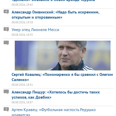
08.08.2026, 19:42
Александр Гливинский: «Надо быть искренним,
4
открытым и откровенным»
08.08.2026, 19:18
Умер отец Лионеля Месси
3
08.08.2026, 18:55
Сергей Ковалец: «Пономаренко я бы сравнил с Олегом
Саленко»
08.08.2026, 18:31
Александр Пищур: «Хотелось бы достичь таких
успехов, как Довбик»
08.08.2026, 18:07
Артем Кравец: «Футбольная наглость Редушко
3
нравится»