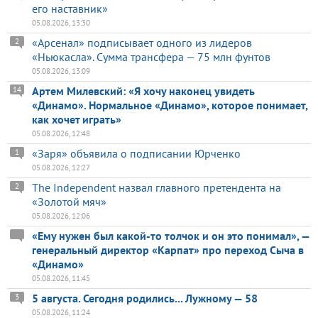
его наставник»
05.08.2026, 13:30
«Арсенал» подписывает одного из лидеров
2
«Ньюкасла». Сумма трансфера — 75 млн фунтов
05.08.2026, 13:09
Артем Милевский: «Я хочу наконец увидеть
14
«Динамо». Нормальное «Динамо», которое понимает,
как хочет играть»
05.08.2026, 12:48
«Заря» объявила о подписании Юрченко
1
05.08.2026, 12:27
The Independent назвал главного претендента на
2
«Золотой мяч»
05.08.2026, 12:06
«Ему нужен был какой-то толчок и он это понимал», —
генеральный директор «Карпат» про переход Сыча в
«Динамо»
05.08.2026, 11:45
5 августа. Сегодня родились... Лужному — 58
3
05.08.2026, 11:24