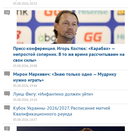
05.08.2026, 20:32
14
Пресс-конференция. Игорь Костюк: «Карабах» —
непростой соперник. В то же время рассчитываем на
свои силы»
05.08.2026, 20:08
Мирон Маркевич: «Знаю только одно — Мудрику
нужно играть»
05.08.2026, 19:44
Луиш Фигу: «Инфантино должен уйти»
05.08.2026, 19:20
Кубок Украины-2026/2027. Расписание матчей
Квалификационного раунда
05.08.2026, 18:57
1