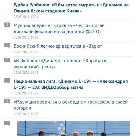
Гурбан Гурбанов: «Я бы хотел сыграть с «Динамо» на
Олимпийском стадионе Киева»
05.08.2026, 17:21
Мудрик впервые сыграл за «Челси» после
2
дисквалификации из-за допинга (ФОТО)
05.08.2026, 17:00
Боснийский легионер вернулся в «Зарю»
05.08.2026, 16:39
«В Люблине «Динамо» победит «Карабах», —
2
украинский тренер
05.08.2026, 16:18
Национальная лига. «Динамо U-19» — «Александрия
U-19» — 2:0: ВИДЕОобзор матча
05.08.2026, 15:57
«Реал» договорился о рекордном трансфере в своей
1
истории
05.08.2026, 15:48