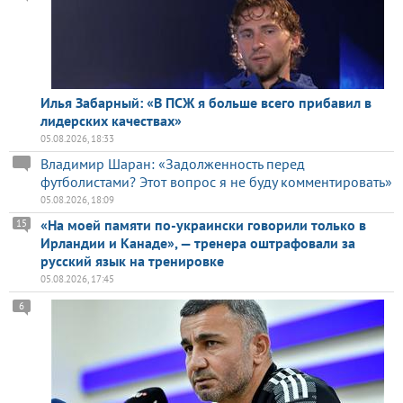
Илья Забарный: «В ПСЖ я больше всего прибавил в
лидерских качествах»
05.08.2026, 18:33
Владимир Шаран: «Задолженность перед
футболистами? Этот вопрос я не буду комментировать»
05.08.2026, 18:09
«На моей памяти по-украински говорили только в
15
Ирландии и Канаде», — тренера оштрафовали за
русский язык на тренировке
05.08.2026, 17:45
6