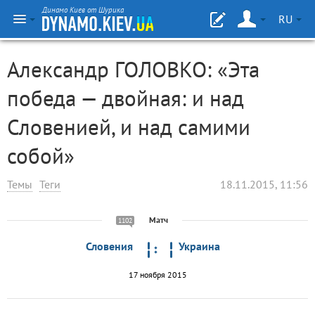
Динамо Киев от Шурика
RU
Александр ГОЛОВКО: «Эта
победа — двойная: и над
Словенией, и над самими
собой»
Темы
Теги
18.11.2015, 11:56
Матч
1102
Словения
Украина
17 ноября 2015