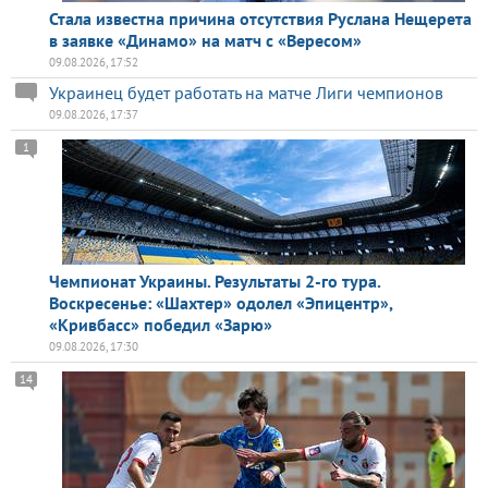
Стала известна причина отсутствия Руслана Нещерета
в заявке «Динамо» на матч с «Вересом»
09.08.2026, 17:52
Украинец будет работать на матче Лиги чемпионов
09.08.2026, 17:37
1
Чемпионат Украины. Результаты 2-го тура.
Воскресенье: «Шахтер» одолел «Эпицентр»,
«Кривбасс» победил «Зарю»
09.08.2026, 17:30
14