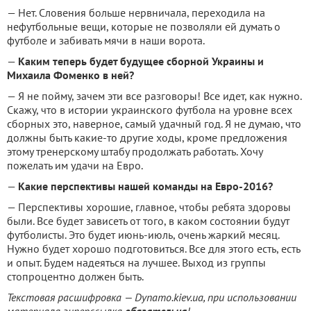
— Нет. Словения больше нервничала, переходила на
нефутбольные вещи, которые не позволяли ей думать о
футболе и забивать мячи в наши ворота.
—
Каким теперь будет будущее сборной Украины и
Михаила Фоменко в ней?
— Я не пойму, зачем эти все разговоры! Все идет, как нужно.
Скажу, что в истории украинского футбола на уровне всех
сборных это, наверное, самый удачный год. Я не думаю, что
должны быть какие-то другие ходы, кроме предложения
этому тренерскому штабу продолжать работать. Хочу
пожелать им удачи на Евро.
—
Какие перспективы нашей команды на Евро-2016?
— Перспективы хорошие, главное, чтобы ребята здоровы
были. Все будет зависеть от того, в каком состоянии будут
футболисты. Это будет июнь-июль, очень жаркий месяц.
Нужно будет хорошо подготовиться. Все для этого есть, есть
и опыт. Будем надеяться на лучшее. Выход из группы
стопроцентно должен быть.
Текстовая расшифровка — Dynamo.kiev.ua, при использовании
материала гиперссылка
обязательна
!