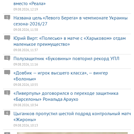
вместо «Реала»
09.08.2026, 12:19
Названа цель «Левого Берега» в чемпионате Украины
1
сезона-2026/27
09.08.2026, 11:58
Юрий Вирт: «Полесью» в матче с «Харьковом» отдам
маленькое преимущество»
09.08.2026, 11:37
Полузащитник «Буковины» повторил рекорд УПЛ
1
09.08.2026, 11:16
«Довбик — игрок высшего класса», — вингер
«Болоньи»
09.08.2026, 10:55
«Ливерпуль» договорился о переходе защитника
1
«Барселоны» Рональда Араухо
09.08.2026, 10:34
Цыганков пропустил шестой подряд контрольный матч
6
«Жироны»
09.08.2026, 10:13