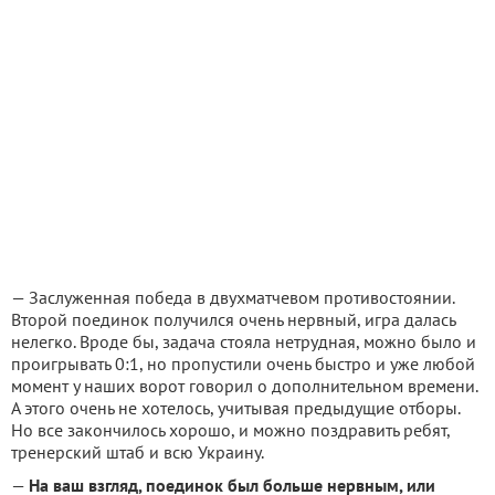
— Заслуженная победа в двухматчевом противостоянии.
Второй поединок получился очень нервный, игра далась
нелегко. Вроде бы, задача стояла нетрудная, можно было и
проигрывать 0:1, но пропустили очень быстро и уже любой
момент у наших ворот говорил о дополнительном времени.
А этого очень не хотелось, учитывая предыдущие отборы.
Но все закончилось хорошо, и можно поздравить ребят,
тренерский штаб и всю Украину.
—
На ваш взгляд, поединок был больше нервным, или