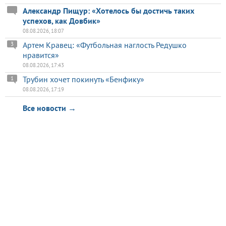
Александр Пищур: «Хотелось бы достичь таких
успехов, как Довбик»
08.08.2026, 18:07
Артем Кравец: «Футбольная наглость Редушко
3
нравится»
08.08.2026, 17:43
Трубин хочет покинуть «Бенфику»
1
08.08.2026, 17:19
Все новости →