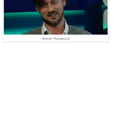
Артем Милевский