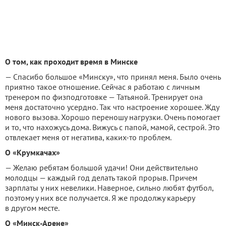
О том, как проходит время в Минске
— Спасибо большое «Минску», что принял меня. Было очень
приятно такое отношение. Сейчас я работаю с личным
тренером по физподготовке — Татьяной. Тренирует она
меня достаточно усердно. Так что настроение хорошее. Жду
нового вызова. Хорошо переношу нагрузки. Очень помогает
и то, что нахожусь дома. Вижусь с папой, мамой, сестрой. Это
отвлекает меня от негатива, каких-то проблем.
О «Крумкачах»
— Желаю ребятам большой удачи! Они действительно
молодцы — каждый год делать такой прорыв. Причем
зарплаты у них невелики. Наверное, сильно любят футбол,
поэтому у них все получается. Я же продолжу карьеру
в другом месте.
О «Минск-Арене»