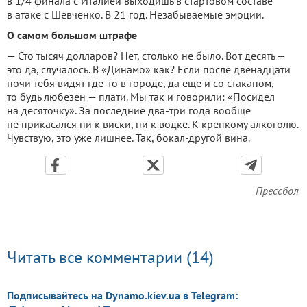
в 1/4 финала с Италией выходишь в стартовом составе
в атаке с Шевченко. В 21 год. Незабываемые эмоции.
О самом большом штрафе
— Сто тысяч долларов? Нет, столько не было. Вот десять —
это да, случалось. В «Динамо» как? Если после двенадцати
ночи тебя видят где-то в городе, да еще и со стаканом,
то будь любезен — плати. Мы так и говорили: «Посидел
на десяточку». За последние два-три года вообще
не прикасался ни к виски, ни к водке. К крепкому алкоголю.
Чувствую, это уже лишнее. Так, бокал-другой вина.
Прессбол
Читать все комментарии (14)
Подписывайтесь на Dynamo.kiev.ua в Telegram: