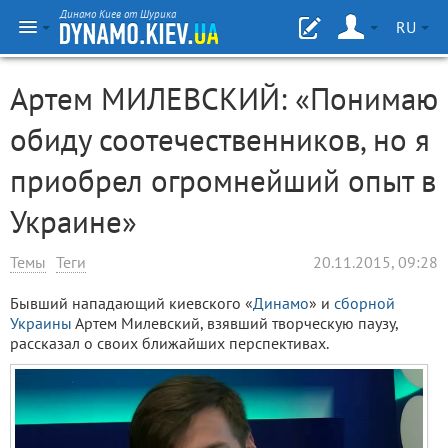
Динамо Киев от Шурика
RU
Артем МИЛЕВСКИЙ: «Понимаю
обиду соотечественников, но я
приобрел огромнейший опыт в
Украине»
Темы
Теги
20.11.2015, 09:28
Бывший нападающий киевского «
Динамо
» и
сборной
Украины
Артем Милевский, взявший творческую паузу,
рассказал о своих ближайших перспективах.