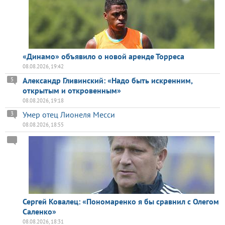
«Динамо» объявило о новой аренде Торреса
08.08.2026, 19:42
Александр Гливинский: «Надо быть искренним,
5
открытым и откровенным»
08.08.2026, 19:18
Умер отец Лионеля Месси
3
08.08.2026, 18:55
Сергей Ковалец: «Пономаренко я бы сравнил с Олегом
Саленко»
08.08.2026, 18:31