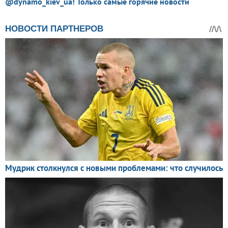
@dynamo_kiev_ua! Только самые горячие новости