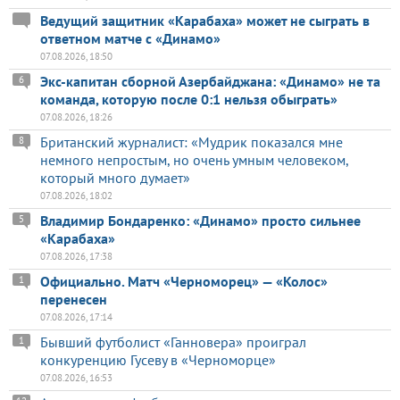
Ведущий защитник «Карабаха» может не сыграть в
ответном матче с «Динамо»
07.08.2026, 18:50
Экс-капитан сборной Азербайджана: «Динамо» не та
6
команда, которую после 0:1 нельзя обыграть»
07.08.2026, 18:26
Британский журналист: «Мудрик показался мне
8
немного непростым, но очень умным человеком,
который много думает»
07.08.2026, 18:02
Владимир Бондаренко: «Динамо» просто сильнее
5
«Карабаха»
07.08.2026, 17:38
Официально. Матч «Черноморец» — «Колос»
1
перенесен
07.08.2026, 17:14
Бывший футболист «Ганновера» проиграл
1
конкуренцию Гусеву в «Черноморце»
07.08.2026, 16:53