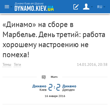
Динамо Киев от Шурика
RU
«Динамо» на сборе в
Марбелье. День третий: работа
хорошему настроению не
помеха!
Темы
Теги
14.01.2016, 20:38
Матч
71
Динамо
Динамо
Киев
Дрезден
16 января 2016