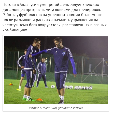
Погода в Андалусии уже третий день радует киевских
динамовцев прекрасными условиями для тренировок.
Работы у футболистов на утреннем занятии было много –
после разминки и растяжки начались упражнения на
частоту и темп бега вокруг стоек, расставленных в разных
комбинациях.
Фото: А.Лукацкий, fcdynamo.kiev.ua