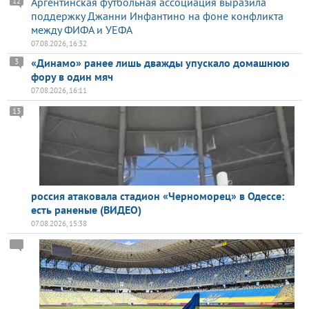
Аргентинская футбольная ассоциация выразила
12
поддержку Джанни Инфантино на фоне конфликта
между ФИФА и УЕФА
07.08.2026, 16:32
«Динамо» ранее лишь дважды упускало домашнюю
3
фору в один мяч
07.08.2026, 16:11
13
россия атаковала стадион «Черноморец» в Одессе:
есть раненые (ВИДЕО)
07.08.2026, 15:38