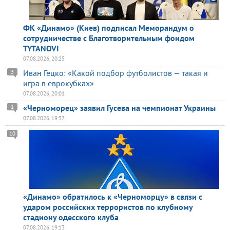
ФК «Динамо» (Киев) подписал Меморандум о
сотрудничестве с Благотворительным фондом
TYTANOVI
07.08.2026, 20:25
Иван Гецко: «Какой подбор футболистов — такая и
3
игра в еврокубках»
07.08.2026, 20:01
«Черноморец» заявил Гусева на чемпионат Украины
1
07.08.2026, 19:37
10
«Динамо» обратилось к «Черноморцу» в связи с
ударом российских террористов по клубному
стадиону одесского клуба
07.08.2026, 19:13