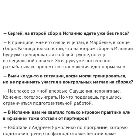
— Сергей, на второй сбор в Испанию едете уже без гипса?
— В принципе, мне его сняли еще там, в Марбелье, в конце
сбора. Разница только в том, что на втором сборе в Испании
буду уже тренироваться в общей группе, но еще
в специальной повязке. Хотя руку уже постепенно
разрабатываю, процесс восстановления идет нормально.
— Были когда-то в ситуации, когда могли тренироваться,
но не принимать участия в контрольных матчах на сборах?
— Нет, такое со мной впервые. Ощущения непонятные.
Конечно, хотелось играть. Но что поделаешь, пришлось
ограничиться подготовительной работой.
— В Испании вам не хватало только игровой практики или
в «физике» тоже отстали от партнеров?
— Работали с Андреем Ярмоленко по программе, которую
подготовил тренер по физподготовке. Беготни даже