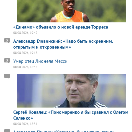
«Динамо» объявило о новой аренде Торреса
08.08.2026, 19:42
Александр Гливинский: «Надо быть искренним,
5
открытым и откровенным»
08.08.2026, 19:18
Умер отец Лионеля Месси
3
08.08.2026, 18:55
Сергей Ковалец: «Пономаренко я бы сравнил с Олегом
Саленко»
08.08.2026, 18:31