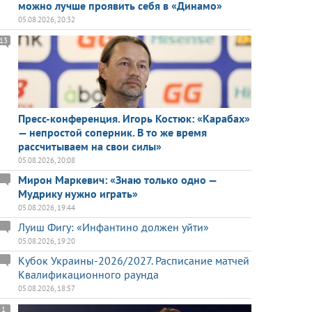
можно лучше проявить себя в «Динамо»
05.08.2026, 20:32
13
Пресс-конференция. Игорь Костюк: «Карабах»
— непростой соперник. В то же время
рассчитываем на свои силы»
05.08.2026, 20:08
Мирон Маркевич: «Знаю только одно —
Мудрику нужно играть»
05.08.2026, 19:44
Луиш Фигу: «Инфантино должен уйти»
05.08.2026, 19:20
Кубок Украины-2026/2027. Расписание матчей
Квалификационного раунда
05.08.2026, 18:57
1