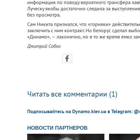
информация по поводу вероятного трансфера хав
Луческу якобы достаточно следила за выступлени
без просмотра.
Сам Никита признался, что «горняки» действител
заключить с ним контракт. Но белорус сделал выбо
«Динамо», — лаконично, но в то же время емко за
Дмитрий Собко
Читать все комментарии (1)
Подписывайтесь на Dynamo.kiev.ua в Telegram: @