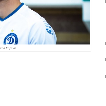
ита Корзун