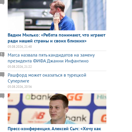
Вадим Милько: «Ребята понимают, что играют
ради нашей страны и своих близких»
05.08.2026, 21:48
Marca назвала пять кандидатов на замену
3
президента ФИФА Джанни Инфантино
05.08.2026, 21:22
Рашфорд может оказаться в турецкой
Суперлиге
05.08.2026, 20:56
Пресс-конференция. Алексей Сыч: «Хочу как