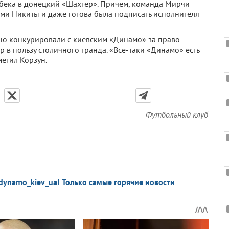
бека в донецкий «Шахтер». Причем, команда Мирчи
ями Никиты и даже готова была подписать исполнителя
ьно конкурировали с киевским «Динамо» за право
р в пользу столичного гранда. «Все-таки «Динамо» есть
метил Корзун.
Футбольный клуб
dynamo_kiev_ua! Только самые горячие новости