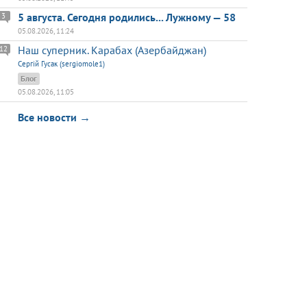
5 августа. Сегодня родились... Лужному — 58
3
05.08.2026, 11:24
Наш суперник. Карабах (Азербайджан)
12
Сергій Гусак (sergiomole1)
Блог
05.08.2026, 11:05
Все новости →