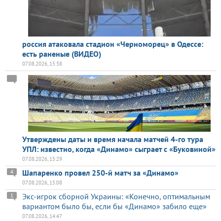
россия атаковала стадион «Черноморец» в Одессе:
есть раненые (ВИДЕО)
07.08.2026, 15:38
Утверждены даты и время начала матчей 4-го тура
УПЛ: известно, когда «Динамо» сыграет с «Буковиной»
07.08.2026, 15:29
Шапаренко провел 250-й матч за «Динамо»
4
07.08.2026, 15:08
Экс-игрок сборной Украины: «Конечно, оптимальным
1
вариантом было бы, если бы «Динамо» забило еще»
07.08.2026, 14:47