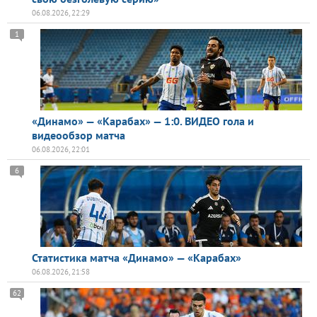
06.08.2026, 22:29
1
«Динамо» — «Карабах» — 1:0. ВИДЕО гола и
видеообзор матча
06.08.2026, 22:01
6
Статистика матча «Динамо» — «Карабах»
06.08.2026, 21:58
62