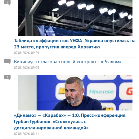
2
Таблица коэффициентов УЕФА: Украина опустилась на
23 место, пропустив вперед Хорватию
07.08.2026, 09:29
Винисиус согласовал новый контракт с «Реалом»
07.08.2026, 09:05
1
«Динамо» — «Карабах» — 1:0. Пресс-конференция.
Гурбан Гурбанов: «Столкнулись с
дисциплинированной командой»
07.08.2026, 08:41