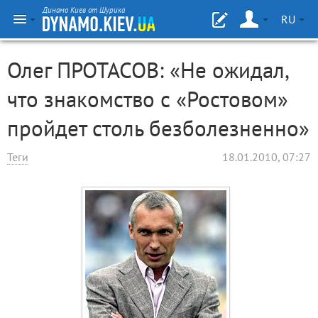
Динамо Киев от Шурика
RU
Олег ПРОТАСОВ: «Не ожидал,
что знакомство с «Ростовом»
пройдет столь безболезненно»
Теги
18.01.2010, 07:27