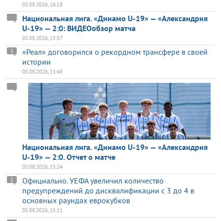
05.08.2026, 16:18
Национальная лига. «Динамо U-19» — «Александрия
U-19» — 2:0: ВИДЕОобзор матча
05.08.2026, 15:57
«Реал» договорился о рекордном трансфере в своей
1
истории
05.08.2026, 15:48
Национальная лига. «Динамо U-19» — «Александрия
U-19» — 2:0. Отчет о матче
05.08.2026, 15:24
Официально. УЕФА увеличил количество
1
предупреждений до дисквалификации с 3 до 4 в
основных раундах еврокубков
05.08.2026, 15:11