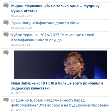
Мирон Маркевич: «Знаю только одно — Мудрику
нужно играть»
05.08.2026, 19:44
Луиш Фигу: «Инфантино должен уйти»
05.08.2026, 19:20
Кубок Украины-2026/2027. Расписание матчей
Квалификационного раунда
05.08.2026, 18:57
1
Илья Забарный: «В ПСЖ я больше всего прибавил в
лидерских качествах»
05.08.2026, 18:33
Владимир Шаран: «Задолженность перед
футболистами? Этот вопрос я не буду комментировать»
05.08.2026, 18:09