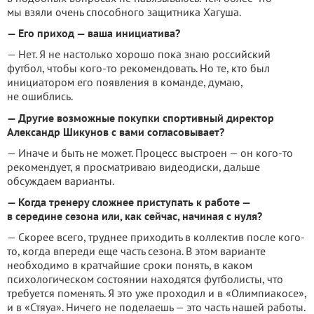
мы взяли очень способного защитника Хагуша.
— Его приход — ваша инициатива?
— Нет. Я не настолько хорошо пока знаю российский
футбол, чтобы кого-то рекомендовать. Но те, кто был
инициатором его появления в команде, думаю,
не ошиблись.
— Другие возможные покупки спортивный директор
Александр Шикунов с вами согласовывает?
— Иначе и быть не может. Процесс выстроен — он кого-то
рекомендует, я просматриваю видеодиски, дальше
обсуждаем варианты.
— Когда тренеру сложнее приступать к работе —
в середине сезона или, как сейчас, начиная с нуля?
— Скорее всего, труднее приходить в коллектив после кого-
то, когда впереди еще часть сезона. В этом варианте
необходимо в кратчайшие сроки понять, в каком
психологическом состоянии находятся футболисты, что
требуется поменять. Я это уже проходил и в «Олимпиакосе»,
и в «Стяуа». Ничего не поделаешь — это часть нашей работы.