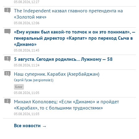
05.08.2026, 12:27
The Independent назвал главного претендента на
2
«Золотой мяч»
05.08.2026, 12:06
«Ему нужен был какой-то толчок и он это понимал», —
генеральный директор «Карпат» про переход Сыча в
«Динамо»
05.08.2026, 11:45
5 августа. Сегодня родились... Лужному — 58
3
05.08.2026, 11:24
Наш суперник. Карабах (Азербайджан)
11
Сергій Гусак (sergiomole1)
Блог
05.08.2026, 11:05
Михаил Кополовец: «Если «Динамо» и пройдет
2
«Карабах», то с большими трудностями»
05.08.2026, 11:03
Все новости →