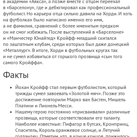
в академии «Аякса», а позже вместе с отцом переехал
в «Барселону», где и дебютировал как профессиональный
футболист. Но карьера отца сильно давила на Хорди. И хоть
на футболках было написано именно его имя,
а не фамилия, сравнений с более именитым предком
он не смог избежать. После выступлений в «Барселоне»
и «Манчестер Юнайтед» Кройфф-младший скитался
по заштатным клубам, среди которых был даже донецкий
«Металлург». В итоге, Хорди в футбольных кругах так
и не сумел избавиться от горького прозвища «сын того
самого Кройффа».
Факты
Йохан Кройфф стал первым футболистом, который
трижды сумел завоевать «Золотой мяч». Позже это
достижение повторили Марко ван Бастен, Мишель
Платини и Лионель Месси.
Нашему герою постоянно «присваивали» различные
прозвища, которые соответствовали его таланту.
Наиболее известные: Пифагор в бутсах, Кронпринц,
Спаситель, Король оранжевое солнце, и Летучий
голландец. Отметим, что, в конце концов, прижилось