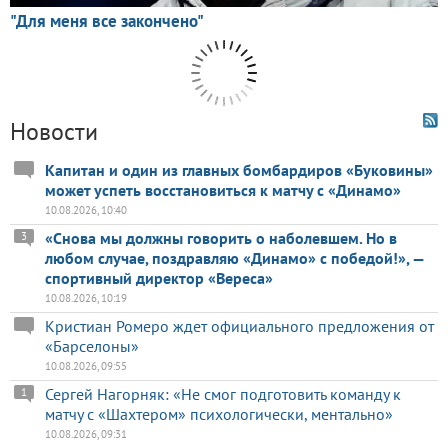
Новости
Капитан и один из главных бомбардиров «Буковины»
может успеть восстановиться к матчу с «Динамо»
10.08.2026, 10:40
«Снова мы должны говорить о наболевшем. Но в
3
любом случае, поздравляю «Динамо» с победой!», —
спортивный директор «Вереса»
10.08.2026, 10:19
Кристиан Ромеро ждет официального предложения от
«Барселоны»
10.08.2026, 09:55
Сергей Нагорняк: «Не смог подготовить команду к
1
матчу с «Шахтером» психологически, ментально»
10.08.2026, 09:31