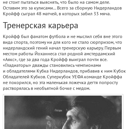
не стоит пытаться выяснять, что было на самом деле.
Оставим это за кулисами... Всего за сборную Нидерландов
Кройфф сыграл 48 матчей, в которых забил 33 мяча.
Тренерская карьера
Кройфф был фанатом футбола и не мыслил себя вне этого
вида спорта, поэтому ни для кого не стало сюрпризом, что
нидерландский гений начал тренерскую карьеру. Первым
местом работы Йоханнеса стал родной амстердамский
«Аякс», где за два года Кройфф выиграл почти все.
«Гладиаторы» дважды становились чемпионами
и обладателями Кубка Нидерландов, прибавив к ним Кубок
Обладателей Кубков. Суперкубок УЕФА команде Кройффа
не покорился, но эта маленькая ложечка дегтя попросту
растворялась в необъятной бочке с медом.