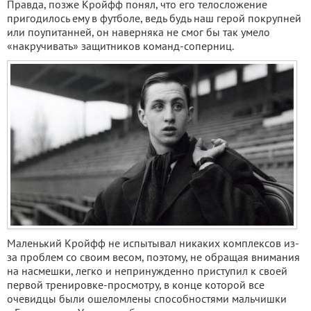
Правда, позже Кройфф понял, что его телосложение
пригодилось ему в футболе, ведь будь наш герой покрупней
или поупитанней, он наверняка не смог бы так умело
«накручивать» защитников команд-соперниц.
Маленький Кройфф не испытывал никаких комплексов из-
за проблем со своим весом, поэтому, не обращая внимания
на насмешки, легко и непринужденно приступил к своей
первой тренировке-просмотру, в конце которой все
очевидцы были ошеломлены способностями мальчишки