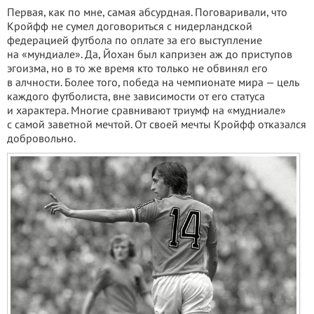
Первая, как по мне, самая абсурдная. Поговаривали, что
Кройфф не сумел договориться с нидерландской
федерацией футбола по оплате за его выступление
на «мундиале». Да, Йохан был капризен аж до приступов
эгоизма, но в то же время кто только не обвинял его
в алчности. Более того, победа на чемпионате мира — цель
каждого футболиста, вне зависимости от его статуса
и характера. Многие сравнивают триумф на «мудниале»
с самой заветной мечтой. От своей мечты Кройфф отказался
добровольно.