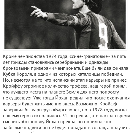
Кроме чемпионства 1974 года, «сине-гранатовые» за пять
лет трижды становились серебряными и однажды
бронзовыми призерами чемпионата. Еще были два финала
Кубка Короля, в одном из которых каталонцы победили.
Но, несмотря на то, что испанский этап карьеры не принес
Кройффу огромное количество трофеев, наш герой понял,
что лучшего места на планете Земля для него попросту
не существует. Уже тогда Йохан решил, что после окончания
карьеры будет жить именно здесь. Возможно, Кройфф
завершил бы карьеру в «Барселоне», но в 1978 году, когда
нашему герою исполнилось 31, он решил, что настало время
сменить обстановку. Йохан прекрасно понимал, что
за былые подвиги он не будет попадать в состав, а получить