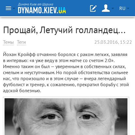
Динамо Киев от Шурика
RU
Прощай, Летучий голландец...
Темы
Теги
25.03.2016, 15:22
Йохан Кройфф отчаянно боролся с раком легких, заявляя
в интервью: «я уже веду в этом матче со счетом 2:0».
Именно таким он был — уверенным в собственных силах,
смелым и неуступчивым. Но порой обстоятельства сильнее
нас, что произошло и в этом случае — вчера легендарный
футболист и тренер, к сожалению, прекратил борьбу с этой
адской болезнью.