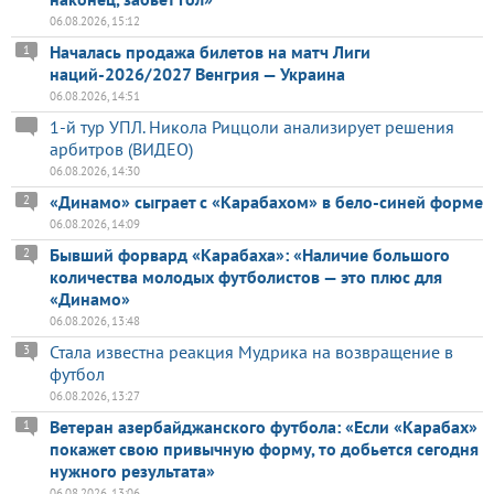
06.08.2026, 15:12
Началась продажа билетов на матч Лиги
1
наций-2026/2027 Венгрия — Украина
06.08.2026, 14:51
1-й тур УПЛ. Никола Риццоли анализирует решения
арбитров (ВИДЕО)
06.08.2026, 14:30
«Динамо» сыграет с «Карабахом» в бело-синей форме
2
06.08.2026, 14:09
Бывший форвард «Карабаха»: «Наличие большого
2
количества молодых футболистов — это плюс для
«Динамо»
06.08.2026, 13:48
Стала известна реакция Мудрика на возвращение в
3
футбол
06.08.2026, 13:27
Ветеран азербайджанского футбола: «Если «Карабах»
1
покажет свою привычную форму, то добьется сегодня
нужного результата»
06.08.2026, 13:06