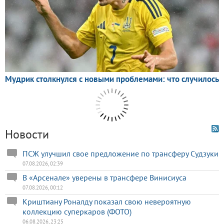
Новости
ПСЖ улучшил свое предложение по трансферу Судзуки
07.08.2026, 02:39
В «Арсенале» уверены в трансфере Винисиуса
07.08.2026, 00:12
Криштиану Роналду показал свою невероятную
коллекцию суперкаров (ФОТО)
06.08.2026, 23:25