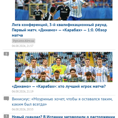
Лига конференций, 3-й квалификационный раунд.
Первый матч. «Динамо» — «Карабах» — 1:0. Обзор
матча
Dynamo.kiev.ua
06.08.2026, 21:57
8
«Динамо» — «Карабах»: кто лучший игрок матча?
06.08.2026, 21:19
Винисиус: «Моуринью хочет, чтобы я оставался таким,
каким был всегда»
06.08.2026, 20:53
Новый скандал? В Испании заговорили о расторжении
3