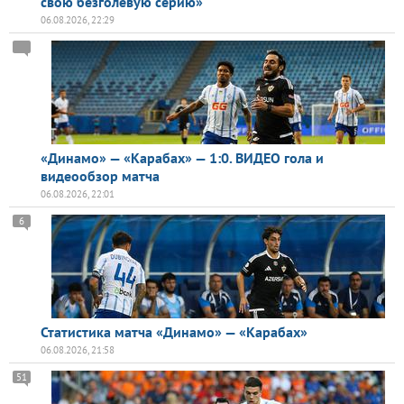
свою безголевую серию»
06.08.2026, 22:29
«Динамо» — «Карабах» — 1:0. ВИДЕО гола и
видеообзор матча
06.08.2026, 22:01
6
Статистика матча «Динамо» — «Карабах»
06.08.2026, 21:58
51