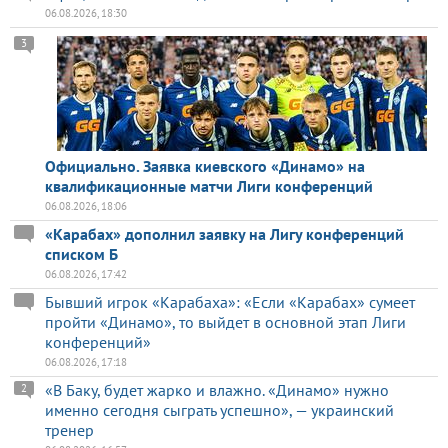
06.08.2026, 18:30
3
Официально. Заявка киевского «Динамо» на
квалификационные матчи Лиги конференций
06.08.2026, 18:06
«Карабах» дополнил заявку на Лигу конференций
списком Б
06.08.2026, 17:42
Бывший игрок «Карабаха»: «Если «Карабах» сумеет
пройти «Динамо», то выйдет в основной этап Лиги
конференций»
06.08.2026, 17:18
«В Баку, будет жарко и влажно. «Динамо» нужно
2
именно сегодня сыграть успешно», — украинский
тренер