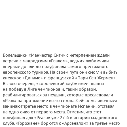
Болельщики «Манчестер Сити» с нетерпением ждали
встречи с мадридским «Реалом», ведь их любимчики
впервые дошли до полуфинала самого престижного
европейского турнира. На своем пути они смогли выбить
киевское «Динамо» и французский «Пари Сен-Жермен».
В свою очередь, «королевский клуб» имеет шансы
на победу в Лиге чемпионов и, таким образом,
реабилитироваться за неудачи, которые преследовали
«Реал» на протяжение всего сезона. Сейчас «сливочные»
занимают третье место в чемпионате Испании, отставая
на одно очко от первого места. Отметим, что этот
полуфинал для «Реала» уже 27-й в истории мадридского
клуба. «Горожане» борются с «Арсеналом» за третье место