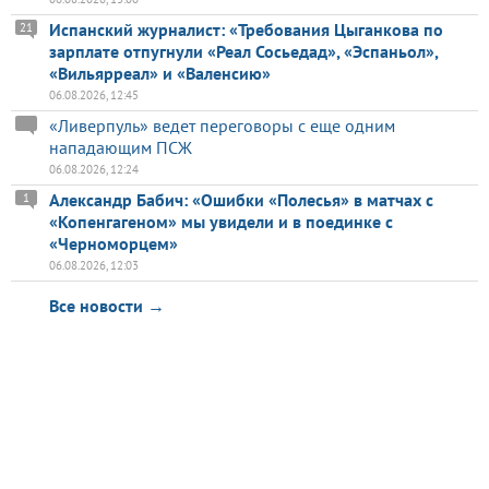
Испанский журналист: «Требования Цыганкова по
21
зарплате отпугнули «Реал Сосьедад», «Эспаньол»,
«Вильярреал» и «Валенсию»
06.08.2026, 12:45
«Ливерпуль» ведет переговоры с еще одним
нападающим ПСЖ
06.08.2026, 12:24
Александр Бабич: «Ошибки «Полесья» в матчах с
1
«Копенгагеном» мы увидели и в поединке с
«Черноморцем»
06.08.2026, 12:03
Все новости →