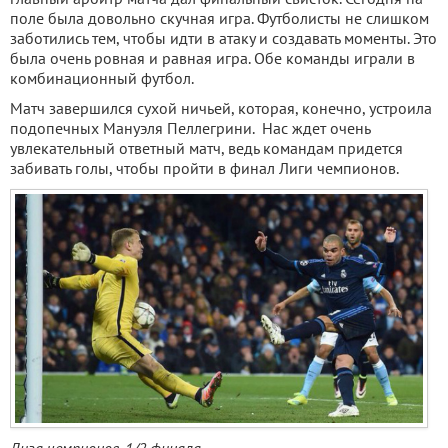
поле была довольно скучная игра. Футболисты не слишком
заботились тем, чтобы идти в атаку и создавать моменты. Это
была очень ровная и равная игра. Обе команды играли в
комбинационный футбол.
Матч завершился сухой ничьей, которая, конечно, устроила
подопечных Мануэля Пеллегрини. Нас ждет очень
увлекательный ответный матч, ведь командам придется
забивать голы, чтобы пройти в финал Лиги чемпионов.