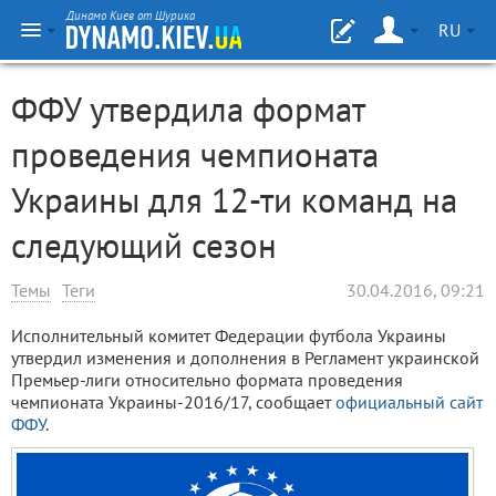
Динамо Киев от Шурика
RU
ФФУ утвердила формат
проведения чемпионата
Украины для 12-ти команд на
следующий сезон
Темы
Теги
30.04.2016, 09:21
Исполнительный комитет Федерации футбола Украины
утвердил изменения и дополнения в Регламент украинской
Премьер-лиги относительно формата проведения
чемпионата Украины-2016/17, сообщает
официальный сайт
ФФУ
.