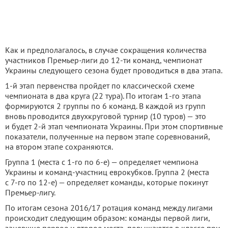
Как и предполагалось, в случае сокращения количества
участников Премьер-лиги до 12-ти команд, чемпионат
Украины следующего сезона будет проводиться в два этапа.
1-й этап первенства пройдет по классической схеме
чемпионата в два круга (22 тура). По итогам 1-го этапа
формируются 2 группы по 6 команд. В каждой из групп
вновь проводится двухкруговой турнир (10 туров) — это
и будет 2-й этап чемпионата Украины. При этом спортивные
показатели, полученные на первом этапе соревнований,
на втором этапе сохраняются.
Группа 1 (места с 1-го по 6-е) — определяет чемпиона
Украины и команд-участниц еврокубков. Группа 2 (места
с 7-го по 12-е) — определяет команды, которые покинут
Премьер-лигу.
По итогам сезона 2016/17 ротация команд между лигами
происходит следующим образом: команды первой лиги,