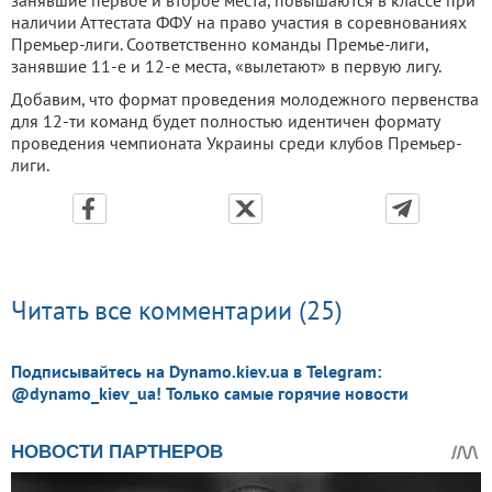
занявшие первое и второе места, повышаются в классе при
наличии Аттестата ФФУ на право участия в соревнованиях
Премьер-лиги. Соответственно команды Премье-лиги,
занявшие 11-е и 12-е места, «вылетают» в первую лигу.
Добавим, что формат проведения молодежного первенства
для 12-ти команд будет полностью идентичен формату
проведения чемпионата Украины среди клубов Премьер-
лиги.
Читать все комментарии (25)
Подписывайтесь на Dynamo.kiev.ua в Telegram:
@dynamo_kiev_ua! Только самые горячие новости