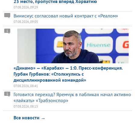
23 место, пропустив вперед Хорватию
07.08.2026, 09:29
Винисиус согласовал новый контракт с «Реалом»
07.08.2026, 09:05
1
«Динамо» — «Карабах» — 1:0. Пресс-конференция.
Гурбан Гурбанов: «Столкнулись с
дисциплинированной командой»
07.08.2026, 08:41
Готовится переход? Яремчук в пабликах начал активно
1
«лайкать» «Трабзонспор»
07.08.2026, 08:15
Все новости →