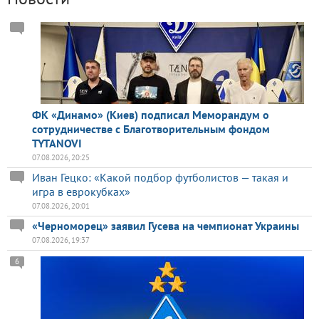
ФК «Динамо» (Киев) подписал Меморандум о
сотрудничестве с Благотворительным фондом
TYTANOVI
07.08.2026, 20:25
Иван Гецко: «Какой подбор футболистов — такая и
игра в еврокубках»
07.08.2026, 20:01
«Черноморец» заявил Гусева на чемпионат Украины
07.08.2026, 19:37
6