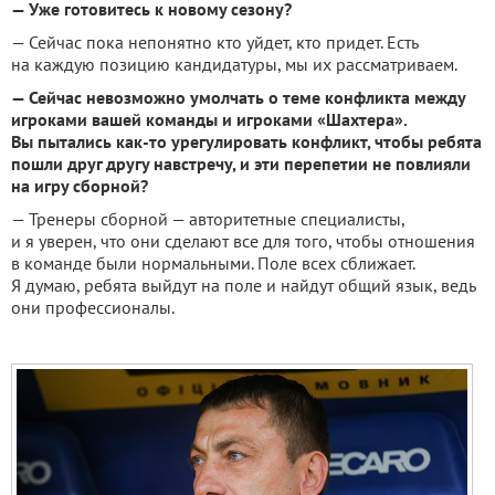
— Уже готовитесь к новому сезону?
— Сейчас пока непонятно кто уйдет, кто придет. Есть
на каждую позицию кандидатуры, мы их рассматриваем.
— Сейчас невозможно умолчать о теме конфликта между
игроками вашей команды и игроками «Шахтера».
Вы пытались как-то урегулировать конфликт, чтобы ребята
пошли друг другу навстречу, и эти перепетии не повлияли
на игру сборной?
— Тренеры сборной — авторитетные специалисты,
и я уверен, что они сделают все для того, чтобы отношения
в команде были нормальными. Поле всех сближает.
Я думаю, ребята выйдут на поле и найдут общий язык, ведь
они профессионалы.