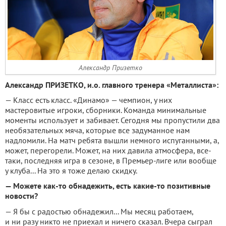
Александр Призетко
Александр ПРИЗЕТКО, и.о. главного тренера «Металлиста»:
— Класс есть класс. «Динамо» — чемпион, у них
мастеровитые игроки, сборники. Команда минимальные
моменты использует и забивает. Сегодня мы пропустили два
необязательных мяча, которые все задуманное нам
надломили. На матч ребята вышли немного испуганными, а,
может, перегорели. Может, на них давила атмосфера, все-
таки, последняя игра в сезоне, в Премьер-лиге или вообще
у клуба... На это я тоже делаю скидку.
— Можете как-то обнадежить, есть какие-то позитивные
новости?
— Я бы с радостью обнадежил... Мы месяц работаем,
и ни разу никто не приехал и ничего сказал. Вчера сыграл