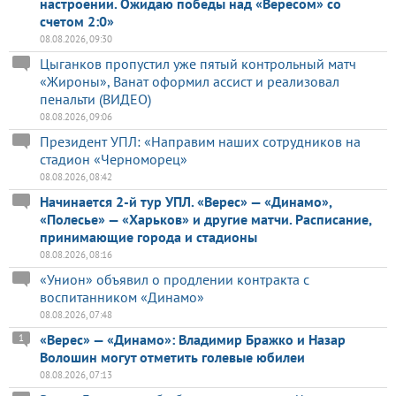
настроении. Ожидаю победы над «Вересом» со
счетом 2:0»
08.08.2026, 09:30
Цыганков пропустил уже пятый контрольный матч
«Жироны», Ванат оформил ассист и реализовал
пенальти (ВИДЕО)
08.08.2026, 09:06
Президент УПЛ: «Направим наших сотрудников на
стадион «Черноморец»
08.08.2026, 08:42
Начинается 2-й тур УПЛ. «Верес» — «Динамо»,
«Полесье» — «Харьков» и другие матчи. Расписание,
принимающие города и стадионы
08.08.2026, 08:16
«Унион» объявил о продлении контракта с
воспитанником «Динамо»
08.08.2026, 07:48
«Верес» — «Динамо»: Владимир Бражко и Назар
1
Волошин могут отметить голевые юбилеи
08.08.2026, 07:13