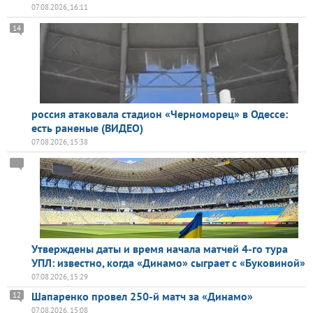
07.08.2026, 16:11
14
россия атаковала стадион «Черноморец» в Одессе:
есть раненые (ВИДЕО)
07.08.2026, 15:38
Утверждены даты и время начала матчей 4-го тура
УПЛ: известно, когда «Динамо» сыграет с «Буковиной»
07.08.2026, 15:29
Шапаренко провел 250-й матч за «Динамо»
12
07.08.2026, 15:08