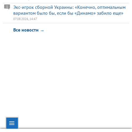
Экс-игрок сборной Украины: «Конечно, оптимальным
1
вариантом было бы, если бы «Динамо» забило еще»
07.08.2026, 14:47
Все новости →