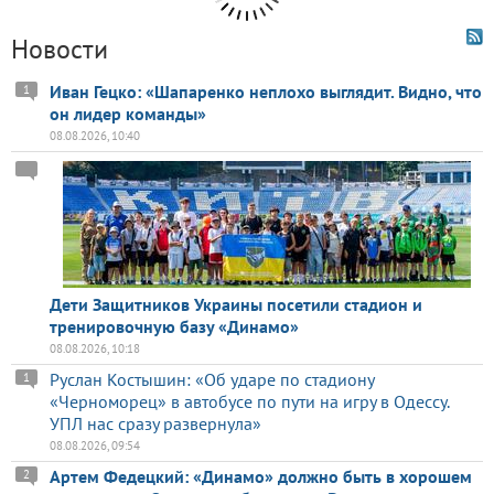
Новости
Иван Гецко: «Шапаренко неплохо выглядит. Видно, что
1
он лидер команды»
08.08.2026, 10:40
Дети Защитников Украины посетили стадион и
тренировочную базу «Динамо»
08.08.2026, 10:18
Руслан Костышин: «Об ударе по стадиону
1
«Черноморец» в автобусе по пути на игру в Одессу.
УПЛ нас сразу развернула»
08.08.2026, 09:54
Артем Федецкий: «Динамо» должно быть в хорошем
2