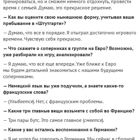
тренироваться, но и сможем немного отдохнуть, провести
время с семьей. Думаю, это прекрасное решение.
— Как вы оцените свою нынешнюю форму, учитывая ваше
пребывание в «Штутгарте»?
— Думаю, что все в порядке. Я отыграл достаточно игрового
времени. Чувствую себя прекрасно.
— Что скажете о соперниках в группе на Евро? Возможно,
уже разбирали их игру, анализировали?
— Я думаю, что всё еще впереди. Уже ближе к Евро
мы будем детальней знакомиться с нашими будущими
соперниками.
— Немецкий язык вы уже подучили, а знаете какие-то
французские слова?
— (
Улыбается
). Нет, с французским проблемы.
— Какие три главные вещи возьмете с собой во Францию?
— Три пары бутс. Это самое главное (
смеется
).
— Какие у вас остались воспоминания о Германии?
— Я не хотел бы говорить о Германии. Мы сейчас в сборной