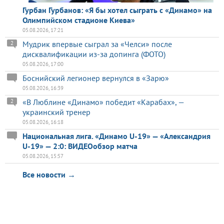
Гурбан Гурбанов: «Я бы хотел сыграть с «Динамо» на
Олимпийском стадионе Киева»
05.08.2026, 17:21
Мудрик впервые сыграл за «Челси» после
2
дисквалификации из-за допинга (ФОТО)
05.08.2026, 17:00
Боснийский легионер вернулся в «Зарю»
05.08.2026, 16:39
«В Люблине «Динамо» победит «Карабах», —
2
украинский тренер
05.08.2026, 16:18
Национальная лига. «Динамо U-19» — «Александрия
U-19» — 2:0: ВИДЕОобзор матча
05.08.2026, 15:57
Все новости →