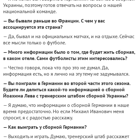
Украины, поэтому готов отвечать на вопросы о нашей
национальной команде.
— Вы бывали раньше во Франции. С чем у вас
ассоциируется эта страна?
— Да, бывал и на официальных матчах, и на отдыхе. Сейчас
все мысли только о футболе.
— Много информации было о том, где будет жить сборная,
в каком отеле. Сами футболисты этим интересовались?
— Честно говоря, пока что про это не думал. Да,
информация есть, но я лично на эту тему не задумывался.
— Вы поиграли в Германии во второй части этого сезона.
Будете ли делиться какой-то информацией о сборной
Йоахима Лева с тренерским штабом сборной Украины?
— Я думаю, что информации о сборной Германии в наше
время предостаточно. Но если Михаил Иванович меня
спросит, я с радостью расскажу.
— Как выиграть у сборной Германии?
— Выходить и играть. Думаю, тренерский штаб расскажет