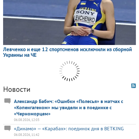
Новости
Александр Бабич: «Ошибки «Полесья» в матчах с
«Копенгагеном» мы увидели и в поединке с
«Черноморцем»
06.08.2026, 12:03
«Динамо» — «Карабах»: поединок дня в BETKING
06.08.2026, 11:42