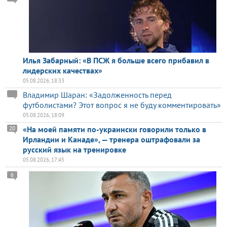
Илья Забарный: «В ПСЖ я больше всего прибавил в
лидерских качествах»
05.08.2026, 18:33
Владимир Шаран: «Задолженность перед
футболистами? Этот вопрос я не буду комментировать»
05.08.2026, 18:09
«На моей памяти по-украински говорили только в
20
Ирландии и Канаде», — тренера оштрафовали за
русский язык на тренировке
05.08.2026, 17:45
6