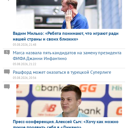
Вадим Милько: «Ребята понимают, что играют ради
нашей страны и своих близких»
05.08.2026, 21:48
Marca назвала пять кандидатов на замену президента
5
ФИФА Джанни Инфантино
05.08.2026, 21:22
Рашфорд может оказаться в турецкой Суперлиге
05.08.2026, 20:56
Пресс-конференция. Алексей Сыч: «Хочу как можно
лучше проявить себя в «Динамо»