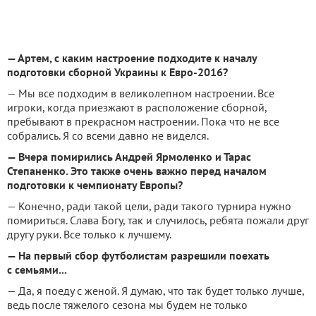
— Артем, с каким настроение подходите к началу
подготовки сборной Украины к Евро-2016?
— Мы все подходим в великолепном настроении. Все
игроки, когда приезжают в расположение сборной,
пребывают в прекрасном настроении. Пока что не все
собрались. Я со всеми давно не виделся.
— Вчера помирились Андрей Ярмоленко и Тарас
Степаненко. Это также очень важно перед началом
подготовки к чемпионату Европы?
— Конечно, ради такой цели, ради такого турнира нужно
помириться. Слава Богу, так и случилось, ребята пожали друг
другу руки. Все только к лучшему.
— На первый сбор футболистам разрешили поехать
с семьями...
— Да, я поеду с женой. Я думаю, что так будет только лучше,
ведь после тяжелого сезона мы будем не только