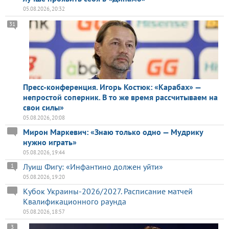
05.08.2026, 20:32
31
Пресс-конференция. Игорь Костюк: «Карабах» —
непростой соперник. В то же время рассчитываем на
свои силы»
05.08.2026, 20:08
Мирон Маркевич: «Знаю только одно — Мудрику
нужно играть»
05.08.2026, 19:44
Луиш Фигу: «Инфантино должен уйти»
1
05.08.2026, 19:20
Кубок Украины-2026/2027. Расписание матчей
Квалификационного раунда
05.08.2026, 18:57
3