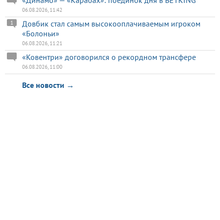
06.08.2026, 11:42
Довбик стал самым высокооплачиваемым игроком
1
«Болоньи»
06.08.2026, 11:21
«Ковентри» договорился о рекордном трансфере
06.08.2026, 11:00
Все новости →