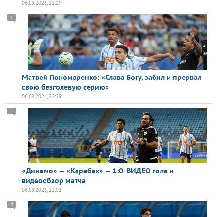
06.08.2026, 22:29
1
Матвей Пономаренко: «Слава Богу, забил и прервал
свою безголевую серию»
06.08.2026, 22:29
«Динамо» — «Карабах» — 1:0. ВИДЕО гола и
видеообзор матча
06.08.2026, 22:01
4