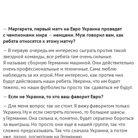
—
Маргарита, первый матч на Евро Украина проведет
с чемпионами мира
—
немцами. Муж говорил вам, как
ребята относятся к этому матчу?
— В первую очередь им интересно сыграть против такой
звездной команды, все ребята там очень сильные.
Я называю сборную Германии машиной. Они действительно
очень профессиональные и техничные. Сама люблю
наблюдать за их игрой. Мне интересно, как против них
будут действовать наши ребята. Уверена, что им будет
тяжело, но наши футболисты просто так сдаваться не будут.
—
Если не Украина, то кто ваш фаворит Евро?
— Для меня вопрос так не стоит. Я вижу фаворитом только
Украину. Ну и если смотреть логично, то большие шансы
у Германии. Она сильна и, понятно, будет серьезно бороться
за выигрыш. Но просто они еще в нашей группе, так что
сложно предсказывать. Так что сначала Украина, а потом
уже, ладно, посмотрим на Германию.