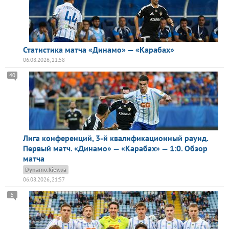
Статистика матча «Динамо» — «Карабах»
06.08.2026, 21:58
40
Лига конференций, 3-й квалификационный раунд.
Первый матч. «Динамо» — «Карабах» — 1:0. Обзор
матча
Dynamo.kiev.ua
06.08.2026, 21:57
5