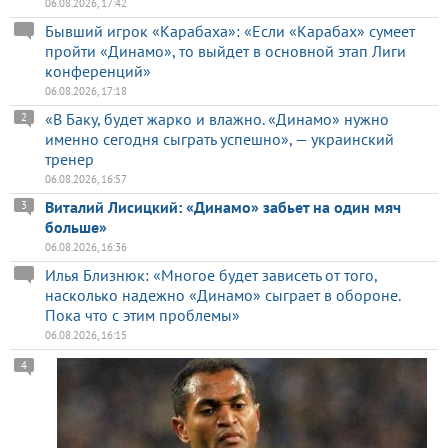
06.08.2026, 17:42
Бывший игрок «Карабаха»: «Если «Карабах» сумеет
пройти «Динамо», то выйдет в основной этап Лиги
конференций»
06.08.2026, 17:18
«В Баку, будет жарко и влажно. «Динамо» нужно
2
именно сегодня сыграть успешно», — украинский
тренер
06.08.2026, 16:57
Виталий Лисицкий: «Динамо» забьет на один мяч
3
больше»
06.08.2026, 16:36
Илья Близнюк: «Многое будет зависеть от того,
насколько надежно «Динамо» сыграет в обороне.
Пока что с этим проблемы»
06.08.2026, 16:15
4