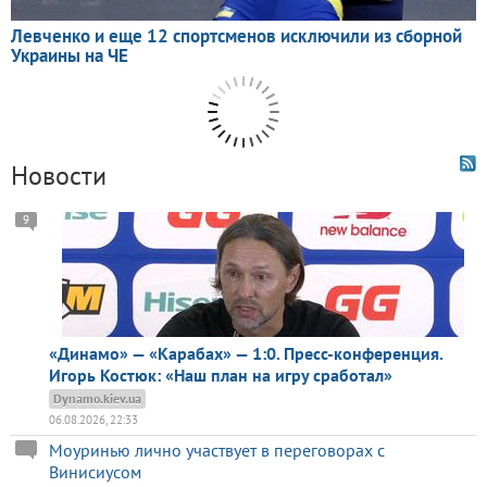
Новости
9
«Динамо» — «Карабах» — 1:0. Пресс-конференция.
Игорь Костюк: «Наш план на игру сработал»
Dynamo.kiev.ua
06.08.2026, 22:33
Моуринью лично участвует в переговорах с
Винисиусом