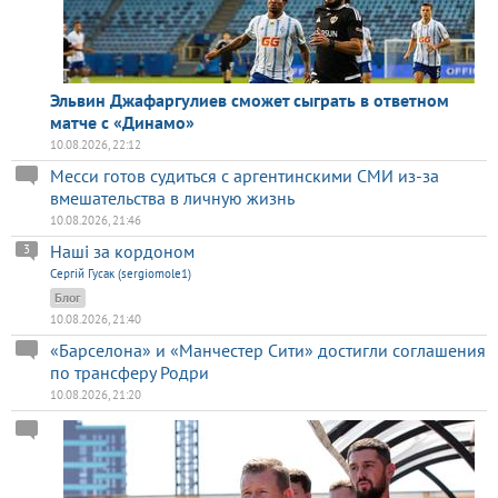
Эльвин Джафаргулиев сможет сыграть в ответном
матче с «Динамо»
10.08.2026, 22:12
Месси готов судиться с аргентинскими СМИ из-за
вмешательства в личную жизнь
10.08.2026, 21:46
Наші за кордоном
3
Сергій Гусак (sergiomole1)
Блог
10.08.2026, 21:40
«Барселона» и «Манчестер Сити» достигли соглашения
по трансферу Родри
10.08.2026, 21:20