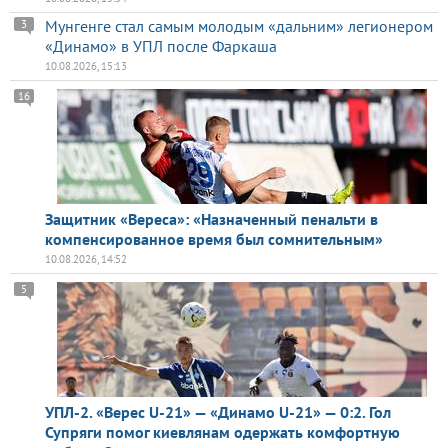
Мунгенге стал самым молодым «дальним» легионером
3
«Динамо» в УПЛ после Фаркаша
10.08.2026, 15:13
16
Защитник «Вереса»: «Назначенный пенальти в
компенсированное время был сомнительным»
10.08.2026, 14:52
5
УПЛ-2. «Верес U-21» — «Динамо U-21» — 0:2. Гол
Супряги помог киевлянам одержать комфортную