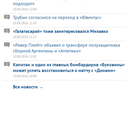
подходит»
10.08.2026, 12:04
Трубин согласился на переход в «Ювентус»
3
10.08.2026, 11:43
«Галатасарай» тоже заинтересовался Михавко
2
10.08.2026, 11:22
«Ривер Плейт» объявил о трансфере полузащитника
сборной Аргентины и «Атлетико»
10.08.2026, 11:01
Капитан и один из главных бомбардиров «Буковины»
1
может успеть восстановиться к матчу с «Динамо»
10.08.2026, 10:40
Все новости →