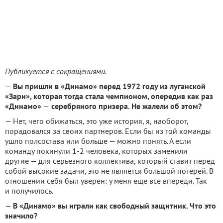
Публикуется с сокращениями.
—
Вы пришли в «Динамо» перед 1972 году из луганской
«Зари», которая тогда стала чемпионом, опередив как раз
«Динамо»
—
серебряного призера.
Не жалели об этом?
— Нет, чего обижаться, это уже история, я, наоборот,
порадовался за своих партнеров.
Если бы из той команды
ушло полсостава или больше — можно понять.
А если
команду покинули 1-2 человека, которых заменили
другие — для серьезного коллектива, который ставит перед
собой высокие задачи, это не является большой потерей.
В
отношении себя был уверен: у меня еще все впереди.
Так
и получилось.
—
В «Динамо» вы играли как свободный защитник.
Что это
значило?