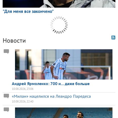
Новости
Андрей Ярмоленко: 700 и... даже больше
10.08.2026, 23:06
«Милан» нацелился на Леандро Паредеса
10.08.2026, 22:40