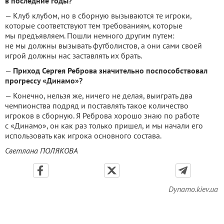
в последние годы?
— Клуб клубом, но в сборную вызываются те игроки,
которые соответствуют тем требованиям, которые
мы предъявляем.
Пошли немного другим путем:
не мы должны вызывать футболистов, а они сами своей
игрой должны нас заставлять их брать.
—
Приход Сергея Реброва значительно поспособствовал
прогрессу «Динамо»?
— Конечно, нельзя же, ничего не делая, выиграть два
чемпионства подряд и поставлять такое количество
игроков в сборную.
Я Реброва хорошо знаю по работе
с «Динамо», он как раз только пришел, и мы начали его
использовать как игрока основного состава.
Светлана ПОЛЯКОВА
Dynamo.kiev.ua