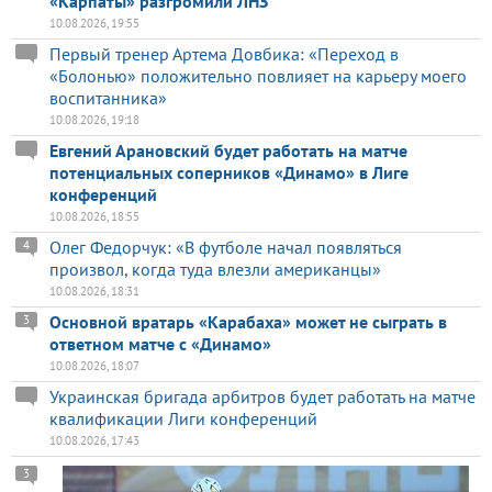
«Карпаты» разгромили ЛНЗ
10.08.2026, 19:55
Первый тренер Артема Довбика: «Переход в
«Болонью» положительно повлияет на карьеру моего
воспитанника»
10.08.2026, 19:18
Евгений Арановский будет работать на матче
потенциальных соперников «Динамо» в Лиге
конференций
10.08.2026, 18:55
Олег Федорчук: «В футболе начал появляться
4
произвол, когда туда влезли американцы»
10.08.2026, 18:31
Основной вратарь «Карабаха» может не сыграть в
3
ответном матче с «Динамо»
10.08.2026, 18:07
Украинская бригада арбитров будет работать на матче
квалификации Лиги конференций
10.08.2026, 17:43
3