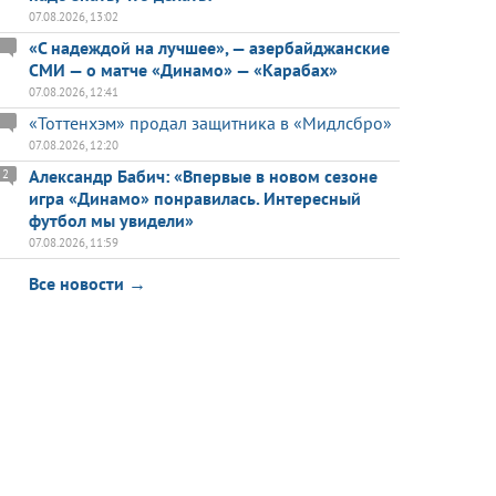
07.08.2026, 13:02
«С надеждой на лучшее», — азербайджанские
СМИ — о матче «Динамо» — «Карабах»
07.08.2026, 12:41
«Тоттенхэм» продал защитника в «Мидлсбро»
07.08.2026, 12:20
Александр Бабич: «Впервые в новом сезоне
2
игра «Динамо» понравилась. Интересный
футбол мы увидели»
07.08.2026, 11:59
Все новости →