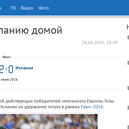
ы
ТВ
Видео
Фото
спанию домой
28.06.2016, 10:49
Матч
Испания
 июня 2016
ой действующих победителей чемпионата Европы. Голы
Испании на удержание титула в рамках
Евро-2016
.