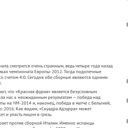
ала смотрится очень странным, ведь четыре года назад
амках чемпионата Европы-2012. Тогда подопечные
со счетом 4:0. Сегодня обе сборные являются одними
.
ют, что «Красная фурия» является безусловным
ила нас к неожиданным результатам — победа над
пы на ЧМ-2014 и, наконец, победа в матче с Бельгией,
о-2016. Как видим, «Скуадра Адзурра» может
т и упасть лицом в грязь.
грает против сборной Италии. Именно испанцы