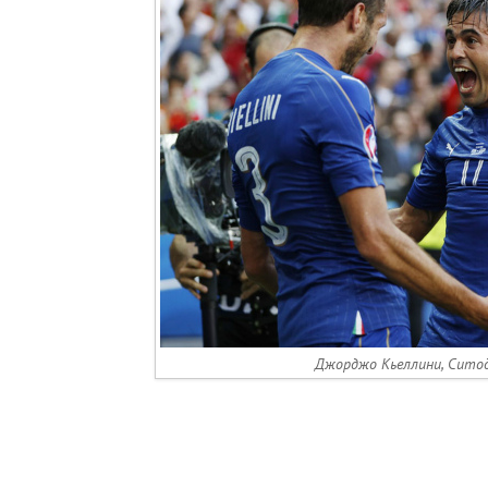
Джорджо Кьеллини, Ситод