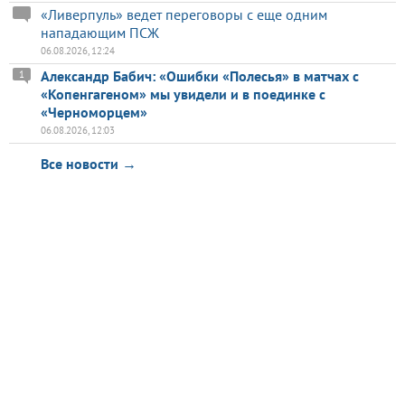
«Ливерпуль» ведет переговоры с еще одним
нападающим ПСЖ
06.08.2026, 12:24
Александр Бабич: «Ошибки «Полесья» в матчах с
1
«Копенгагеном» мы увидели и в поединке с
«Черноморцем»
06.08.2026, 12:03
Все новости →