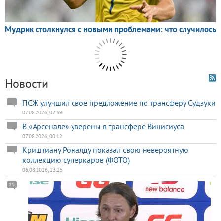
Новости
ПСЖ улучшил свое предложение по трансферу Судзуки
07.08.2026, 02:39
В «Арсенале» уверены в трансфере Винисиуса
07.08.2026, 00:12
Криштиану Роналду показал свою невероятную
коллекцию суперкаров (ФОТО)
06.08.2026, 23:25
25