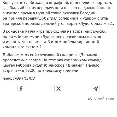
Корзуна, тот добежал до штрафной, прострелил к воротам,
где Гладкий на эту передачу не успел, но на дальней штанге
в нужное время в нужной точке оказался Беседин —
он принял передачу, обыграл соперника и ударом с угла
вратарской поразил дальний угол ворот «Лудогорца» — 2:1.
В концовке матча игра проходила на встречных курсах,
но ни «Динамо», ни «Лудогорец» очевидных шансов
изменить счет не имели. В итоге, победа украинской
команды со счетом 2:1.
Добавим, что свой следующий спарринг «Динамо»
проведет уже завтра. На этот раз соперником команды
Сергея Реброва будет тбилисское «Динамо». Начало
встречи — в 19:00 по киевскому времени.
Александр ПОПОВ
Dynamo.kiev.ua