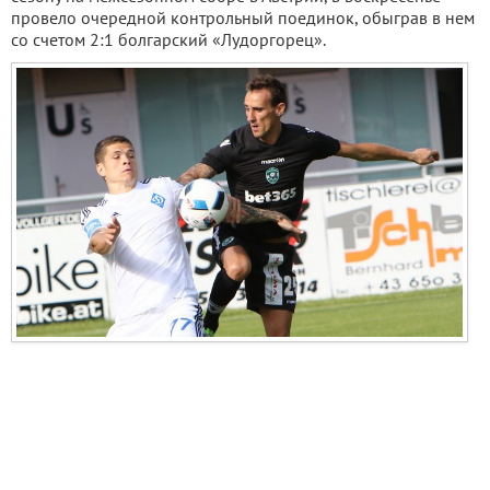
провело очередной контрольный поединок, обыграв в нем
со счетом 2:1 болгарский «Лудоргорец».