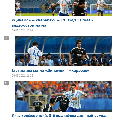
«Динамо» — «Карабах» — 1:0. ВИДЕО гола и
видеообзор матча
06.08.2026, 22:01
6
Статистика матча «Динамо» — «Карабах»
06.08.2026, 21:58
51
Лига конференций, 3-й квалификационный раунд.