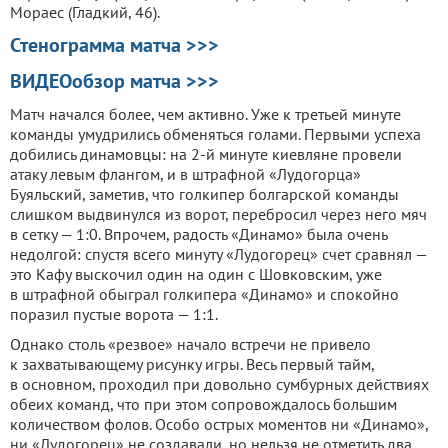
Мораес (Гладкий, 46).
Стенограмма матча >>>
ВИДЕОобзор матча >>>
Матч начался более, чем активно. Уже к третьей минуте
команды умудрились обменяться голами. Первыми успеха
добились динамовцы: на 2-й минуте киевляне провели
атаку левым флангом, и в штрафной «Лудогорца»
Буяльский, заметив, что голкипер болгарской команды
слишком выдвинулся из ворот, перебросил через него мяч
в сетку — 1:0. Впрочем, радость «Динамо» была очень
недолгой: спустя всего минуту «Лудогорец» счет сравнял —
это Кафу выскочил один на один с Шовковским, уже
в штрафной обыграл голкипера «Динамо» и спокойно
поразил пустые ворота — 1:1.
Однако столь «резвое» начало встречи не привело
к захватывающему рисунку игры. Весь первый тайм,
в основном, проходил при довольно сумбурных действиях
обеих команд, что при этом сопровождалось большим
количеством фолов. Особо острых моментов ни «Динамо»,
ни «Лудогорец» не создавали, но нельзя не отметить два