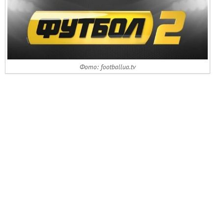
Фото: footballua.tv