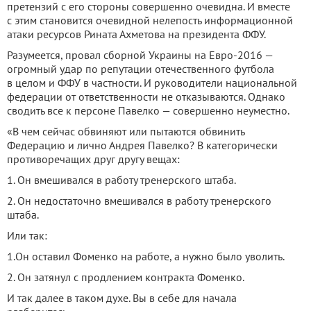
претензий с его стороны совершенно очевидна. И вместе
с этим становится очевидной нелепость информационной
атаки ресурсов Рината Ахметова на президента ФФУ.
Разумеется, провал сборной Украины на Евро-2016 —
огромный удар по репутации отечественного футбола
в целом и ФФУ в частности. И руководители национальной
федерации от ответственности не отказываются. Однако
сводить все к персоне Павелко — совершенно неуместно.
«В чем сейчас обвиняют или пытаются обвинить
Федерацию и лично Андрея Павелко? В категорически
противоречащих друг другу вещах:
1. Он вмешивался в работу тренерского штаба.
2. Он недостаточно вмешивался в работу тренерского
штаба.
Или так:
1.Он оставил Фоменко на работе, а нужно было уволить.
2. Он затянул с продлением контракта Фоменко.
И так далее в таком духе. Вы в себе для начала