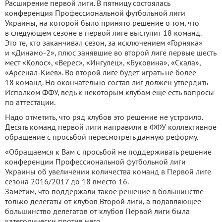
Расширение первой лиги. В пятницу состоялась
конференция Профессиональной футбольной лиги
Украины, на которой было принято решение о том, что
в следующем сезоне в первой лиге выступит 18 команд.
Это те, кто заканчивал сезон, за исключением «Горняка»
и «Динамо-2», плюс занявшие во второй лиге первые шесть
мест «Колос», «Верес», «Ингулец», «Буковина», «Скала»,
«Арсенал-Киев». Во второй лиге будет играть не более
18 команд. Но окончательно состав лиг должен утвердить
Исполком ФФУ, ведь к некоторым клубам еще есть вопросы
по аттестации.
Надо отметить, что ряд клубов это решение не устроило.
Десять команд первой лиги направили в ФФУ коллективное
обращение с просьбой пересмотреть данную реформу.
«Обращаемся к Вам с просьбой не поддерживать решение
конференции Профессиональной футбольной лиги
Украины об увеличении количества команд в Первой лиге
сезона 2016/2017 до 18 вместо 16.
Заметим, что поддержали такое решение в большинстве
только делегаты от клубов Второй лиги, а подавляющее
большинство делегатов от клубов Первой лиги была
категорически против него.