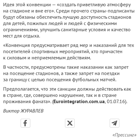
Идея этой конвенции — «создать приветливую атмосферу
на стадионе и вне его». Среди прочего страны-подписанты
будут обязаны обеспечить лучшую доступность стадионов
для детей, пожилых людей и людей с физическими
ограничениями, улучшить санитарные условия и качество
мест для отдыха.
«Конвенция предусматривает ряд мер и наказаний для тех
посетителей спортивных мероприятий, кто причастен
к силовым и неприемлемым действиям.
В частности, предусмотрены такие наказании как запрет
на посещение стадионов, а также запрет на поездки
за границу с целью посещения футбольных матчей.
Предполагается, что эти санкции должны действовать как
в стране, где, совершено нарушение, так и в стране
проживания фаната». (
Eurointegration.com.ua
, 01.07.16).
Виктор ЖУРАВЛЕВ
«Прессинг»