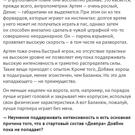
прежде всего, антропометрии: Артем — очень рослый,
Денис — габаритами не выделяется. При этом он из тех
форвардов, которые играют на инстинктах: долгое время
у него может не получаться играть в пас, однако затем
он способен внезапно сделать в чужой штрафной что-то
совершенно неординарное. Он — парень взрывной,
проявляет высокую скорость — в том числе на разворотах.
Артем тоже очень быстрый игрок, но отсутствие практики
на высоком уровне не позволяет ему пока поддерживать
высокую интенсивность и грамотно распределять силы.
Такие вещи приходят с опытом. Кроме того, Добвик хорош
в подыгрыше, менее эгоистичен, чем Баланюк. Но это для
нападающего — не преимущество.
Он меньше нацелен на ворота, хотя, например, на порядок
лучше играет головой и закрывает мяч корпусом, используя
свои физические характеристики. А вот Баланюк, пожалуй,
лучше партнера играет без мяча.
— Неумение поддерживать интенсивность и есть основная
причина того, что в стартовый состав «Днепра» Довбик
пока не попадает?