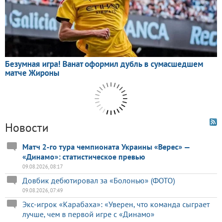
Новости
Матч 2-го тура чемпионата Украины «Верес» —
«Динамо»: статистическое превью
09.08.2026, 08:17
Довбик дебютировал за «Болонью» (ФОТО)
09.08.2026, 07:49
Экс-игрок «Карабаха»: «Уверен, что команда сыграет
лучше, чем в первой игре с «Динамо»