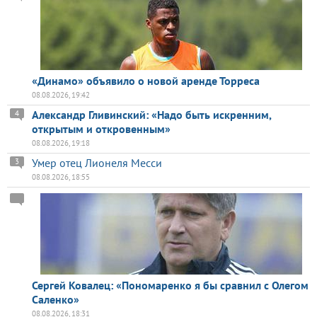
«Динамо» объявило о новой аренде Торреса
08.08.2026, 19:42
Александр Гливинский: «Надо быть искренним,
4
открытым и откровенным»
08.08.2026, 19:18
Умер отец Лионеля Месси
3
08.08.2026, 18:55
Сергей Ковалец: «Пономаренко я бы сравнил с Олегом
Саленко»
08.08.2026, 18:31