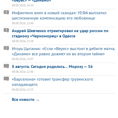
«Верес» — «Динамо»
08.08.2026, 14:10
Инфантино влип в новый скандал: УЕФА выплатил
3
шестизначную компенсацию его любовнице
08.08.2026, 13:49
Андрей Шевченко отреагировал на удар россии по
3
стадиону «Черноморец» в Одессе
08.08.2026, 13:28
Игорь Цыганик: «Если «Верес» выстоит в дебюте матча,
1
«Динамо» все равно дожмет их во втором тайме»
08.08.2026, 13:07
8 августа. Сегодня родились... Морозу — 56
08.08.2026, 12:46
«Барселона» готовит трансфер грузинского
нападающего
08.08.2026, 12:25
Все новости →