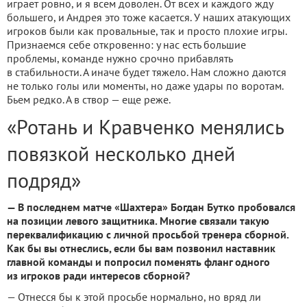
играет ровно, и я всем доволен. От всех и каждого жду
большего, и Андрея это тоже касается. У наших атакующих
игроков были как провальные, так и просто плохие игры.
Признаемся себе откровенно: у нас есть большие
проблемы, команде нужно срочно прибавлять
в стабильности. А иначе будет тяжело. Нам сложно даются
не только голы или моменты, но даже удары по воротам.
Бьем редко. А в створ — еще реже.
«Ротань и Кравченко менялись
повязкой несколько дней
подряд»
— В последнем матче «Шахтера» Богдан Бутко пробовался
на позиции левого защитника. Многие связали такую
переквалификацию с личной просьбой тренера сборной.
Как бы вы отнеслись, если бы вам позвонил наставник
главной команды и попросил поменять фланг одного
из игроков ради интересов сборной?
— Отнесся бы к этой просьбе нормально, но вряд ли