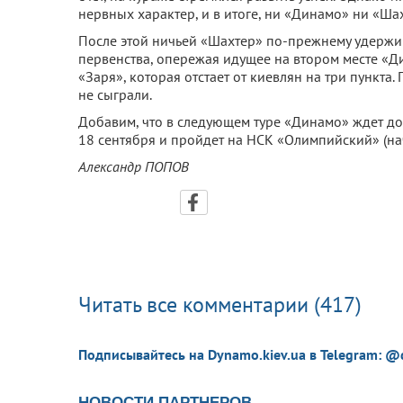
нервных характер, и в итоге, ни «Динамо» ни «Ша
После этой ничьей «Шахтер» по-прежнему удержи
первенства, опережая идущее на втором месте «Ди
«Заря», которая отстает от киевлян на три пункта.
не сыграли.
Добавим, что в следующем туре «Динамо» ждет дом
18 сентября и пройдет на НСК «Олимпийский» (нач
Александр ПОПОВ
Читать все комментарии (417)
Подписывайтесь на Dynamo.kiev.ua в Telegram: @