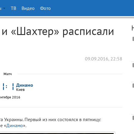
ы
ТВ
Видео
Фото
» и «Шахтер» расписали
09.09.2016, 22:58
Матч
Динамо
Киев
ентября 2016
та Украины. Первый из них состоялся в пятницу:
е «
Динамо
».