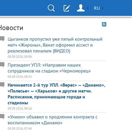
RU
Новости
Цыганков пропустил уже пятый контрольный
матч «Жироны», Ванат оформил ассист и
реализовал пенальти (ВИДЕО)
08.08.2026, 09:06
Президент УПЛ: «Направим наших
сотрудников на стадион «Черноморец»
08.08.2026, 08:42
Начинается 2-й тур УПЛ. «Верес» — «Динамо»,
«Полесье» — «Харьков» и другие матчи.
Расписание, принимающие города и
стадионы
08.08.2026, 08:16
«Унион» объявил о продлении контракта с
воспитанником «Динамо»
08.08.2026, 07:48