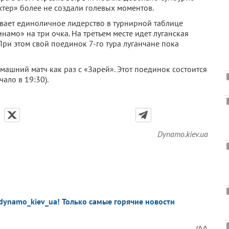
хтер» более не создали голевых моментов.
вает единоличное лидерство в турнирной таблице
намо» на три очка. На третьем месте идет луганская
 При этом свой поединок 7-го тура луганчане пока
ашний матч как раз с «Зарей». Этот поединок состоится
ало в 19:30).
Dynamo.kiev.ua
dynamo_kiev_ua! Только самые горячие новости