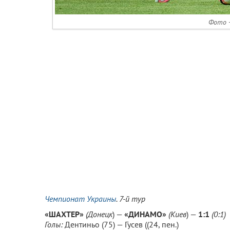
Фото -
Чемпионат Украины
. 7-й тур
«ШАХТЕР»
(Донецк
) —
«ДИНАМО»
(
Киев
) —
1:1
(0:1)
Голы:
Дентиньо (75) — Гусев ((24, пен.)