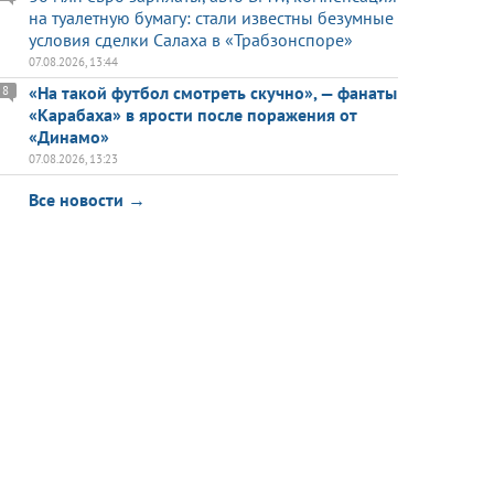
на туалетную бумагу: стали известны безумные
условия сделки Салаха в «Трабзонспоре»
07.08.2026, 13:44
«На такой футбол смотреть скучно», — фанаты
8
«Карабаха» в ярости после поражения от
«Динамо»
07.08.2026, 13:23
Все новости →