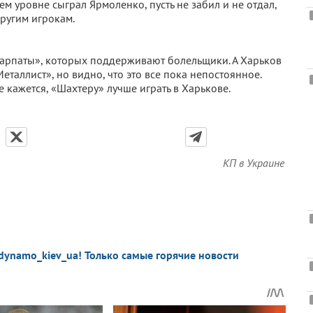
ем уровне сыграл Ярмоленко, пусть не забил и не отдал,
другим игрокам.
«Карпаты», которых поддерживают болельщики. А Харьков
еталлист», но видно, что это все пока непостоянное.
кажется, «Шахтеру» лучше играть в Харькове.
КП в Украине
dynamo_kiev_ua! Только самые горячие новости