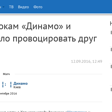
ы
ТВ
Видео
Фото
окам «Динамо» и
ло провоцировать друг
12.09.2016, 12:49
Матч
Динамо
Киев
ентября 2016