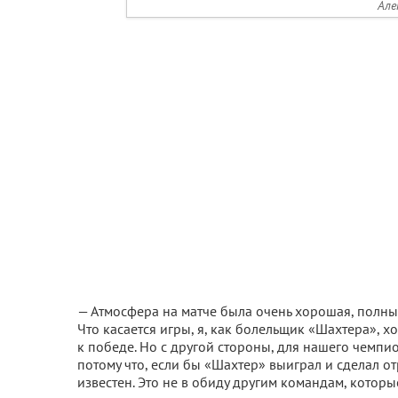
Але
— Атмосфера на матче была очень хорошая, полны
Что касается игры, я, как болельщик «Шахтера», 
к победе. Но с другой стороны, для нашего чемпио
потому что, если бы «Шахтер» выиграл и сделал о
известен. Это не в обиду другим командам, котор