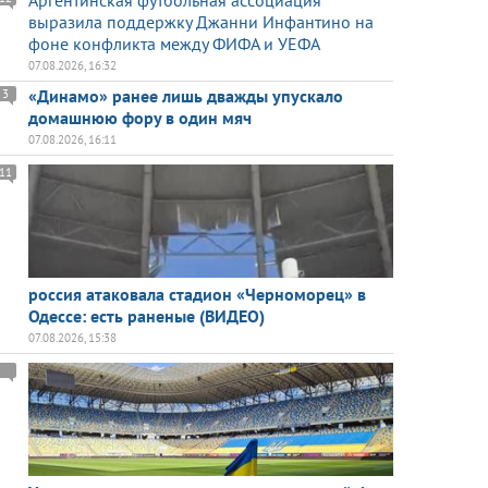
Аргентинская футбольная ассоциация
выразила поддержку Джанни Инфантино на
фоне конфликта между ФИФА и УЕФА
07.08.2026, 16:32
«Динамо» ранее лишь дважды упускало
3
домашнюю фору в один мяч
07.08.2026, 16:11
11
россия атаковала стадион «Черноморец» в
Одессе: есть раненые (ВИДЕО)
07.08.2026, 15:38