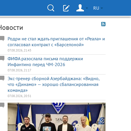
RU
Новости
Родри не стал ждать приглашения от «Реала» и
согласовал контракт с «Барселоной»
07.08.2026, 21:43
ФИФА разослала письма поддержки
Инфантино перед ЧМ-2026
07.08.2026, 21:17
Экс-тренер сборной Азербайджана: «Видно,
что «Динамо» — хорошо сбалансированная
команда»
07.08.2026, 20:51