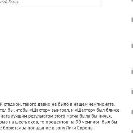
ксей Белик
й стадион, такого давно не было в нашем чемпионате.
хотел бы, чтобы «Шахтер» выиграл, и «Шахтер» был ближе
ната лучшим результатом этого матча была бы ничья,
трыв на шесть оков, то процентов на 90 чемпион был бы
ые борются за попадание в зону Лиги Европы.