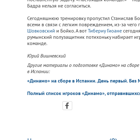
Бадра нельзя не согласиться.
Сегодняшнюю тренировку пропустил Станислав Бог
всеми в связи с легким повреждением, из-за чег
Шовковский
и Бойко. А вот
Тибериу Гиоане
сегодня
румынский полузащитник потихоньку набирает иг
команде.
Юрий Вишневский
Другие материалы о подготовке «Динамо» на сборе
в Испании:
«Динамо» на сборе в Испании. День первый. Без 
Полный список игроков «Динамо», отправившихся