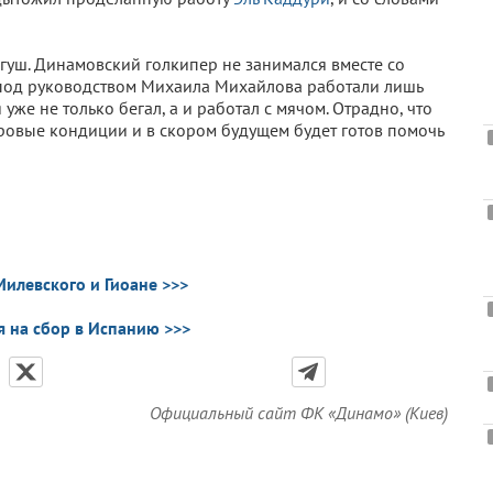
уш. Динамовский голкипер не занимался вместе со
о под руководством Михаила Михайлова работали лишь
 уже не только бегал, а и работал с мячом. Отрадно, что
ровые кондиции и в скором будущем будет готов помочь
Милевского и Гиоане >>>
 на сбор в Испанию >>>
Официальный сайт ФК «Динамо» (Киев)