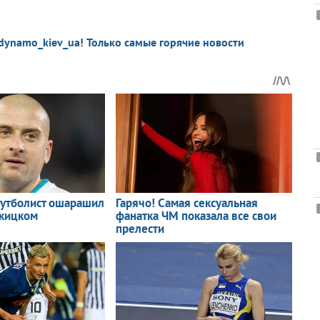
dynamo_kiev_ua! Только самые горячие новости