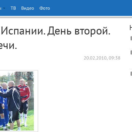
ы
ТВ
Видео
Фото
Испании. День второй.
ечи.
20.02.2010, 09:38