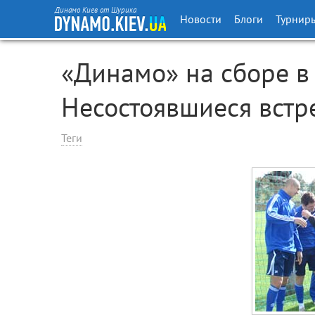
Динамо Киев от Шурика
Новости
Блоги
Турнир
«Динамо» на сборе в 
Несостоявшиеся встр
Теги