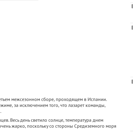
етьем межсезонном сборе, проходящем в Испании.
жиме, за исключением того, что лазарет команды,
ш
.
ев. Весь день светило солнце, температура днем
е очень жарко, поскольку со стороны Средиземного моря