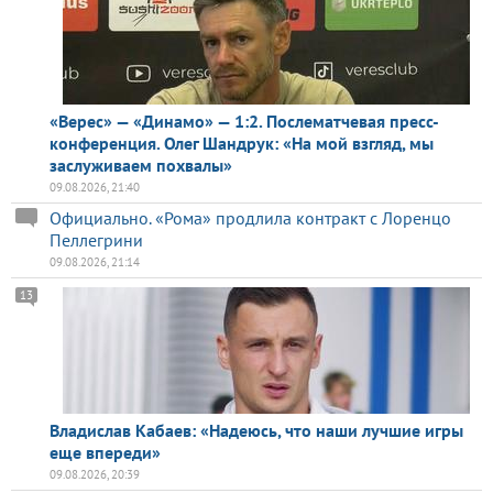
«Верес» — «Динамо» — 1:2. Послематчевая пресс-
конференция. Олег Шандрук: «На мой взгляд, мы
заслуживаем похвалы»
09.08.2026, 21:40
Официально. «Рома» продлила контракт с Лоренцо
Пеллегрини
09.08.2026, 21:14
13
Владислав Кабаев: «Надеюсь, что наши лучшие игры
еще впереди»
09.08.2026, 20:39