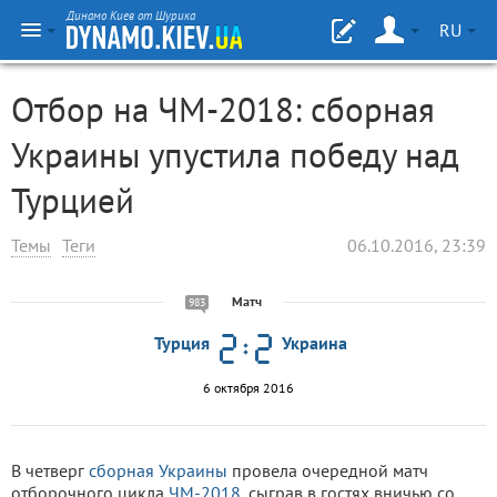
Динамо Киев от Шурика
RU
Отбор на ЧМ-2018: сборная
Украины упустила победу над
Турцией
Темы
Теги
06.10.2016, 23:39
Матч
983
Турция
Украина
6 октября 2016
В четверг
сборная Украины
провела очередной матч
отборочного цикла
ЧМ-2018
, сыграв в гостях вничью со