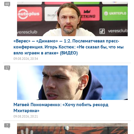
68
«Верес» — «Динамо» — 1:2. Послематчевая пресс-
конференция. Игорь Костюк: «Не сказал бы, что мы
вяло играем в атаке» (ВИДЕО)
09.08.2026, 20:34
17
Матвей Пономаренко: «Хочу побить рекорд
Мхитаряна»
09.08.2026, 20:21
7