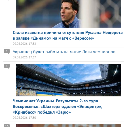
Стала известна причина отсутствия Руслана Нещерета
в заявке «Динамо» на матч с «Вересом»
09.08.2026, 17:52
Украинец будет работать на матче Лиги чемпионов
1
09.08.2026, 17:37
1
Чемпионат Украины. Результаты 2-го тура.
Воскресенье: «Шахтер» одолел «Эпицентр»,
«Кривбасс» победил «Зарю»
09.08.2026, 17:30
16