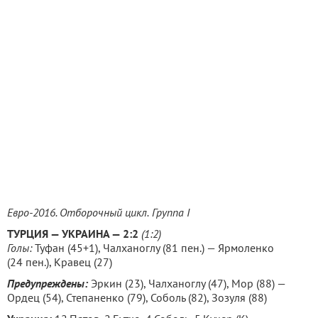
Евро-2016. Отборочный цикл.
Группа I
ТУРЦИЯ
— УКРАИНА
— 2:2
(1:2)
Голы:
Туфан (45+1), Чалханоглу (81 пен.) — Ярмоленко
(24 пен.), Кравец (27)
Предупреждены:
Эркин (23), Чалханоглу (47), Мор (88) —
Ордец (54), Степаненко (79), Соболь (82), Зозуля (88)