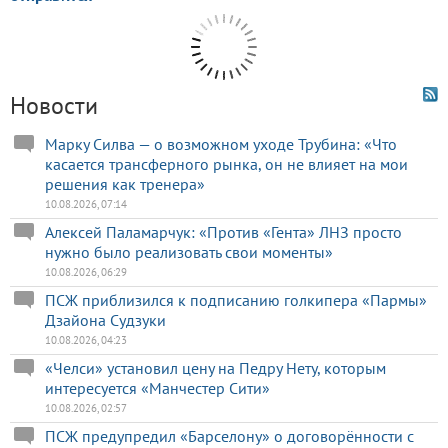
Новости
Марку Силва — о возможном уходе Трубина: «Что
касается трансферного рынка, он не влияет на мои
решения как тренера»
10.08.2026, 07:14
Алексей Паламарчук: «Против «Гента» ЛНЗ просто
нужно было реализовать свои моменты»
10.08.2026, 06:29
ПСЖ приблизился к подписанию голкипера «Пармы»
Дзайона Судзуки
10.08.2026, 04:23
«Челси» установил цену на Педру Нету, которым
интересуется «Манчестер Сити»
10.08.2026, 02:57
ПСЖ предупредил «Барселону» о договорённости с