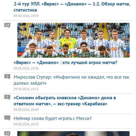
2-й тур УПЛ. «Верес» — «Динамо» — 1:2. Обзор матча,
статистика
09.08.2026, 19:59
14
«Верес» — «Динамо» : кто лучший игрок матча?
09.08.2026, 19:36
Мирослав Ступар: «Инфантино не ожидал, что все так
1
далеко зайдет»
09.08.2026, 19:12
«Сможем обыграть киевское «Динамо» дома в
5
ответном матче», — экс-тренер «Карабаха»
09.08.2026, 18:49
Неймар снова будет играть с Месси?
09.08.2026, 18:25
11