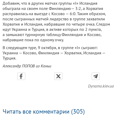
Добавим, что в других матчах группы «I» Исландия
обыграла на своем поле Финляндию— 3:2, а Хорватия
расправилась на выезде с Косово — 6:0. Таким образом,
после сыгранных матчей лидерство в группе захватили
Хорватия и Исландия, набравшие по четыре очка. Следом
идут Украина и Турция, в активе которых по 2 пункта,
а замыкают турнирную таблицу Финляндия и Косово,
набравшие пока по одному очку.
В следующем туре, 9 октября, в группе «I» сыграют:
Украина — Косово, Финляндия — Хорватия, Исландия —
Турция.
Александр ПОПОВ из Коньи
Dynamo.kiev.ua
Читать все комментарии (305)