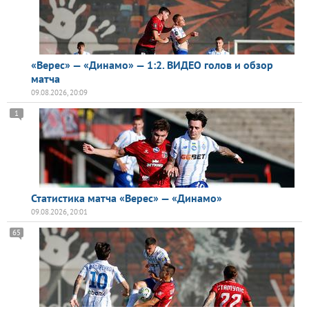
«Верес» — «Динамо» — 1:2. ВИДЕО голов и обзор
матча
09.08.2026, 20:09
1
Статистика матча «Верес» — «Динамо»
09.08.2026, 20:01
65