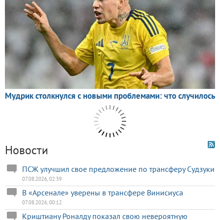
Новости
ПСЖ улучшил свое предложение по трансферу Судзуки
07.08.2026, 02:39
В «Арсенале» уверены в трансфере Винисиуса
07.08.2026, 00:12
Криштиану Роналду показал свою невероятную