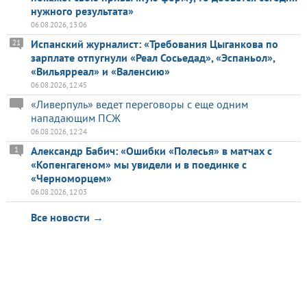
нужного результата»
06.08.2026, 13:06
Испанский журналист: «Требования Цыганкова по
21
зарплате отпугнули «Реал Сосьедад», «Эспаньол»,
«Вильярреал» и «Валенсию»
06.08.2026, 12:45
«Ливерпуль» ведет переговоры с еще одним
нападающим ПСЖ
06.08.2026, 12:24
Александр Бабич: «Ошибки «Полесья» в матчах с
1
«Копенгагеном» мы увидели и в поединке с
«Черноморцем»
06.08.2026, 12:03
Все новости →