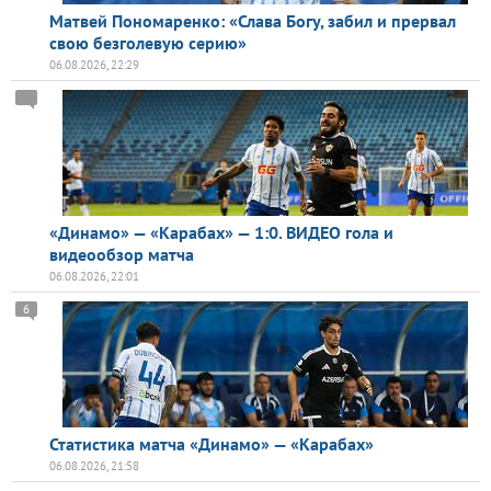
Матвей Пономаренко: «Слава Богу, забил и прервал
свою безголевую серию»
06.08.2026, 22:29
«Динамо» — «Карабах» — 1:0. ВИДЕО гола и
видеообзор матча
06.08.2026, 22:01
6
Статистика матча «Динамо» — «Карабах»
06.08.2026, 21:58