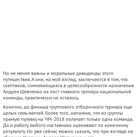
Но не менее важны и моральные дивиденды этого
путешествия. А они, на мой взгляд, заключаются в том, что
скептиков, сомневающихся в целесообразности назначения
Андрея Шевченко на пост главного тренера национальной
команды, практически не осталось.
Конечно, до финиша группового отборочного турнира еще
целых семь матчей. Более того, напомню, что из группы
прямую путевку на ЧМ-2018 получает только одна команда.
Да и работу любого наставника оценивают по конечному
результату. Но уже сейчас можно сказать, что при взгляде на