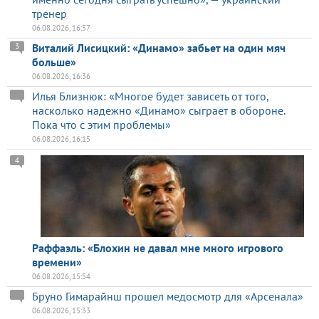
тренер
06.08.2026, 16:57
Виталий Лисицкий: «Динамо» забьет на один мяч
3
больше»
06.08.2026, 16:36
Илья Близнюк: «Многое будет зависеть от того,
насколько надежно «Динамо» сыграет в обороне.
Пока что с этим проблемы»
06.08.2026, 16:15
4
Раффаэль: «Блохин не давал мне много игрового
времени»
06.08.2026, 15:54
Бруно Гимарайнш прошел медосмотр для «Арсенала»
06.08.2026, 15:33