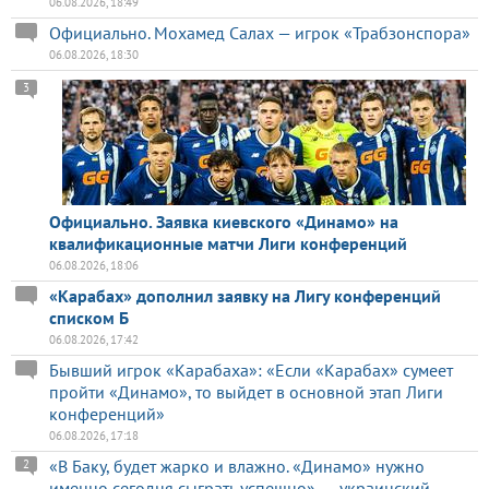
06.08.2026, 18:49
Официально. Мохамед Салах — игрок «Трабзонспора»
06.08.2026, 18:30
3
Официально. Заявка киевского «Динамо» на
квалификационные матчи Лиги конференций
06.08.2026, 18:06
«Карабах» дополнил заявку на Лигу конференций
списком Б
06.08.2026, 17:42
Бывший игрок «Карабаха»: «Если «Карабах» сумеет
пройти «Динамо», то выйдет в основной этап Лиги
конференций»
06.08.2026, 17:18
«В Баку, будет жарко и влажно. «Динамо» нужно
2
именно сегодня сыграть успешно», — украинский