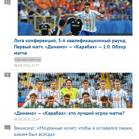
51
Лига конференций, 3-й квалификационный раунд.
Первый матч. «Динамо» — «Карабах» — 1:0. Обзор
матча
Dynamo.kiev.ua
06.08.2026, 21:57
9
«Динамо» — «Карабах»: кто лучший игрок матча?
06.08.2026, 21:19
Винисиус: «Моуринью хочет, чтобы я оставался таким,
каким был всегда»