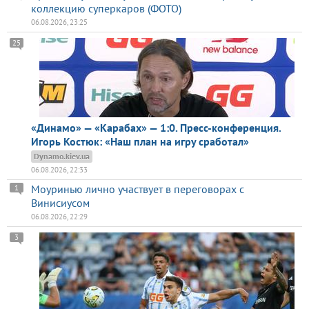
коллекцию суперкаров (ФОТО)
06.08.2026, 23:25
25
«Динамо» — «Карабах» — 1:0. Пресс-конференция.
Игорь Костюк: «Наш план на игру сработал»
Dynamo.kiev.ua
06.08.2026, 22:33
Моуринью лично участвует в переговорах с
1
Винисиусом
06.08.2026, 22:29
3