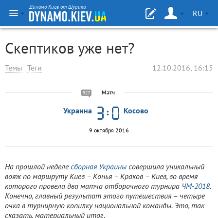
Динамо Киев от Шурика
RU
Скептиков уже нет?
Темы
Теги
12.10.2016, 16:15
Матч
927
Украина
Косово
9 октября 2016
На прошлой неделе
сборная Украины
совершила уникальный
вояж по маршруту Киев – Конья – Краков – Киев, во время
которого провела два матча отборочного турнира
ЧМ-2018
.
Конечно, главный результат этого путешествия – четыре
очка в турнирную копилку национальной команды. Это, так
сказать, материальный итог.