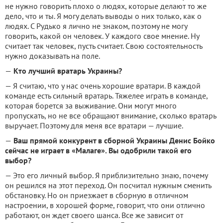
не нужно говорить плохо о людях, которые делают то же
дело, что и ты. Я могу делать выводы о них только, как о
людях. С Рудько я лично не знаком, поэтому не могу
говорить, какой он человек. У каждого свое мнение. Ну
считает так человек, пусть считает. Свою состоятельность
нужно доказывать на поле.
—
Кто лучший вратарь Украины?
— Я считаю, что у нас очень хорошие вратари. В каждой
команде есть сильный вратарь. Тяжелее играть в команде,
которая борется за выживание. Они могут много
пропускать, но не все обращают внимание, сколько вратарь
выручает. Поэтому для меня все вратари — лучшие.
—
Ваш прямой конкурент в сборной Украины Денис Бойко
сейчас не играет в «Малаге». Вы одобрили такой его
выбор?
— Это его личный выбор. Я приблизительно знаю, почему
он решился на этот переход. Он посчитал нужным сменить
обстановку. Но он приезжает в сборную в отличном
настроении, в хорошей форме, говорит, что они отлично
работают, он ждет своего шанса. Все же зависит от