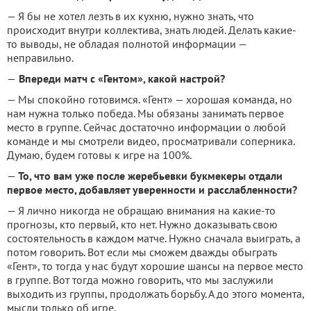
— Я бы не хотел лезть в их кухню, нужно знать, что
происходит внутри коллектива, знать людей. Делать какие-
то выводы, не обладая полнотой информации —
неправильно.
—
Впереди матч с «Гентом», какой настрой?
— Мы спокойно готовимся. «Гент» — хорошая команда, но
нам нужна только победа. Мы обязаны занимать первое
место в группе. Сейчас достаточно информации о любой
команде и мы смотрели видео, просматривали соперника.
Думаю, будем готовы к игре на 100%.
—
То, что вам уже после жеребьевки букмекеры отдали
первое место, добавляет уверенности и расслабленности?
— Я лично никогда не обращаю внимания на какие-то
прогнозы, кто первый, кто нет. Нужно доказывать свою
состоятельность в каждом матче. Нужно сначала выиграть, а
потом говорить. Вот если мы сможем дважды обыграть
«Гент», то тогда у нас будут хорошие шансы на первое место
в группе. Вот тогда можно говорить, что мы заслужили
выходить из группы, продолжать борьбу. А до этого момента,
мысли только об игре.