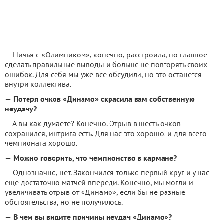
— Ничья с «Олимпиком», конечно, расстроила, но главное —
сделать правильные выводы и больше не повторять своих
ошибок. Для себя мы уже все обсудили, но это останется
внутри коллектива.
—
Потеря очков «Динамо» скрасила вам собственную
неудачу?
— А вы как думаете? Конечно. Отрыв в шесть очков
сохранился, интрига есть. Для нас это хорошо, и для всего
чемпионата хорошо.
—
Можно говорить, что чемпионство в кармане?
— Однозначно, нет. Закончился только первый круг и у нас
еще достаточно матчей впереди. Конечно, мы могли и
увеличивать отрыв от «Динамо», если бы не разные
обстоятельства, но не получилось.
—
В чем вы видите причины неудач «Динамо»?