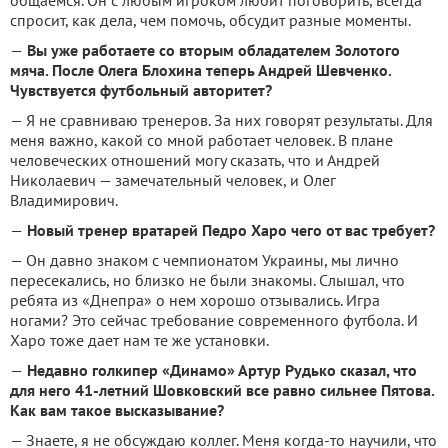
спросит, как дела, чем помочь, обсудит разные моменты.
—
Вы уже работаете со вторым обладателем Золотого
мяча. После Олега Блохина теперь Андрей Шевченко.
Чувствуется футбольный авторитет?
— Я не сравниваю тренеров. За них говорят результаты. Для
меня важно, какой со мной работает человек. В плане
человеческих отношений могу сказать, что и Андрей
Николаевич — замечательный человек, и Олег
Владимирович.
—
Новый тренер вратарей Педро Харо чего от вас требует?
— Он давно знаком с чемпионатом Украины, мы лично
пересекались, но близко не были знакомы. Слышал, что
ребята из «Днепра» о нем хорошо отзывались. Игра
ногами? Это сейчас требование современного футбола. И
Харо тоже дает нам те же установки.
—
Недавно голкипер «Динамо» Артур Рудько сказал, что
для него 41-летний Шовковский все равно сильнее Пятова.
Как вам такое высказывание?
— Знаете, я не обсуждаю коллег. Меня когда-то научили, что