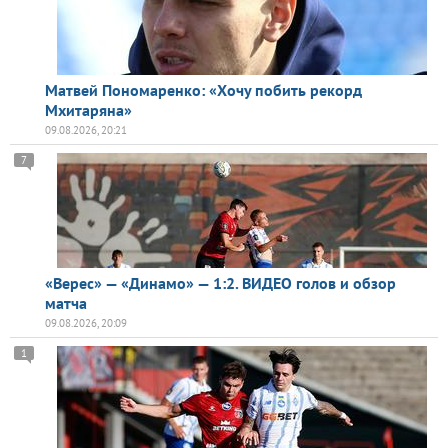
Матвей Пономаренко: «Хочу побить рекорд
Мхитаряна»
09.08.2026, 20:21
7
«Верес» — «Динамо» — 1:2. ВИДЕО голов и обзор
матча
09.08.2026, 20:09
1