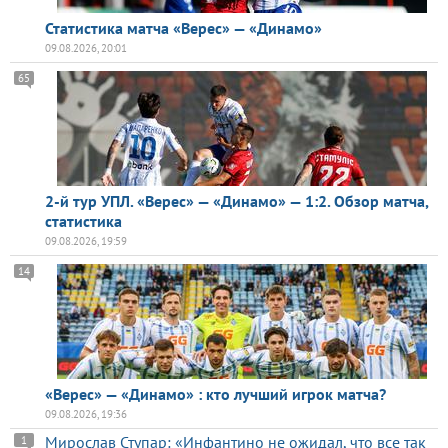
Статистика матча «Верес» — «Динамо»
09.08.2026, 20:01
65
2-й тур УПЛ. «Верес» — «Динамо» — 1:2. Обзор матча,
статистика
09.08.2026, 19:59
14
«Верес» — «Динамо» : кто лучший игрок матча?
09.08.2026, 19:36
Мирослав Ступар: «Инфантино не ожидал, что все так
1