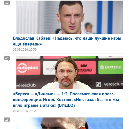
11
Владислав Кабаев: «Надеюсь, что наши лучшие игры
еще впереди»
09.08.2026, 20:39
65
«Верес» — «Динамо» — 1:2. Послематчевая пресс-
конференция. Игорь Костюк: «Не сказал бы, что мы
вяло играем в атаке» (ВИДЕО)
09.08.2026, 20:34
16