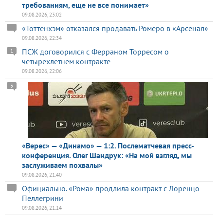
требованиям, еще не все понимает»
09.08.2026, 23:02
«Тоттенхэм» отказался продавать Ромеро в «Арсенал»
09.08.2026, 22:34
ПСЖ договорился с Ферраном Торресом о
1
четырехлетнем контракте
09.08.2026, 22:06
3
«Верес» — «Динамо» — 1:2. Послематчевая пресс-
конференция. Олег Шандрук: «На мой взгляд, мы
заслуживаем похвалы»
09.08.2026, 21:40
Официально. «Рома» продлила контракт с Лоренцо
Пеллегрини
09.08.2026, 21:14