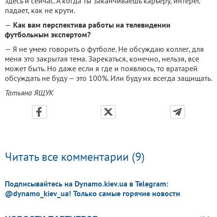
здесь и сейчас. А когда ты заканчиваешь карьеру, интерес
падает, как не крути.
—
Как вам перспектива работы на телевидении
футбольным экспертом?
— Я не умею говорить о футболе. Не обсуждаю коллег, для
меня это закрытая тема. Зарекаться, конечно, нельзя, все
может быть. Но даже если я где и появлюсь, то вратарей
обсуждать не буду — это 100%. Или буду их всегда защищать.
Татьяна ЯЩУК
Читать все комментарии (9)
Подписывайтесь на Dynamo.kiev.ua в Telegram:
@dynamo_kiev_ua! Только самые горячие новости