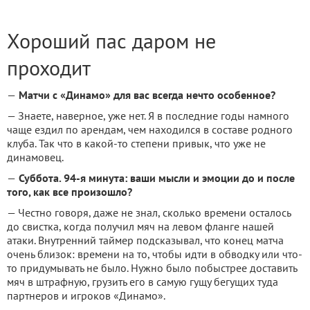
Хороший пас даром не
проходит
—
Матчи с «Динамо» для вас всегда нечто особенное?
— Знаете, наверное, уже нет. Я в последние годы намного
чаще ездил по арендам, чем находился в составе родного
клуба. Так что в какой-то степени привык, что уже не
динамовец.
—
Суббота. 94-я минута: ваши мысли и эмоции до и после
того, как все произошло?
— Честно говоря, даже не знал, сколько времени осталось
до свистка, когда получил мяч на левом фланге нашей
атаки. Внутренний таймер подсказывал, что конец матча
очень близок: времени на то, чтобы идти в обводку или что-
то придумывать не было. Нужно было побыстрее доставить
мяч в штрафную, грузить его в самую гущу бегущих туда
партнеров и игроков «Динамо».