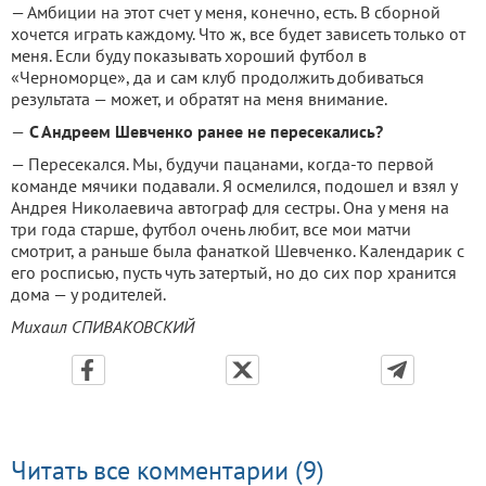
— Амбиции на этот счет у меня, конечно, есть. В сборной
хочется играть каждому. Что ж, все будет зависеть только от
меня. Если буду показывать хороший футбол в
«Черноморце», да и сам клуб продолжить добиваться
результата — может, и обратят на меня внимание.
—
С Андреем Шевченко ранее не пересекались?
— Пересекался. Мы, будучи пацанами, когда-то первой
команде мячики подавали. Я осмелился, подошел и взял у
Андрея Николаевича автограф для сестры. Она у меня на
три года старше, футбол очень любит, все мои матчи
смотрит, а раньше была фанаткой Шевченко. Календарик с
его росписью, пусть чуть затертый, но до сих пор хранится
дома — у родителей.
Михаил СПИВАКОВСКИЙ
Читать все комментарии (9)