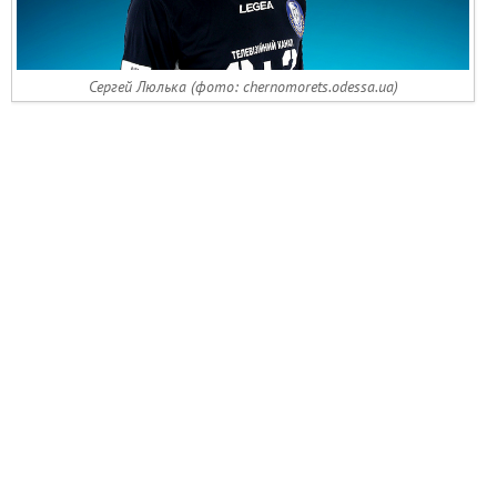
Сергей Люлька (фото: chernomorets.odessa.ua)