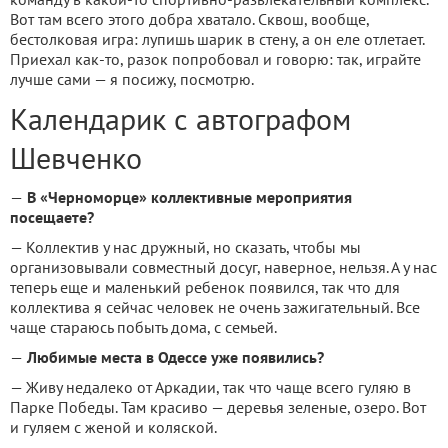
Вот там всего этого добра хватало. Сквош, вообще,
бестолковая игра: лупишь шарик в стену, а он еле отлетает.
Приехал как-то, разок попробовал и говорю: так, играйте
лучше сами — я посижу, посмотрю.
Календарик с автографом
Шевченко
—
В «Черноморце» коллективные мероприятия
посещаете?
— Коллектив у нас дружный, но сказать, чтобы мы
организовывали совместный досуг, наверное, нельзя. А у нас
теперь еще и маленький ребенок появился, так что для
коллектива я сейчас человек не очень зажигательный. Все
чаще стараюсь побыть дома, с семьей.
—
Любимые места в Одессе уже появились?
— Живу недалеко от Аркадии, так что чаще всего гуляю в
Парке Победы. Там красиво — деревья зеленые, озеро. Вот
и гуляем с женой и коляской.