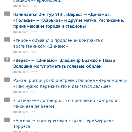
08.08.2026, 08:42
Начинается 2-й тур УПЛ. «Верес» — «Динамо»,
«Полесье» — «Харьков» и другие матчи. Расписание,
принимающие города и стадионы
08.08.2026, 08:16
«Унион» объявил о продлении контракта с
воспитанником «Динамо»
08.08.2026, 07:48
«Верес» — «Динамо»: Владимир Бражко и Назар
3
Волошин могут отметить голевые юбилеи
08.08.2026, 07:13
Роман Григорчук об обстреле стадиона «Черноморец»:
«Нам нужно пережить это и двигаться дальше»
08.08.2026, 06:28
«Тоттенхэм» договорился о продлении контракта с
Мики ван де Веном
08.08.2026, 03:10
«Арсенал» заинтересован в трансфере Феррана
Торреса
08.08.2026, 00:33