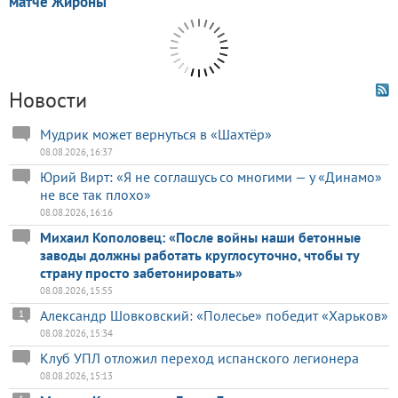
Новости
Мудрик может вернуться в «Шахтёр»
08.08.2026, 16:37
Юрий Вирт: «Я не соглашусь со многими — у «Динамо»
не все так плохо»
08.08.2026, 16:16
Михаил Кополовец: «После войны наши бетонные
заводы должны работать круглосуточно, чтобы ту
страну просто забетонировать»
08.08.2026, 15:55
Александр Шовковский: «Полесье» победит «Харьков»
1
08.08.2026, 15:34
Клуб УПЛ отложил переход испанского легионера
08.08.2026, 15:13