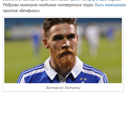
Реброва накануне поединка четвертого тура
Лиги чемпионов
против «Бенфики».
Виторину Антунеш