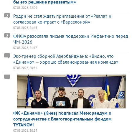
бы его решение предвзятым»
07.08.2026, 22:09
Родри не стал ждать приглашения от «Реала» и
3
согласовал контракт с «Барселоной»
07.08.2026, 21:43
ФИФА разослала письма поддержки Инфантино перед
3
ЧМ-2026
07.08.2026, 21:17
Экс-тренер сборной Азербайджана: «Видно, что
«Динамо» — хорошо сбалансированная команда»
07.08.2026, 20:51
ФК «Динамо» (Киев) подписал Меморандум о
сотрудничестве с Благотворительным фондом
TYTANOVI
07.08.2026, 20:25