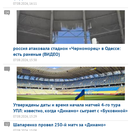
07.08.2026, 16:11
14
россия атаковала стадион «Черноморец» в Одессе:
есть раненые (ВИДЕО)
07.08.2026, 15:38
Утверждены даты и время начала матчей 4-го тура
УПЛ: известно, когда «Динамо» сыграет с «Буковиной»
07.08.2026, 15:29
Шапаренко провел 250-й матч за «Динамо»
12
07.08.2026, 15:08