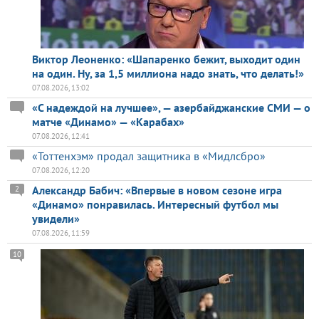
Виктор Леоненко: «Шапаренко бежит, выходит один
на один. Ну, за 1,5 миллиона надо знать, что делать!»
07.08.2026, 13:02
«С надеждой на лучшее», — азербайджанские СМИ — о
матче «Динамо» — «Карабах»
07.08.2026, 12:41
«Тоттенхэм» продал защитника в «Мидлсбро»
07.08.2026, 12:20
Александр Бабич: «Впервые в новом сезоне игра
2
«Динамо» понравилась. Интересный футбол мы
увидели»
07.08.2026, 11:59
10