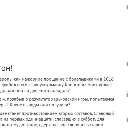
гон!
Европы как мажорное прощание с болельщиками в 2016
 футбол и его главную команду. Кое-кто из моих коллег
 достаточно ли для этого поводов?
 и, позабыв о результате харьковской игры, попытаемся
неры? Какие выводы они получили?
ове станет противостоянием вторых составов. Славолюб
а из первых одиннадцати, спасавших в субботу для
тдать ему должное, сдержал свое слово и выставил