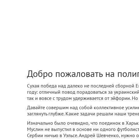
Добро пожаловать на поли
Сухая победа над далеко не последней сборной 
году: отличный повод порадоваться за украинский
так и вовсе с трудом удерживается от эйфории. Но
Давайте совершим над собой коллективное усилие
заглянуть глубже. Какие задачи решали наши тре
Изначально было очевидно, что поединок в Харьк
Муслин не выпустил в основе ни одного футболист
Сербии ничью в Уэльсе. Андрей Шевченко, нужно о