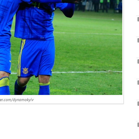
er.com/dynamokyiv