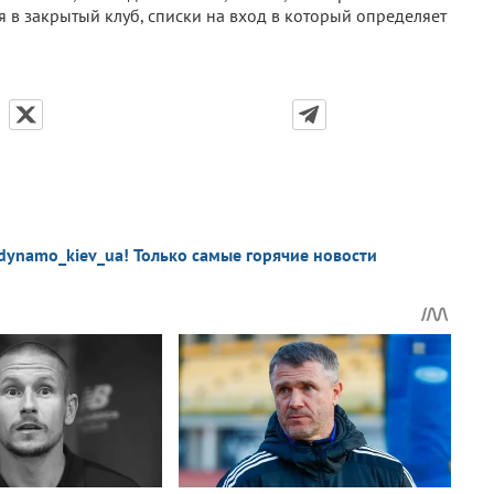
 в закрытый клуб, списки на вход в который определяет
dynamo_kiev_ua! Только самые горячие новости