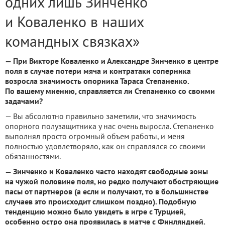
одних лишь Зинченко
и Коваленко в наших
командных связках»
— При Викторе Коваленко и Александре Зинченко в центре
поля в случае потери мяча и контратаки соперника
возросла значимость опорника Тараса Степаненко.
По вашему мнению, справляется ли Степаненко со своими
задачами?
— Вы абсолютно правильно заметили, что значимость
опорного полузащитника у нас очень выросла. Степаненко
выполнял просто огромный объем работы, и меня
полностью удовлетворяло, как он справлялся со своими
обязанностями.
— Зинченко и Коваленко часто находят свободные зоны
на чужой половине поля, но редко получают обостряющие
пасы от партнеров (а если и получают, то в большинстве
случаев это происходит слишком поздно). Подобную
тенденцию можно было увидеть в игре с Турцией,
особенно остро она проявилась в матче с Финляндией.