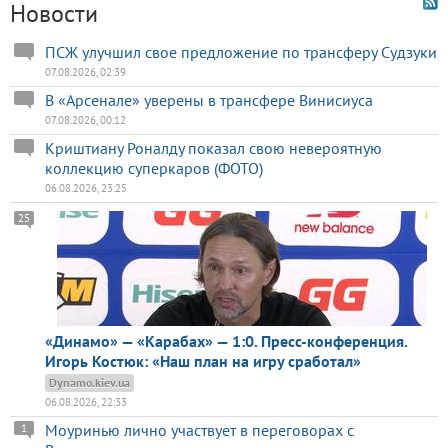
Новости
ПСЖ улучшил свое предложение по трансферу Судзуки
07.08.2026, 02:39
В «Арсенале» уверены в трансфере Винисиуса
07.08.2026, 00:12
Криштиану Роналду показал свою невероятную
коллекцию суперкаров (ФОТО)
06.08.2026, 23:25
25
«Динамо» — «Карабах» — 1:0. Пресс-конференция.
Игорь Костюк: «Наш план на игру сработал»
Dynamo.kiev.ua
06.08.2026, 22:33
Моуринью лично участвует в переговорах с
1