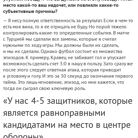
место какой-то ваш недочет, или повлияли какие-то
субъективные причины?
— Я несу полную ответственность за результат. Если в чем-то
есть моя вина, то я ее отрицать не буду. Но порой тяжело
контролировать какие-то определенные события. В матче
с Турцией мы сделали все замены, которые я считал
нужными по ходу игры. Мы должны были их сделать,
и мы их сделали. Однако футбол состоит из множества
эпизодов. К примеру, Кравец не забивает гол и упускает
возможность сделать счет 3:0 в нашу в пользу. Зато сразу же
после этого следует ответная атака, которая приводит
к угловому и голу. И это за 30 секунд до окончания первого
тайма. Это лишь мгновение, эпизод, но мне кажется, что
тогда он сыграл свою ключевую роль.
«У нас 4-5 защитников, которые
является равноправными
кандидатами на место в центре
обороны»