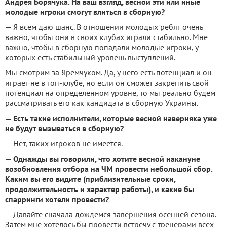
Андрея Борячука. На ваш взгляд, весной эти или иные
молодые игроки смогут влиться в сборную?
— Я всем даю шанс. В отношении молодых ребят очень
важно, чтобы они в своих клубах играли стабильно. Мне
важно, чтобы в сборную попадали молодые игроки, у
которых есть стабильный уровень выступлений.
Мы смотрим за Яремчуком. Да, у него есть потенциал и он
играет не в топ-клубе, но если он сможет закрепить свой
потенциал на определенном уровне, то мы реально будем
рассматривать его как кандидата в сборную Украины.
— Есть такие исполнители, которые весной наверняка уже
не будут вызываться в сборную?
— Нет, таких игроков не имеется.
— Однажды вы говорили, что хотите весной накануне
возобновления отбора на ЧМ провести небольшой сбор.
Каким вы его видите (приблизительные сроки,
продолжительность и характер работы), и какие бы
спарринги хотели провести?
— Давайте сначала дождемся завершения осенней сезона.
Затем мне хотелось бы провести встречу с тренерами всех