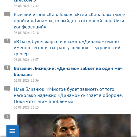
06.08.2026, 17:42
Бывший игрок «Карабаха»: «Если «Карабах» сумеет
пройти «Динамо», то выйдет в основной этап Лиги
конференций»
06.08.2026, 17:18
«В Баку, будет жарко и влажно. «Динамо» нужно
2
именно сегодня сыграть успешно», — украинский
тренер
06.08.2026, 16:57
Виталий Лисицкий: «Динамо» забьет на один мяч
3
больше»
06.08.2026, 16:36
Илья Близнюк: «Многое будет зависеть от того,
насколько надежно «Динамо» сыграет в обороне.
Пока что с этим проблемы»
06.08.2026, 16:15
4