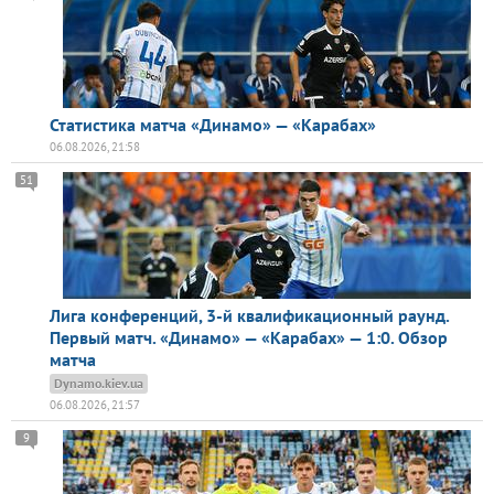
Статистика матча «Динамо» — «Карабах»
06.08.2026, 21:58
51
Лига конференций, 3-й квалификационный раунд.
Первый матч. «Динамо» — «Карабах» — 1:0. Обзор
матча
Dynamo.kiev.ua
06.08.2026, 21:57
9