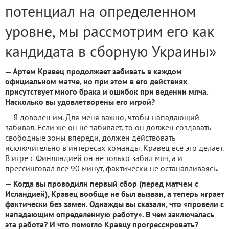
потенциал на определенном
уровне, мы рассмотрим его как
кандидата в сборную Украины»
— Артем Кравец продолжает забивать в каждом
официальном матче, но при этом в его действиях
присутствует много брака и ошибок при ведении мяча.
Насколько вы удовлетворены его игрой?
— Я доволен им. Для меня важно, чтобы нападающий
забивал. Если же он не забивает, то он должен создавать
свободные зоны впереди, должен действовать
исключительно в интересах команды. Кравец все это делает.
В игре с Финляндией он не только забил мяч, а и
прессинговал все 90 минут, фактически не останавливаясь.
— Когда вы проводили первый сбор (перед матчем с
Исландией), Кравец вообще не был вызван, а теперь играет
фактически без замен. Однажды вы сказали, что «провели с
нападающим определенную работу». В чем заключалась
эта работа? И что помогло Кравцу прогрессировать?