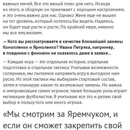
важных мячей. Все это явный плюс для него. Исходя
из этого, в сборную он приезжает с хорошим настроением,
и это очень важно для нас. Однако Женя еще не вышел
на тот уровень, который хотелось бы видеть. Надеюсь,
он будет еще расти и расти. По крайней мере, именно
мы все ему желаем.
— Кого вы рассматриваете в качестве ближайшей замены
Конопленки и Ярмоленко? Ивана Петряка, например,
в поединке с финнами не оказалось даже в заявке...
— Каждая игра — это отдельная история, отдельная
подготовка и отдельная тактика. Учитывая возможности
соперника, мы пытаемся направить игру в выгодное нам
русло. Из этой тактики мы выбираем стартовый состав,
затем я планирую какие-то возможные замены. Но важна
и импровизация самих игроков, также большую роль играет
мотивация футболистов. Я учитываю все это и делаю свой
выбор в пользу того или иного игрока.
«Мы смотрим за Яремчуком, и
если он сможет закрепить свой