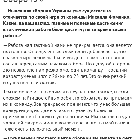
— Нынешняя сборная Украины уже существенно
отличается по своей игре от команды Михаила Фоменко.
Какие, на ваш взгляд, главные и полезные достижения
в тактической работе были достигнуты за время вашей
работы?
— Работа над тактикой нами не прекращается, она ведется
постоянно. Определенные сложности добавляло то, что
сразу четыре человека были введены нами в основной
состав перед самым началом отбора. Но с другой стороны,
это позволило нам резко омолодить команду — средний
возраст уменьшился с 28-ми до 25 лет. Это очень резкий
и существенный скачок.
Тем не менее мы находимся в неустанном поиске, и если
сможем найти достойных ребят, то обязательно пригласим
их в команду. Все прекрасно понимают, что у нас большая
конкуренция, но даже в таком случае футболисты
приезжают в сборную с удовольствием. Мы смогли создать
хороший микроклимат в коллективе, и это, на мой взгляд,
тоже очень положительный момент.
— Ожидаемый прогресс в игре сборной вы видите за счет