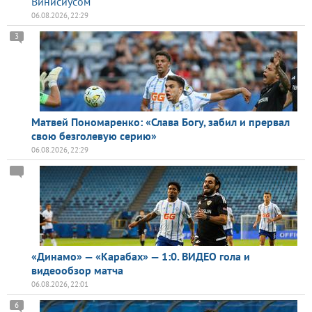
Винисиусом
06.08.2026, 22:29
3
Матвей Пономаренко: «Слава Богу, забил и прервал
свою безголевую серию»
06.08.2026, 22:29
«Динамо» — «Карабах» — 1:0. ВИДЕО гола и
видеообзор матча
06.08.2026, 22:01
6