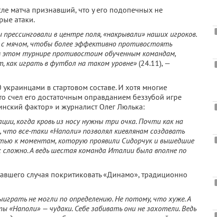
сле матча признавший, что у его подопечных не
рые атаки.
прессинговали в центре поля, «накрывали» наших игроков.
 с мячом, чтобы более эффективно противостоять
 в этом турнире противостоим обученным командам,
, как играть в футбол на таком уровне»
(24.11), —
 украинцами в стартовом составе. И хотя многие
то счел его достаточным оправданием беззубой игре
аинский фактор» и журналист Олег Люлька:
ии, когда кровь из носу нужны три очка. Почти как на
, что все-таки «Наполи» позволял киевлянам создавать
стью к моментам, которую проявили Сидорчук и вышедшие
х сложно. А ведь шестая команда Италии была вполне по
скавшего случая покритиковать «Динамо», традиционно
играть не могли по определению. Не потому, что хуже. А
 «Наполи» — чудаки. Себе забивать они не захотели. Ведь