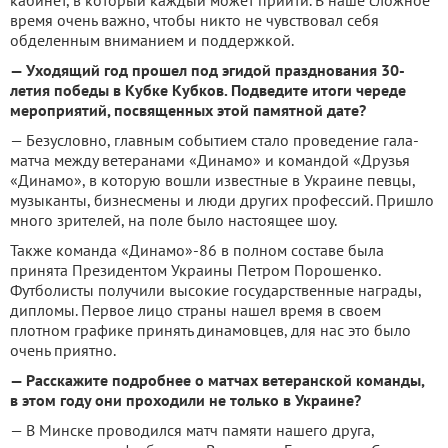
время очень важно, чтобы никто не чувствовал себя
обделенным вниманием и поддержкой.
— Уходящий год прошел под эгидой празднования 30-
летия победы в Кубке Кубков. Подведите итоги череде
мероприятий, посвященных этой памятной дате?
— Безусловно, главным событием стало проведение гала-
матча между ветеранами «Динамо» и командой «Друзья
«Динамо», в которую вошли известные в Украине певцы,
музыканты, бизнесмены и люди других профессий. Пришло
много зрителей, на поле было настоящее шоу.
Также команда «Динамо»-86 в полном составе была
принята Президентом Украины Петром Порошенко.
Футболисты получили высокие государственные награды,
дипломы. Первое лицо страны нашел время в своем
плотном графике принять динамовцев, для нас это было
очень приятно.
— Расскажите подробнее о матчах ветеранской команды,
в этом году они проходили не только в Украине?
— В Минске проводился матч памяти нашего друга,