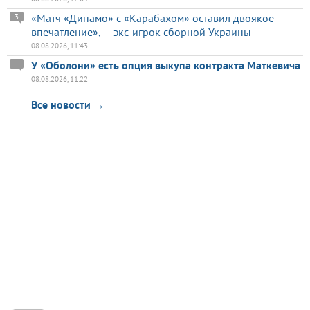
«Матч «Динамо» с «Карабахом» оставил двоякое
3
впечатление», — экс-игрок сборной Украины
08.08.2026, 11:43
У «Оболони» есть опция выкупа контракта Маткевича
08.08.2026, 11:22
Все новости →