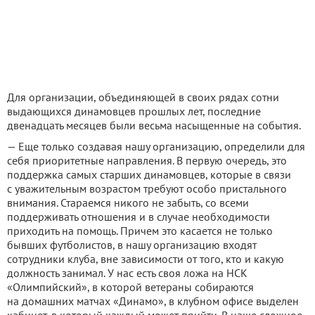
Для организации, объединяющей в своих рядах сотни
выдающихся динамовцев прошлых лет, последние
двенадцать месяцев были весьма насыщенные на события.
— Еще только создавая нашу организацию, определили для
себя приоритетные направления. В первую очередь, это
поддержка самых старших динамовцев, которые в связи
с уважительным возрастом требуют особо пристального
внимания. Стараемся никого не забыть, со всеми
поддерживать отношения и в случае необходимости
приходить на помощь. Причем это касается не только
бывших футболистов, в нашу организацию входят
сотрудники клуба, вне зависимости от того, кто и какую
должность занимал. У нас есть своя ложа на НСК
«Олимпийский», в которой ветераны собираются
на домашних матчах «Динамо», в клубном офисе выделен
кабинет, в который каждый может прийти. В наше сложное