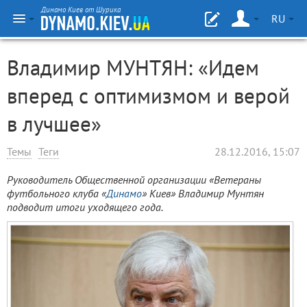
Динамо Киев от Шурика
RU
Владимир МУНТЯН: «Идем
вперед с оптимизмом и верой
в лучшее»
Темы
Теги
28.12.2016, 15:07
Руководитель Общественной организации «Ветераны
футбольного клуба «
Динамо
» Киев» Владимир Мунтян
подводит итоги уходящего года.