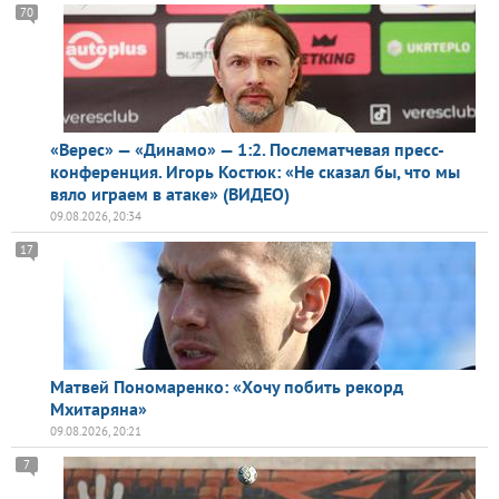
70
«Верес» — «Динамо» — 1:2. Послематчевая пресс-
конференция. Игорь Костюк: «Не сказал бы, что мы
вяло играем в атаке» (ВИДЕО)
09.08.2026, 20:34
17
Матвей Пономаренко: «Хочу побить рекорд
Мхитаряна»
09.08.2026, 20:21
7