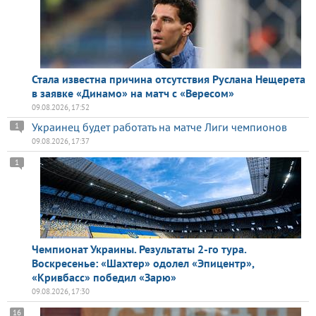
Стала известна причина отсутствия Руслана Нещерета
в заявке «Динамо» на матч с «Вересом»
09.08.2026, 17:52
Украинец будет работать на матче Лиги чемпионов
1
09.08.2026, 17:37
1
Чемпионат Украины. Результаты 2-го тура.
Воскресенье: «Шахтер» одолел «Эпицентр»,
«Кривбасс» победил «Зарю»
09.08.2026, 17:30
16