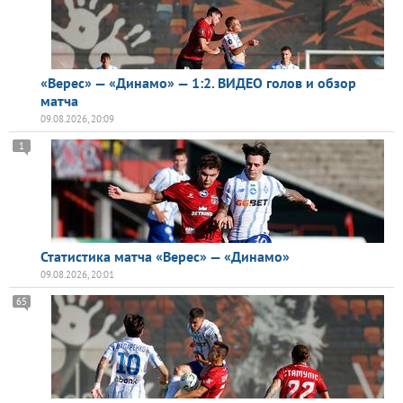
«Верес» — «Динамо» — 1:2. ВИДЕО голов и обзор
матча
09.08.2026, 20:09
1
Статистика матча «Верес» — «Динамо»
09.08.2026, 20:01
65