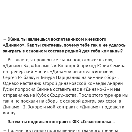
—
Женя, ты являешься воспитанником киевского
«Динамо». Как ты считаешь, почему тебе так и не удалось
заиграть в основном составе родной для тебя команды?
— Вы знаете, я прошел все этапы подготовки: школу,
«Динамо-3», «Динамо-2». Во второй приход Юрия Семина
на тренерский мостик «Динамо» он хотел взять меня,
Сергея Рыбалку и Тимура Парцванию на зимние сборы.
Однако наставник второй динамовской команды Андрей
Гусин попросил Семина оставить нас в «Динамо-2» и мы
отправились на Кубок Содружества. После этого турнира мы
так и не поехали на сборы с основой доигрывая сезон в
Динамо −2. Вскоре и мой контракт с «Динамо» подошел к
концу.
—
Затем ты подписал контракт с ФК «Севастополь»...
— Да, мне поступило приглашение от главного тренера