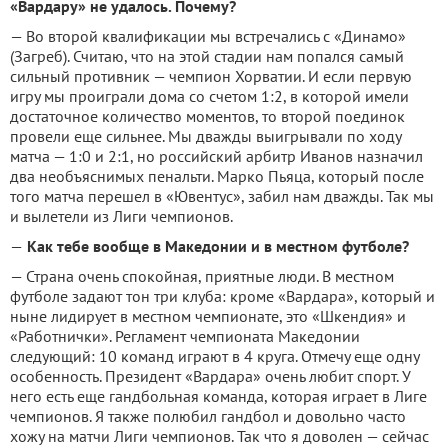
«Вардару» не удалось. Почему?
— Во второй квалификации мы встречались с «Динамо»
(Загреб). Считаю, что на этой стадии нам попался самый
сильный противник — чемпион Хорватии. И если первую
игру мы проиграли дома со счетом 1:2, в которой имели
достаточное количество моментов, то второй поединок
провели еще сильнее. Мы дважды выигрывали по ходу
матча — 1:0 и 2:1, но российский арбитр Иванов назначил
два необъяснимых пенальти. Марко Пьяца, который после
того матча перешел в «Ювентус», забил нам дважды. Так мы
и вылетели из Лиги чемпионов.
—
Как тебе вообще в Македонии и в местном футболе?
— Страна очень спокойная, приятные люди. В местном
футболе задают тон три клуба: кроме «Вардара», который и
ныне лидирует в местном чемпионате, это «Шкендия» и
«Работнички». Регламент чемпионата Македонии
следующий: 10 команд играют в 4 круга. Отмечу еще одну
особенность. Президент «Вардара» очень любит спорт. У
него есть еще гандбольная команда, которая играет в Лиге
чемпионов. Я также полюбил гандбол и довольно часто
хожу на матчи Лиги чемпионов. Так что я доволен — сейчас