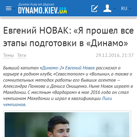
Динамо Киев от Шурика
RU
Евгений НОВАК: «Я прошел все
этапы подготовки в «Динамо»
Темы
Теги
29.12.2016, 21:37
Бывший капитан «
Динамо-2
»
Евгений Новак
рассказал о
карьере в родном клубе, «Севастополе» и «Волыни», а также о
сомнительных методах работы его бывших агентов —
Александра Панкова и Дениса Онищенко. Ныне Новак играет в
Македонии. С местным «Вардаром» в мае 2016 года он стал
чемпионом Македонии и играл в квалификации
Лиги
чемпионов
.