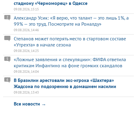
стадиону «Черноморец» в Одессе
09.08.2026, 15:15
Александр Усик: «Я верю, что талант — это лишь 1%, а
2
99% — это труд. Посмотрите на Роналду»
09.08.2026, 14:46
Степанов может потерять место в стартовом составе
«Утрехта» в начале сезона
09.08.2026, 14:25
«Ложные заявления и спекуляции»: ФИФА ответила
5
критикам Инфантино на фоне громких скандалов
09.08.2026, 14:04
В Бразилии арестовали экс-игрока «Шахтера»
6
Жадсона по подозрению в домашнем насилии
09.08.2026, 13:43
Все новости →