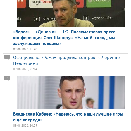
«Верес» — «Динамо» — 1:2. Послематчевая пресс-
конференция. Олег Шандрук: «На мой взгляд, мы
заслуживаем похвалы»
09.08.2026, 21:40
Официально. «Рома» продлила контракт с Лоренцо
Пеллегрини
09.08.2026, 21:14
13
Владислав Кабаев: «Надеюсь, что наши лучшие игры
еще впереди»
09.08.2026, 20:39