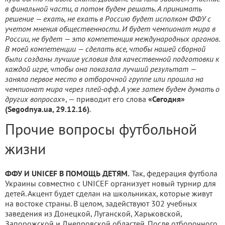
в финальной части, а потом будем решать. А принимать
решение — ехать, не ехать в Россию будет исполком ФФУ с
учетом мнения общественности. И будет чемпионат мира в
России, не будет — это компетенция международных органов.
В моей компетенции — сделать все, чтобы нашей сборной
были созданы лучшие условия для качественной подготовки к
каждой игре, чтобы она показала лучший результат —
заняла первое место в отборочной группе или прошла на
чемпионат мира через плей-офф. А уже затем будем думать о
других вопросах
», — приводит его слова
«Сегодня»
(Segodnya.ua, 29.12.16)
.
Прочие вопросы футбольной
жизни
ФФУ И UNICEF В ПОМОЩЬ ДЕТЯМ.
Так, федерация футбола
Украины совместно с UNICEF организует новый турнир для
детей. Акцент будет сделан на школьниках, которые живут
на востоке страны. В целом, задействуют 302 учебных
заведения из Донецкой, Луганской, Харьковской,
Запорожской и Днепровской областей. После отборочного