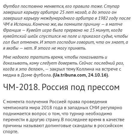
Футбол постоянно меняется, его правила тоже. Ступар
завершил карьеру арбитра 25 лет назад, а до этого он
завершил карьеру международного арбитра в 1982 году после
ЧМ в Испании. Конечно же, вы помните причину — в матче
Франция — Кувейт игра была прервана на 15 минут, когда
кувейтский шейх спустился на поле и приказал судье, чтобы
гол был отменен. И этот господин говорит, что он знает, а
я якобы — нет. Я этого не могу принять.
Мне надоело тратить время, чтобы показывать и
доказывать, кому следует доверять. Сейчас последний раз,
когда я это делаю
», — закрыл тему Коллина на встрече с
медиа в Доме футбола.
(Ua.tribuna.com, 24.10.16)
.
ЧМ-2018. Россия под прессом
С момента получения Россией права проведения
чемпионата мира 2018 года в западных СМИ регулярно
поднимается вопрос о том, что турнир необходимо
перенести в другую страну. В последнее время в качестве
причины называют допинговые скандалы в российском
спорте.