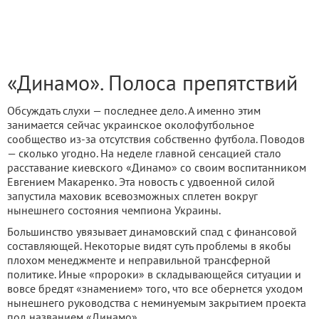
«Динамо». Полоса препятствий
Обсуждать слухи — последнее дело. А именно этим
занимается сейчас украинское околофутбольное
сообщество из-за отсутствия собственно футбола. Поводов
— сколько угодно. На неделе главной сенсацией стало
расставание киевского «Динамо» со своим воспитанником
Евгением Макаренко. Эта новость с удвоенной силой
запустила маховик всевозможных сплетен вокруг
нынешнего состояния чемпиона Украины.
Большинство увязывает динамовский спад с финансовой
составляющей. Некоторые видят суть проблемы в якобы
плохом менеджменте и неправильной трансферной
политике. Иные «пророки» в складывающейся ситуации и
вовсе бредят «знамением» того, что все обернется уходом
нынешнего руководства с неминуемым закрытием проекта
под названием «Динамо».