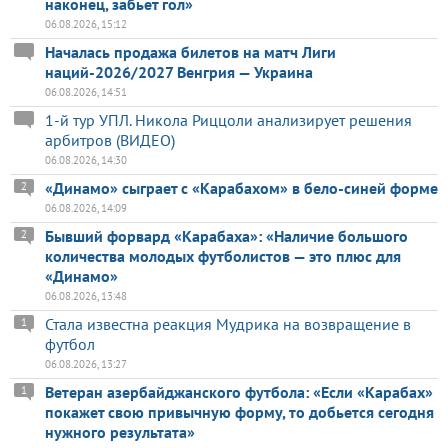
наконец, забьет гол»
06.08.2026, 15:12
Началась продажа билетов на матч Лиги
наций-2026/2027 Венгрия — Украина
06.08.2026, 14:51
1-й тур УПЛ. Никола Риццоли анализирует решения
арбитров (ВИДЕО)
06.08.2026, 14:30
«Динамо» сыграет с «Карабахом» в бело-синей форме
2
06.08.2026, 14:09
Бывший форвард «Карабаха»: «Наличие большого
2
количества молодых футболистов — это плюс для
«Динамо»
06.08.2026, 13:48
Стала известна реакция Мудрика на возвращение в
1
футбол
06.08.2026, 13:27
Ветеран азербайджанского футбола: «Если «Карабах»
1
покажет свою привычную форму, то добьется сегодня
нужного результата»