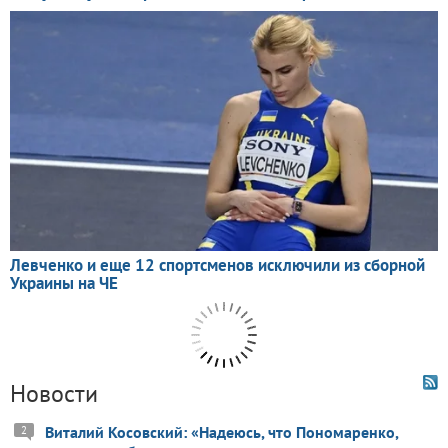
Новости
Виталий Косовский: «Надеюсь, что Пономаренко,
2