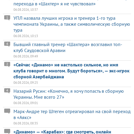
перехода в «Шахтер» я не чувствовал»
06.08.2026, 10:37
УПЛ назвала лучших игрока и тренера 1-го тура
1
чемпионата Украины, а также символическую сборную
тура
06.08.2026, 10:13
Бывший главный тренер «Шахтера» возглавил топ-
4
клуб Саудовской Аравии
06.08.2026, 09:49
«Сейчас «Динамо» не настолько сильное, но имя
2
клуба говорит о многом. Будут бороться», — экс-игрок
сборной Азербайджана
06.08.2026, 09:25
Назарий Русин: «Конечно, я хочу попасть в сборную
4
Украины. Мне всего 27»
06.08.2026, 09:01
Марк-Андре тер Штеген отреагировал на свой переход
в «Аякс»
06.08.2026, 08:35
«Динамо» — «Карабах»: где смотреть, онлайн