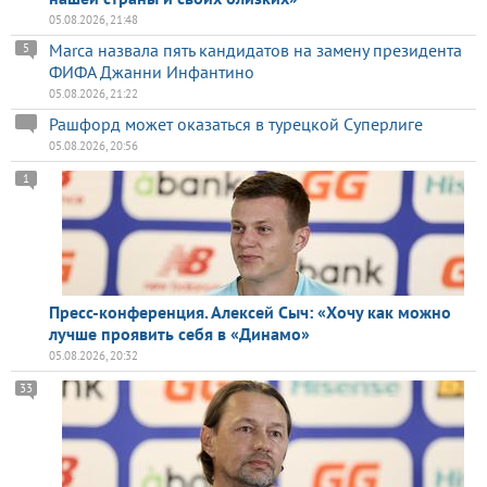
05.08.2026, 21:48
Marca назвала пять кандидатов на замену президента
5
ФИФА Джанни Инфантино
05.08.2026, 21:22
Рашфорд может оказаться в турецкой Суперлиге
05.08.2026, 20:56
1
Пресс-конференция. Алексей Сыч: «Хочу как можно
лучше проявить себя в «Динамо»
05.08.2026, 20:32
33