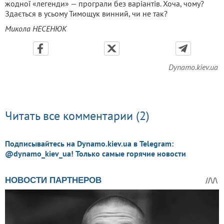
жодної «легенди» — програли без варіантів. Хоча, чому?
Здається в усьому Тимощук винний, чи не так?
Микола НЕСЕНЮК
Dynamo.kiev.ua
Читать все комментарии (2)
Подписывайтесь на Dynamo.kiev.ua в Telegram:
@dynamo_kiev_ua! Только самые горячие новости