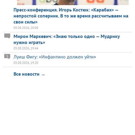
Пресс-конференция. Игорь Костюк: «Карабах» —
непростой соперник. В то же время рассчитываем на
свои силы»
05.08.2026, 20:08
Мирон Маркевич: «Знаю только одно — Мудрику
нужно играть»
05.08.2026, 19:44
Луиш Фигу: «Инфантино должен уйти»
1
05.08.2026, 19:20
Все новости →