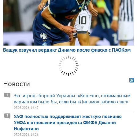
Новости
Экс-игрок сборной Украины: «Конечно, оптимальным
1
вариантом было бы, если бы «Динамо» забило еще»
07.08.2026, 14:47
УАФ полностью поддерживает жесткую позицию
3
УЕФА в отношении президента ФИФА Джанни
Инфантино
07.08.2026, 14:26