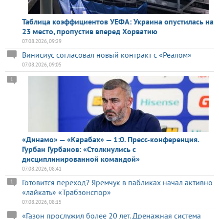
Таблица коэффициентов УЕФА: Украина опустилась на
23 место, пропустив вперед Хорватию
07.08.2026, 09:29
Винисиус согласовал новый контракт с «Реалом»
07.08.2026, 09:05
1
«Динамо» — «Карабах» — 1:0. Пресс-конференция.
Гурбан Гурбанов: «Столкнулись с
дисциплинированной командой»
07.08.2026, 08:41
Готовится переход? Яремчук в пабликах начал активно
1
«лайкать» «Трабзонспор»
07.08.2026, 08:15
«Газон прослужил более 20 лет. Дренажная система