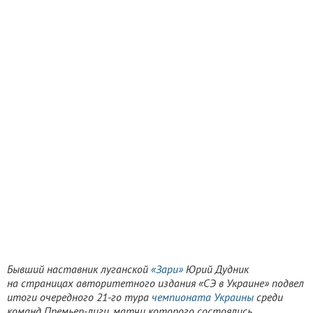
Бывший наставник луганской
«Зари»
Юрий Дудник
на страницах авторитетного издания «СЭ в Украине» подвел
итоги очередного 21-го тура
чемпионата Украины
среди
команд Премьер-лиги, матчи которого состоялись