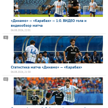
«Динамо» — «Карабах» — 1:0. ВИДЕО гола и
видеообзор матча
06.08.2026, 22:01
6
Статистика матча «Динамо» — «Карабах»
06.08.2026, 21:58
62