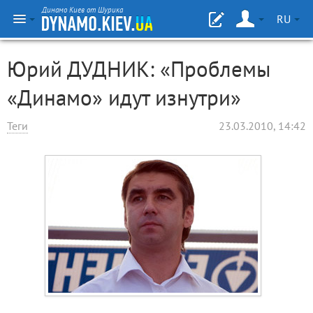
Динамо Киев от Шурика
RU
Юрий ДУДНИК: «Проблемы
«Динамо» идут изнутри»
Теги
23.03.2010, 14:42