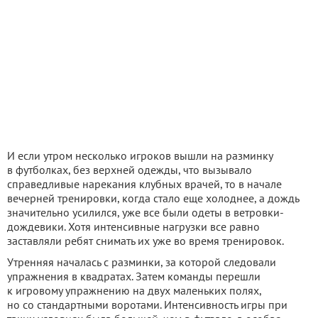
И если утром несколько игроков вышли на разминку
в футболках, без верхней одежды, что вызывало
справедливые нарекания клубных врачей, то в начале
вечерней тренировки, когда стало еще холоднее, а дождь
значительно усилился, уже все были одеты в ветровки-
дождевики. Хотя интенсивные нагрузки все равно
заставляли ребят снимать их уже во время тренировок.
Утренняя началась с разминки, за которой следовали
упражнения в квадратах. Затем команды перешли
к игровому упражнению на двух маленьких полях,
но со стандартными воротами. Интенсивность игры при