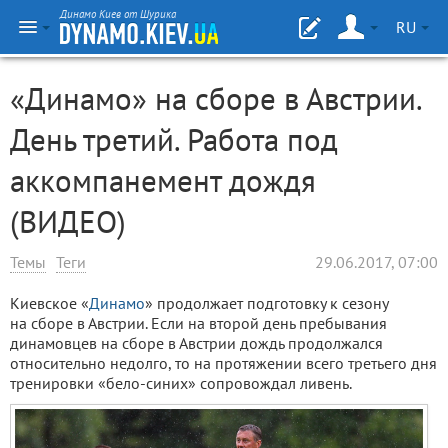
Динамо Киев от Шурика
RU
«Динамо» на сборе в Австрии.
День третий. Работа под
аккомпанемент дождя
(ВИДЕО)
Темы
Теги
29.06.2017, 07:00
Киевское «
Динамо
» продолжает подготовку к сезону
на сборе в Австрии. Если на второй день пребывания
динамовцев на сборе в Австрии дождь продолжался
относительно недолго, то на протяжении всего третьего дня
тренировки «бело-синих» сопровождал ливень.