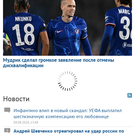
Новости
Инфантино влип в новый скандал: УЕФА выплатил
шестизначную компенсацию его любовнице
08.08.2026, 13:49
Андрей Шевченко отреагировал на удар россии по
1