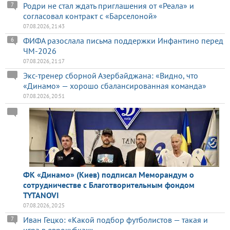
Родри не стал ждать приглашения от «Реала» и
7
согласовал контракт с «Барселоной»
07.08.2026, 21:43
ФИФА разослала письма поддержки Инфантино перед
6
ЧМ-2026
07.08.2026, 21:17
Экс-тренер сборной Азербайджана: «Видно, что
«Динамо» — хорошо сбалансированная команда»
07.08.2026, 20:51
ФК «Динамо» (Киев) подписал Меморандум о
сотрудничестве с Благотворительным фондом
TYTANOVI
07.08.2026, 20:25
Иван Гецко: «Какой подбор футболистов — такая и
7