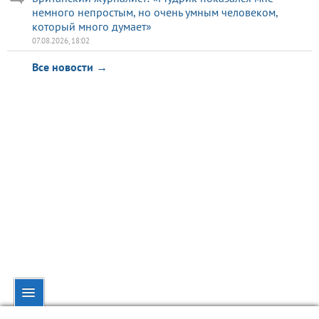
немного непростым, но очень умным человеком,
который много думает»
07.08.2026, 18:02
Все новости →