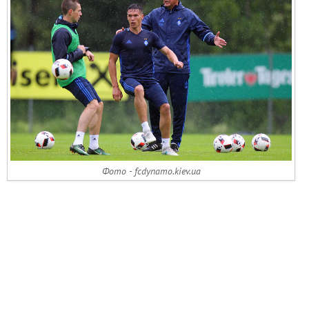
Фото - fcdynamo.kiev.ua