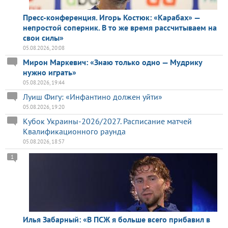
Пресс-конференция. Игорь Костюк: «Карабах» —
непростой соперник. В то же время рассчитываем на
свои силы»
05.08.2026, 20:08
Мирон Маркевич: «Знаю только одно — Мудрику
нужно играть»
05.08.2026, 19:44
Луиш Фигу: «Инфантино должен уйти»
05.08.2026, 19:20
Кубок Украины-2026/2027. Расписание матчей
Квалификационного раунда
05.08.2026, 18:57
1
Илья Забарный: «В ПСЖ я больше всего прибавил в