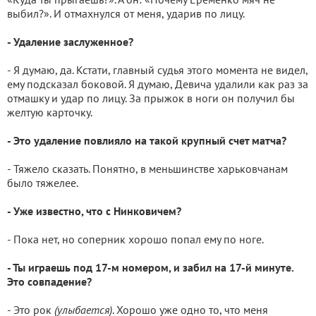
выбил?». И отмахнулся от меня, ударив по лицу.
- Удаление заслуженное?
- Я думаю, да. Кстати, главный судья этого момента не видел,
ему подсказал боковой. Я думаю, Девича удалили как раз за
отмашку и удар по лицу. За прыжок в ноги он получил бы
желтую карточку.
- Это удаление повлияло на такой крупный счет матча?
- Тяжело сказать. Понятно, в меньшинстве харьковчанам
было тяжелее.
- Уже известно, что с Нинковичем?
- Пока нет, но соперник хорошо попал ему по ноге.
- Ты играешь под 17-м номером, и забил на 17-й минуте.
Это совпадение?
- Это рок
(улыбается)
. Хорошо уже одно то, что меня