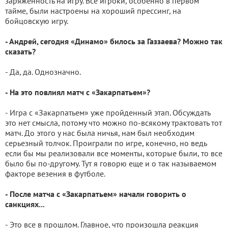
заряженность на игру. Все игроки, особенно в первом
тайме, были настроены на хороший прессинг, на
бойцовскую игру.
- Андрей, сегодня «Динамо» билось за Газзаева? Можно так
сказать?
- Да, да. Однозначно.
- На это повлиял матч с «Закарпатьем»?
- Игра с «Закарпатьем» уже пройденный этап. Обсуждать
это нет смысла, потому что можно по-всякому трактовать тот
матч. До этого у нас была ничья, нам был необходим
серьезный толчок. Проиграли по игре, конечно, но ведь
если бы мы реализовали все моменты, которые были, то все
было бы по-другому. Тут я говорю еще и о так называемом
факторе везения в футболе.
- После матча с «Закарпатьем» начали говорить о
санкциях...
- Это все в прошлом. Главное, что произошла реакция