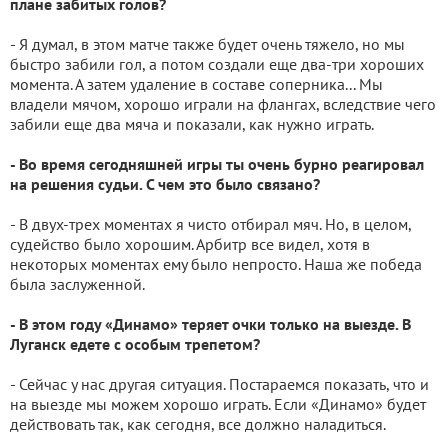
плане забитых голов?
- Я думал, в этом матче также будет очень тяжело, но мы
быстро забили гол, а потом создали еще два-три хороших
момента. А затем удаление в составе соперника... Мы
владели мячом, хорошо играли на флангах, вследствие чего
забили еще два мяча и показали, как нужно играть.
- Во время сегодняшней игры ты очень бурно реагировал
на решения судьи. С чем это было связано?
- В двух-трех моментах я чисто отбирал мяч. Но, в целом,
судейство было хорошим. Арбитр все видел, хотя в
некоторых моментах ему было непросто. Наша же победа
была заслуженной.
- В этом году «Динамо» теряет очки только на выезде. В
Луганск едете с особым трепетом?
- Сейчас у нас другая ситуация. Постараемся показать, что и
на выезде мы можем хорошо играть. Если «Динамо» будет
действовать так, как сегодня, все должно наладиться.