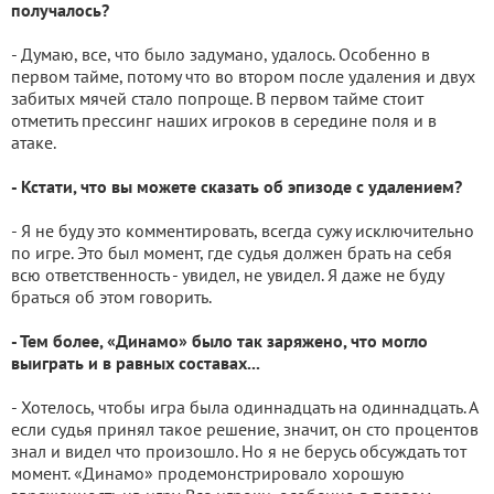
получалось?
- Думаю, все, что было задумано, удалось. Особенно в
первом тайме, потому что во втором после удаления и двух
забитых мячей стало попроще. В первом тайме стоит
отметить прессинг наших игроков в середине поля и в
атаке.
- Кстати, что вы можете сказать об эпизоде с удалением?
- Я не буду это комментировать, всегда сужу исключительно
по игре. Это был момент, где судья должен брать на себя
всю ответственность - увидел, не увидел. Я даже не буду
браться об этом говорить.
- Тем более, «Динамо» было так заряжено, что могло
выиграть и в равных составах...
- Хотелось, чтобы игра была одиннадцать на одиннадцать. А
если судья принял такое решение, значит, он сто процентов
знал и видел что произошло. Но я не берусь обсуждать тот
момент. «Динамо» продемонстрировало хорошую