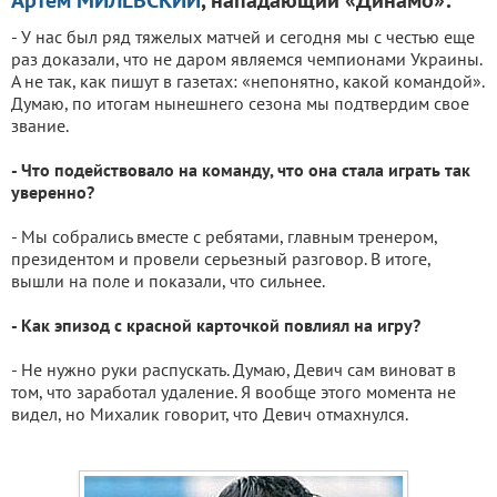
Артем МИЛЕВСКИЙ
, нападающий «Динамо»:
- У нас был ряд тяжелых матчей и сегодня мы с честью еще
раз доказали, что не даром являемся чемпионами Украины.
А не так, как пишут в газетах: «непонятно, какой командой».
Думаю, по итогам нынешнего сезона мы подтвердим свое
звание.
- Что подействовало на команду, что она стала играть так
уверенно?
- Мы собрались вместе с ребятами, главным тренером,
президентом и провели серьезный разговор. В итоге,
вышли на поле и показали, что сильнее.
- Как эпизод с красной карточкой повлиял на игру?
- Не нужно руки распускать. Думаю, Девич сам виноват в
том, что заработал удаление. Я вообще этого момента не
видел, но Михалик говорит, что Девич отмахнулся.