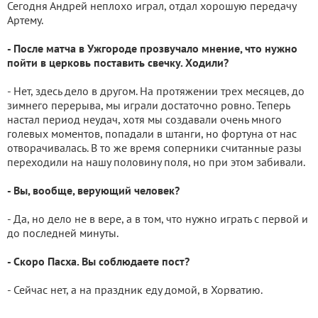
Сегодня Андрей неплохо играл, отдал хорошую передачу
Артему.
- После матча в Ужгороде прозвучало мнение, что нужно
пойти в церковь поставить свечку. Ходили?
- Нет, здесь дело в другом. На протяжении трех месяцев, до
зимнего перерыва, мы играли достаточно ровно. Теперь
настал период неудач, хотя мы создавали очень много
голевых моментов, попадали в штанги, но фортуна от нас
отворачивалась. В то же время соперники считанные разы
переходили на нашу половину поля, но при этом забивали.
- Вы, вообще, верующий человек?
- Да, но дело не в вере, а в том, что нужно играть с первой и
до последней минуты.
- Скоро Пасха. Вы соблюдаете пост?
- Сейчас нет, а на праздник еду домой, в Хорватию.