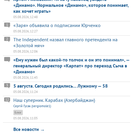
«Динамо». Нормальное «Динамо», которое понимает,
как хочет играть»
05.08.2026, 12:48
«Заря» объявила о подписании Юрченко
1
05.08.2026, 12:27
The Independent назвал главного претендента на
2
«Золотой мяч»
05.08.2026, 12:06
«Ему нужен был какой-то толчок и он это понимал», —
генеральный директор «Карпат» про переход Сыча в
«Динамо»
05.08.2026, 11:45
5 августа. Сегодня родились... Лужному — 58
3
05.08.2026, 11:24
Наш суперник. Карабах (Азербайджан)
12
Сергій Гусак (sergiomole1)
Блог
05.08.2026, 11:05
Все новости →