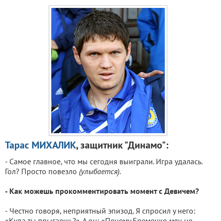
Тарас МИХАЛИК
, защитник "Динамо":
- Самое главное, что мы сегодня выиграли. Игра удалась.
Гол? Просто повезло
(улыбается)
.
- Как можешь прокомментировать момент с Девичем?
- Честно говоря, неприятный эпизод. Я спросил у него:
«Куда ты прыгаешь?». А он: «Почему Еременко мяч не