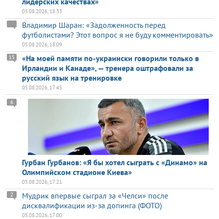
лидерских качествах»
05.08.2026, 18:33
Владимир Шаран: «Задолженность перед
футболистами? Этот вопрос я не буду комментировать»
05.08.2026, 18:09
«На моей памяти по-украински говорили только в
15
Ирландии и Канаде», — тренера оштрафовали за
русский язык на тренировке
05.08.2026, 17:45
6
Гурбан Гурбанов: «Я бы хотел сыграть с «Динамо» на
Олимпийском стадионе Киева»
05.08.2026, 17:21
Мудрик впервые сыграл за «Челси» после
2
дисквалификации из-за допинга (ФОТО)
05.08.2026, 17:00