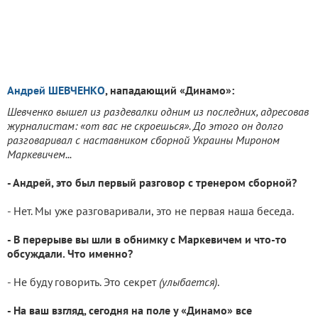
Андрей ШЕВЧЕНКО
, нападающий «Динамо»:
Шевченко вышел из раздевалки одним из последних, адресовав
журналистам: «от вас не скроешься». До этого он долго
разговаривал с наставником сборной Украины Мироном
Маркевичем...
- Андрей, это был первый разговор с тренером сборной?
- Нет. Мы уже разговаривали, это не первая наша беседа.
- В перерыве вы шли в обнимку с Маркевичем и что-то
обсуждали. Что именно?
- Не буду говорить. Это секрет
(улыбается)
.
- На ваш взгляд, сегодня на поле у «Динамо» все