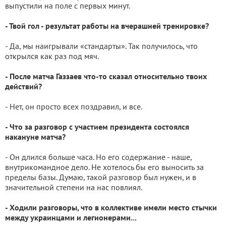
выпустили на поле с первых минут.
- Твой гол - результат работы на вчерашней тренировке?
- Да, мы наигрывали «стандарты». Так получилось, что
открылся как раз под мяч.
- После матча Газзаев что-то сказал относительно твоих
действий?
- Нет, он просто всех поздравил, и все.
- Что за разговор с участием президента состоялся
накануне матча?
- Он длился больше часа. Но его содержание - наше,
внутрикомандное дело. Не хотелось бы его выносить за
пределы базы. Думаю, такой разговор был нужен, и в
значительной степени на нас повлиял.
- Ходили разговоры, что в коллективе имели место стычки
между украинцами и легионерами...