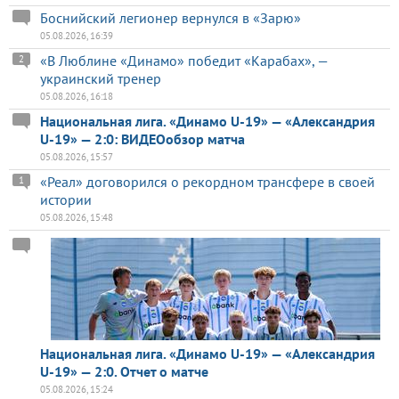
Боснийский легионер вернулся в «Зарю»
05.08.2026, 16:39
«В Люблине «Динамо» победит «Карабах», —
2
украинский тренер
05.08.2026, 16:18
Национальная лига. «Динамо U-19» — «Александрия
U-19» — 2:0: ВИДЕОобзор матча
05.08.2026, 15:57
«Реал» договорился о рекордном трансфере в своей
1
истории
05.08.2026, 15:48
Национальная лига. «Динамо U-19» — «Александрия
U-19» — 2:0. Отчет о матче
05.08.2026, 15:24