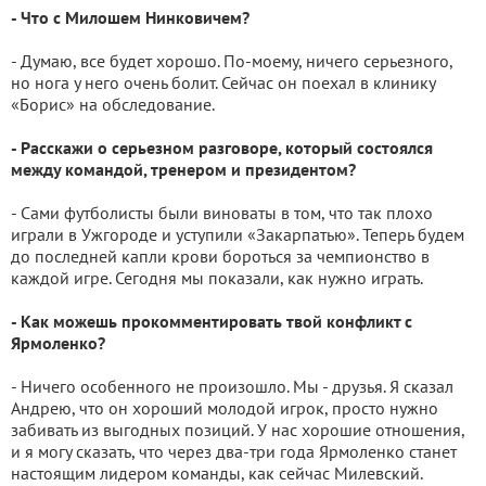
- Что с Милошем Нинковичем?
- Думаю, все будет хорошо. По-моему, ничего серьезного,
но нога у него очень болит. Сейчас он поехал в клинику
«Борис» на обследование.
- Расскажи о серьезном разговоре, который состоялся
между командой, тренером и президентом?
- Сами футболисты были виноваты в том, что так плохо
играли в Ужгороде и уступили «Закарпатью». Теперь будем
до последней капли крови бороться за чемпионство в
каждой игре. Сегодня мы показали, как нужно играть.
- Как можешь прокомментировать твой конфликт с
Ярмоленко?
- Ничего особенного не произошло. Мы - друзья. Я сказал
Андрею, что он хороший молодой игрок, просто нужно
забивать из выгодных позиций. У нас хорошие отношения,
и я могу сказать, что через два-три года Ярмоленко станет
настоящим лидером команды, как сейчас Милевский.