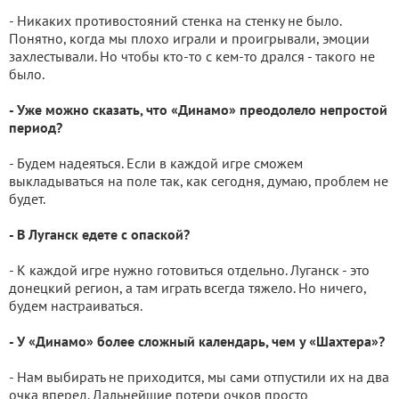
- Никаких противостояний стенка на стенку не было.
Понятно, когда мы плохо играли и проигрывали, эмоции
захлестывали. Но чтобы кто-то с кем-то дрался - такого не
было.
- Уже можно сказать, что «Динамо» преодолело непростой
период?
- Будем надеяться. Если в каждой игре сможем
выкладываться на поле так, как сегодня, думаю, проблем не
будет.
- В Луганск едете с опаской?
- К каждой игре нужно готовиться отдельно. Луганск - это
донецкий регион, а там играть всегда тяжело. Но ничего,
будем настраиваться.
- У «Динамо» более сложный календарь, чем у «Шахтера»?
- Нам выбирать не приходится, мы сами отпустили их на два
очка вперед. Дальнейшие потери очков просто