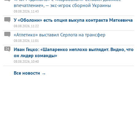
впечатление», — экс-игрок сборной Украины
08.08.2026, 11:43
У «Оболони» есть опция выкупа контракта Маткевича
08.08.2026, 11:22
«Атлетико» выставил Серлота на трансфер
08.08.2026, 11:01
Иван Гецко: «Шапаренко неплохо выглядит. Видно, что
24
он лидер команды»
08.08.2026, 10:40
Все новости →