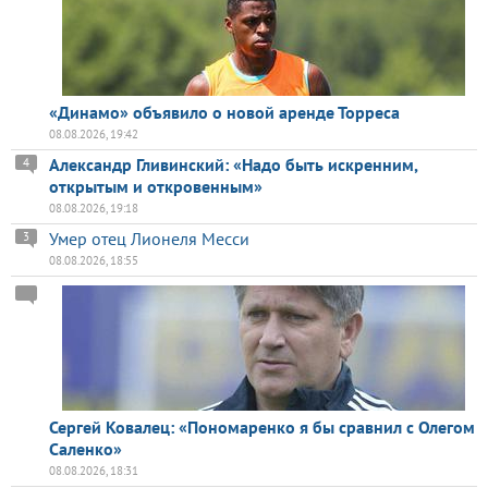
«Динамо» объявило о новой аренде Торреса
08.08.2026, 19:42
Александр Гливинский: «Надо быть искренним,
4
открытым и откровенным»
08.08.2026, 19:18
Умер отец Лионеля Месси
3
08.08.2026, 18:55
Сергей Ковалец: «Пономаренко я бы сравнил с Олегом
Саленко»
08.08.2026, 18:31