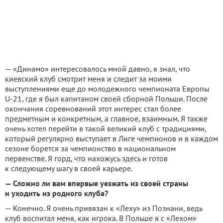
— «Динамо» интересовалось мной давно, я знал, что
киевский клуб смотрит меня и следит за моими
выступлениями еще до молодежного чемпионата Европы
U-21, где я был капитаном своей сборной Польши. После
окончания соревнований этот интерес стал более
предметным и конкретным, а главное, взаимным. Я также
очень хотел перейти в такой великий клуб с традициями,
который регулярно выступает в Лиге чемпионов и в каждом
сезоне борется за чемпионство в национальном
первенстве. Я горд, что нахожусь здесь и готов
к следующему шагу в своей карьере.
— Сложно ли вам впервые уезжать из своей страны
и уходить из родного клуба?
— Конечно. Я очень привязан к «Леху» из Познани, ведь
клуб воспитал меня, как игрока. В Польше я с «Лехом»