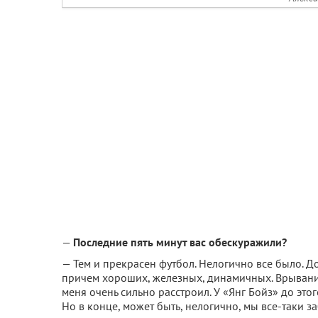
—
Последние пять минут вас обескуражили?
— Тем и прекрасен футбол. Нелогично все было. 
причем хороших, железных, динамичных. Врывани
меня очень сильно расстроил. У «Янг Бойз» до эт
Но в конце, может быть, нелогично, мы все-таки з