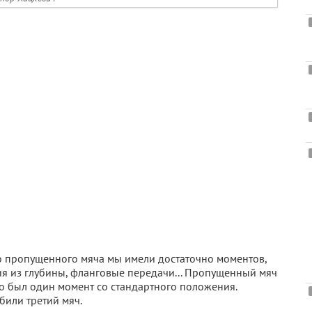
До пропущенного мяча мы имели достаточно моментов,
я из глубины, фланговые передачи... Пропущенный мяч
ого был один момент со стандартного положения.
абили третий мяч.