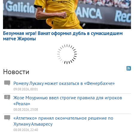
Новости
Ромелу Лукаку может оказаться в «Фенербахче»
09.08.2026, 00:01
Жозе Моуринью ввел строгие правила для игроков
2
«Реала»
08.08.2026, 23:08
«Атлетико» принял окончательное решение по
Хулиану Альваресу
08.08.2026, 22:40