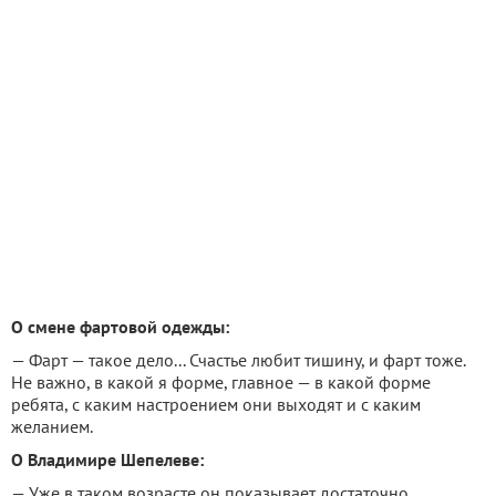
О смене фартовой одежды:
— Фарт — такое дело... Счастье любит тишину, и фарт тоже.
Не важно, в какой я форме, главное — в какой форме
ребята, с каким настроением они выходят и с каким
желанием.
О Владимире Шепелеве:
— Уже в таком возрасте он показывает достаточно