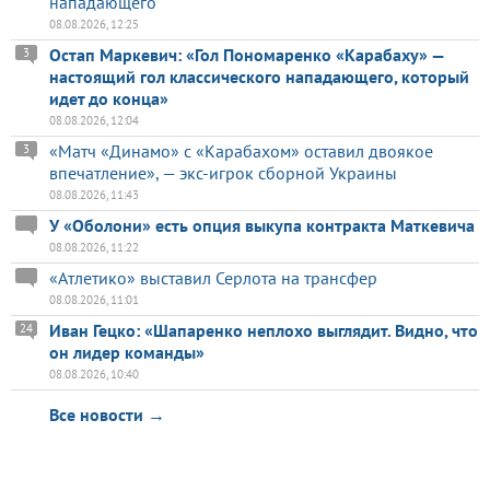
нападающего
08.08.2026, 12:25
Остап Маркевич: «Гол Пономаренко «Карабаху» —
3
настоящий гол классического нападающего, который
идет до конца»
08.08.2026, 12:04
«Матч «Динамо» с «Карабахом» оставил двоякое
3
впечатление», — экс-игрок сборной Украины
08.08.2026, 11:43
У «Оболони» есть опция выкупа контракта Маткевича
08.08.2026, 11:22
«Атлетико» выставил Серлота на трансфер
08.08.2026, 11:01
Иван Гецко: «Шапаренко неплохо выглядит. Видно, что
24
он лидер команды»
08.08.2026, 10:40
Все новости →