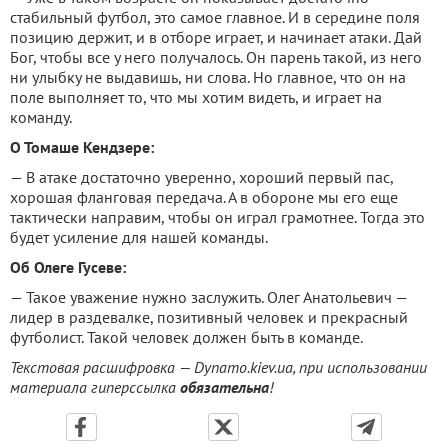
стабильный футбол, это самое главное. И в середине поля
позицию держит, и в отборе играет, и начинает атаки. Дай
Бог, чтобы все у него получалось. Он парень такой, из него
ни улыбку не выдавишь, ни слова. Но главное, что он на
поле выполняет то, что мы хотим видеть, и играет на
команду.
О Томаше Кендзере:
— В атаке достаточно уверенно, хороший первый пас,
хорошая фланговая передача. А в обороне мы его еще
тактически направим, чтобы он играл грамотнее. Тогда это
будет усиление для нашей команды.
Об Олеге Гусеве:
— Такое уважение нужно заслужить. Олег Анатольевич —
лидер в раздевалке, позитивный человек и прекрасный
футболист. Такой человек должен быть в команде.
Текстовая расшифровка — Dynamo.kiev.ua, при использовании
материала гиперссылка
обязательна
!