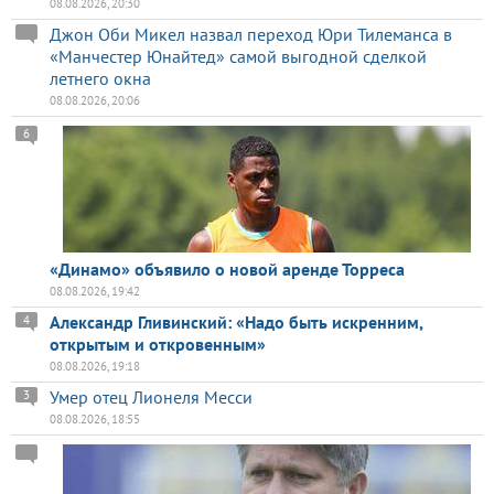
08.08.2026, 20:30
Джон Оби Микел назвал переход Юри Тилеманса в
«Манчестер Юнайтед» самой выгодной сделкой
летнего окна
08.08.2026, 20:06
6
«Динамо» объявило о новой аренде Торреса
08.08.2026, 19:42
Александр Гливинский: «Надо быть искренним,
4
открытым и откровенным»
08.08.2026, 19:18
Умер отец Лионеля Месси
3
08.08.2026, 18:55