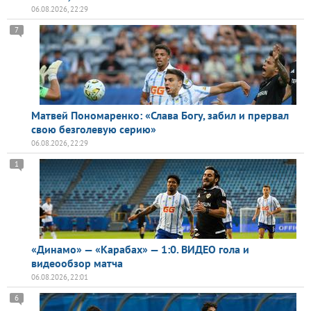
06.08.2026, 22:29
7
Матвей Пономаренко: «Слава Богу, забил и прервал
свою безголевую серию»
06.08.2026, 22:29
1
«Динамо» — «Карабах» — 1:0. ВИДЕО гола и
видеообзор матча
06.08.2026, 22:01
6