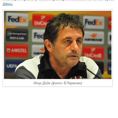
Шехи
.
Илир Дайя (фото: В.Перегняк)