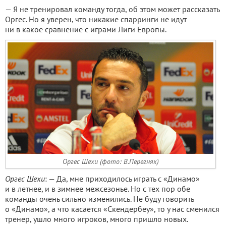
— Я не тренировал команду тогда, об этом может рассказать
Оргес. Но я уверен, что никакие спарринги не идут
ни в какое сравнение с играми Лиги Европы.
Оргес Шехи (фото: В.Перегняк)
Оргес Шехи
: — Да, мне приходилось играть с «Динамо»
и в летнее, и в зимнее межсезонье. Но с тех пор обе
команды очень сильно изменились. Не буду говорить
о «Динамо», а что касается «Скендербеу», то у нас сменился
тренер, ушло много игроков, много пришло новых.