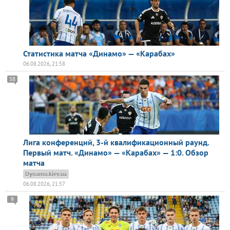
Статистика матча «Динамо» — «Карабах»
06.08.2026, 21:58
58
Лига конференций, 3-й квалификационный раунд.
Первый матч. «Динамо» — «Карабах» — 1:0. Обзор
матча
Dynamo.kiev.ua
06.08.2026, 21:57
9