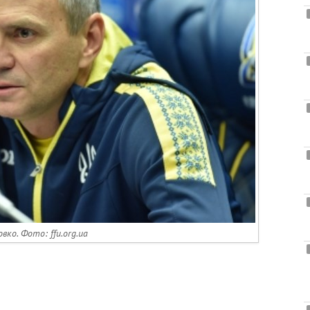
вко. Фото: ffu.org.ua