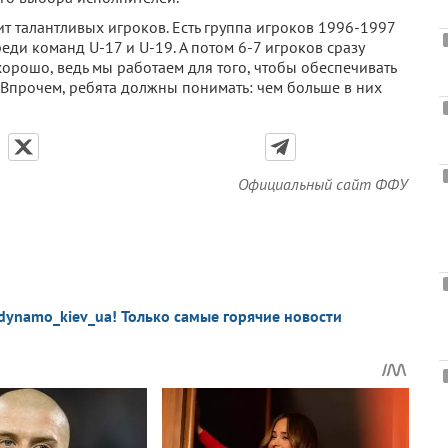
 талантливых игроков. Есть группа игроков 1996-1997
ди команд U-17 и U-19. А потом 6-7 игроков сразу
хорошо, ведь мы работаем для того, чтобы обеспечивать
Впрочем, ребята должны понимать: чем больше в них
Официальный сайт ФФУ
dynamo_kiev_ua! Только самые горячие новости