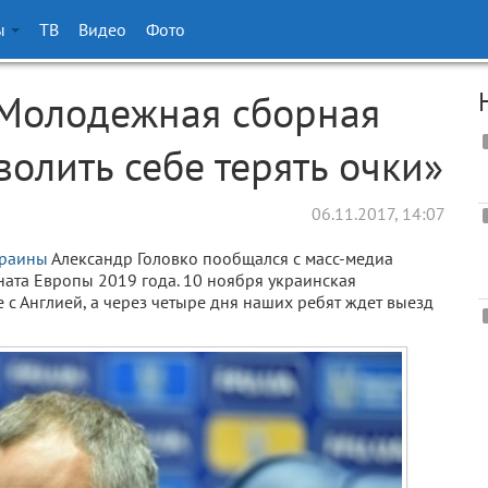
ы
ТВ
Видео
Фото
«Молодежная сборная
олить себе терять очки»
06.11.2017, 14:07
краины
Александр Головко пообщался с масс-медиа
ата Европы 2019 года. 10 ноября украинская
с Англией, а через четыре дня наших ребят ждет выезд