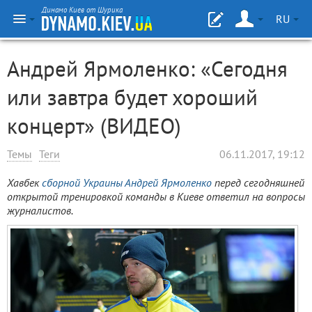
Динамо Киев от Шурика
RU
Андрей Ярмоленко: «Сегодня
или завтра будет хороший
концерт» (ВИДЕО)
Темы
Теги
06.11.2017, 19:12
Хавбек
сборной Украины
Андрей Ярмоленко
перед сегодняшней
открытой тренировкой команды в Киеве ответил на вопросы
журналистов.