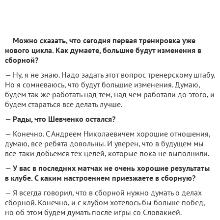
—
Можно сказать, что сегодня первая тренировка уже
нового цикла. Как думаете, большие будут изменения в
сборной?
— Ну, я не знаю. Надо задать этот вопрос тренерскому штабу.
Но я сомневаюсь, что будут большие изменения. Думаю,
будем так же работать над тем, над чем работали до этого, и
будем стараться все делать лучше.
—
Рады, что Шевченко остался?
— Конечно. С Андреем Николаевичем хорошие отношения,
думаю, все ребята довольны. И уверен, что в будущем мы
все-таки добьемся тех целей, которые пока не выполнили.
—
У вас в последних матчах не очень хорошие результаты
в клубе. С каким настроением приезжаете в сборную?
— Я всегда говорил, что в сборной нужно думать о делах
сборной. Конечно, и с клубом хотелось бы больше побед,
но об этом будем думать после игры со Словакией.