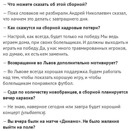
—
Что можете сказать об этой сборной?
— Пока словаков не разбирали. Андрей Николаевич сказал,
что начнем это делать с завтрашнего дня.
—
Как скажутся на сборной кадровые потери?
— Настрой, как всегда, будет только на победу. Мы ведь
играем дома, при своих болельщиках. И должны выходить и
играть на победу. Да, у нас много травмированных игроков,
но думаю, их есть кем заменить.
—
Возвращение во Львов дополнительно мотивирует?
— Во Львове всегда хорошая поддержка. Будем работать
над тем, чтобы показать хорошую игру, и чтобы
болельщикам понравился футбол.
—
Судя по количеству новобранцев, в сборной планируется
вечер караоке?
— Не знаю, наверное сегодня или завтра будет хороший
концерт
(улыбается).
—
Вы вчера были на матче «Динамо». Не было желания
выйти на поле?