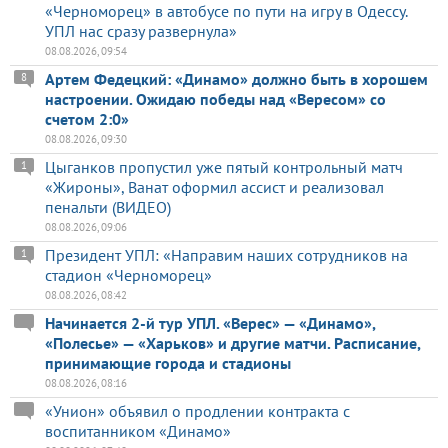
«Черноморец» в автобусе по пути на игру в Одессу.
УПЛ нас сразу развернула»
08.08.2026, 09:54
Артем Федецкий: «Динамо» должно быть в хорошем
8
настроении. Ожидаю победы над «Вересом» со
счетом 2:0»
08.08.2026, 09:30
Цыганков пропустил уже пятый контрольный матч
1
«Жироны», Ванат оформил ассист и реализовал
пенальти (ВИДЕО)
08.08.2026, 09:06
Президент УПЛ: «Направим наших сотрудников на
1
стадион «Черноморец»
08.08.2026, 08:42
Начинается 2-й тур УПЛ. «Верес» — «Динамо»,
«Полесье» — «Харьков» и другие матчи. Расписание,
принимающие города и стадионы
08.08.2026, 08:16
«Унион» объявил о продлении контракта с
воспитанником «Динамо»