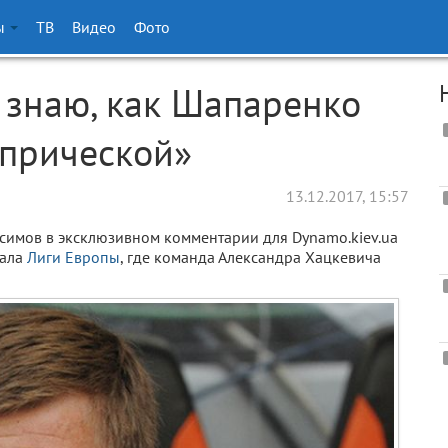
ы
ТВ
Видео
Фото
знаю, как Шапаренко
 прической»
13.12.2017, 15:57
симов в эксклюзивном комментарии для Dynamo.kiev.ua
нала
Лиги Европы
, где команда Александра Хацкевича