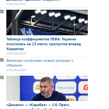
07.08.2026, 09:53
2
Таблица коэффициентов УЕФА: Украина
опустилась на 23 место, пропустив вперед
Хорватию
07.08.2026, 09:29
Винисиус согласовал новый контракт с
«Реалом»
07.08.2026, 09:05
1
«Динамо» — «Карабах» — 1:0. Пресс-