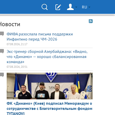
RU
Новости
ФИФА разослала письма поддержки
Инфантино перед ЧМ-2026
07.08.2026, 21:17
Экс-тренер сборной Азербайджана: «Видно,
что «Динамо» — хорошо сбалансированная
команда»
07.08.2026, 20:51
ФК «Динамо» (Киев) подписал Меморандум о
сотрудничестве с Благотворительным фондом
TYTANOVI