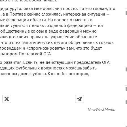
идатуру Головка мне объяснил просто. По его словам, это
, а в Полтаве сейчас сложилась интересная ситуация —
ые федерации области. На вопрос от местных
цкий судиться с вновь созданной федерацией — тот
кие общественные союзы в виде федераций можно
аявлять о своих правах на управление областным
 что из тех гипотетических десяти общественных союзов
ровидцем и «спрогнозировать» вам, что это будет
рнатором Полтавской ОГА.
 развития. Если ты не действующий председатель ОГА,
одящих футбольных должностях можешь забыть.
толичном доме футбола. Кто-то бы поспорил,
NewWestMedia