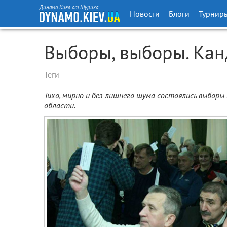
Динамо Киев от Шурика
Новости
Блоги
Турнир
Выборы, выборы. Канд
Теги
Тихо, мирно и без лишнего шума состоялись выборы
области.