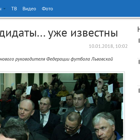
ы
ТВ
Видео
Фото
идаты... уже известны
10.01.2018, 10:02
 нового руководителя Федерации футбола Львовской