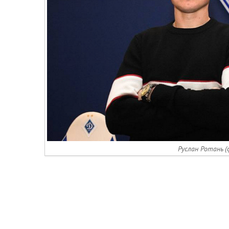
Руслан Ротань (