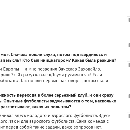
мо». Сначала пошли слухи, потом подтвердилось и
кая мысль? Кто был инициатором? Какая была реакция?
ги Европы — и мне позвонил Вячеслав Заховайло,
ришь?». Я сразу сказал: «Двумя руками «за»! Если
 работать». Так пошли первые разговоры, потом стали
ность перехода в более серьезный клуб, и они сразу
ать. Опытные футболисты задумываются о том, насколько
 рассчитывают, какая их роль там?
авнивал здесь молодого и взрослого футболиста. Здесь
ого, так и для взрослого футболиста. Сама команда с
вит перед собой такие задачи, даже вопросов нет.