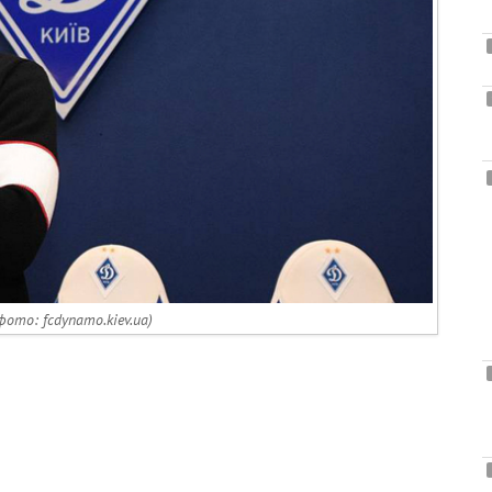
фото: fcdynamo.kiev.ua)