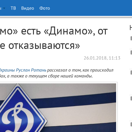
ы
ТВ
Видео
Фото
мо» есть «Динамо», от
е отказываются»
26.01.2018, 11:13
Украины
Руслан Ротань
рассказал о том, как происходил
лубах, а также о текущем сборе нашей команды
.